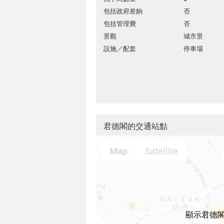
包括政府差餉
否
包括管理費
否
景觀
城市景
設施／配套
停車場
君德閣的交通站點
顯示君德