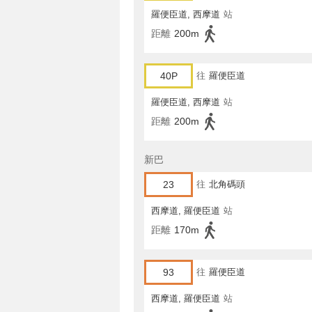
羅便臣道, 西摩道
站
距離
200m
40P
往
羅便臣道
羅便臣道, 西摩道
站
距離
200m
新巴
23
往
北角碼頭
西摩道, 羅便臣道
站
距離
170m
93
往
羅便臣道
西摩道, 羅便臣道
站