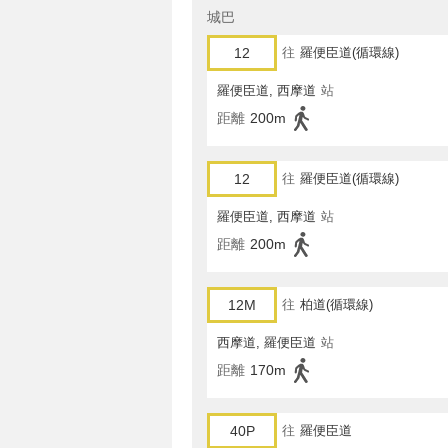
城巴
12
往
羅便臣道(循環線)
羅便臣道, 西摩道
站
距離
200m
12
往
羅便臣道(循環線)
羅便臣道, 西摩道
站
距離
200m
12M
往
柏道(循環線)
西摩道, 羅便臣道
站
距離
170m
40P
往
羅便臣道