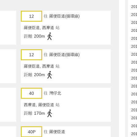
20
20
12
往
羅便臣道(循環線)
20
羅便臣道, 西摩道
站
20
距離
200m
20
201
12
往
羅便臣道(循環線)
201
20
羅便臣道, 西摩道
站
20
距離
200m
20
20
40
往
灣仔北
20
20
西摩道, 羅便臣道
站
20
距離
170m
20
20
40P
往
羅便臣道
20