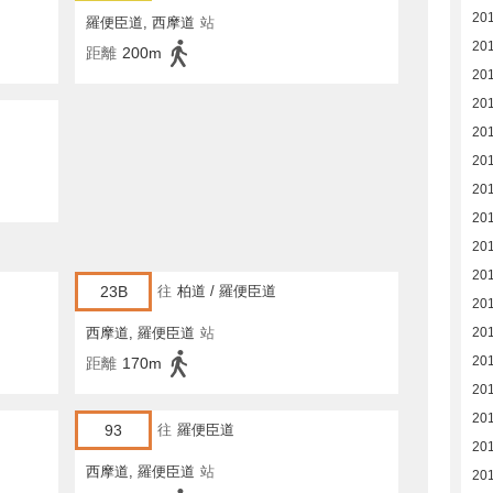
20
羅便臣道, 西摩道
站
20
距離
200m
20
201
201
20
20
201
201
201
23B
往
柏道 / 羅便臣道
201
西摩道, 羅便臣道
站
201
201
距離
170m
201
201
93
往
羅便臣道
201
西摩道, 羅便臣道
站
201