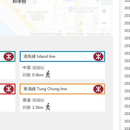
20
和學校
20
20
20
20
20
20
20
港島綫 Island line
20
中環
港鐵站
20
距離
0.8km
20
20
東涌綫 Tung Chung line
20
20
香港
港鐵站
20
距離
1.0km
20
20
20