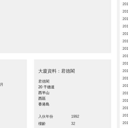
20
20
20
20
20
20
201
201
20
大廈資料：君德閣
20
20
君德閣
 月
20
20 干德道
西半山
20
西區
20
香港島
20
20
入伙年份
1992
20
樓齡
32