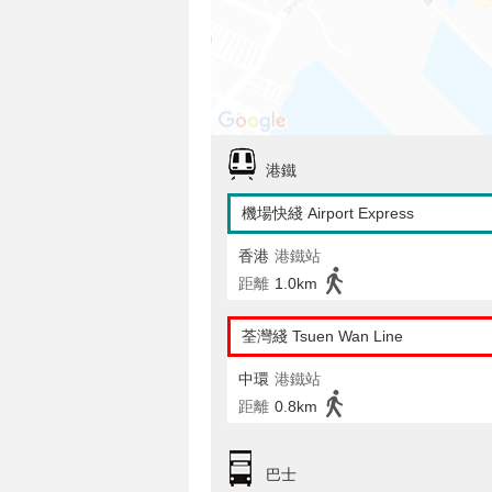
港鐵
機場快綫 Airport Express
香港
港鐵站
距離
1.0km
荃灣綫 Tsuen Wan Line
中環
港鐵站
距離
0.8km
巴士