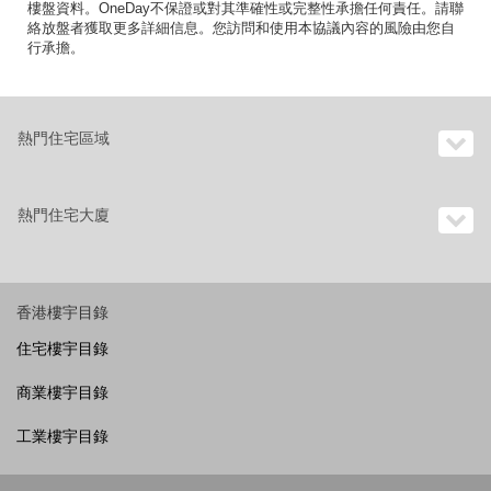
樓盤資料。OneDay不保證或對其準確性或完整性承擔任何責任。請聯
絡放盤者獲取更多詳細信息。您訪問和使用本協議內容的風險由您自
行承擔。
熱門住宅區域
熱門住宅大廈
香港樓宇目錄
住宅樓宇目錄
商業樓宇目錄
工業樓宇目錄