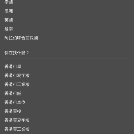
泰國
澳洲
英國
越南
阿拉伯聯合酋長國
你在找什麼？
香港租屋
香港租寫字樓
香港租工業樓
香港租舖
香港租車位
香港買樓
香港買寫字樓
香港買工業樓