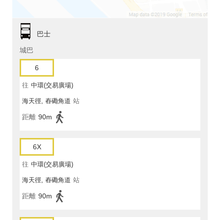
巴士
城巴
6
往
中環(交易廣場)
海天徑, 舂磡角道
站
距離
90m
6X
往
中環(交易廣場)
海天徑, 舂磡角道
站
距離
90m