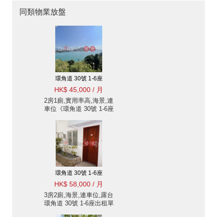
同類物業放盤
環角道 30號 1-6座
HK$ 45,000 / 月
2房1廁,實用率高,海景,連
車位《環角道 30號 1-6座
出租單位》
環角道 30號 1-6座
HK$ 58,000 / 月
3房2廁,海景,連車位,露台
環角道 30號 1-6座出租單
位