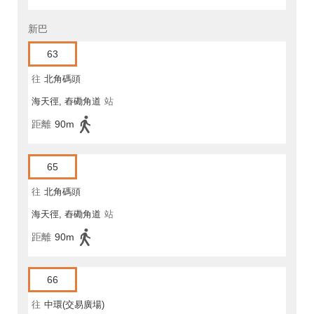
新巴
63
往
北角碼頭
海天徑, 舂磡角道
站
距離
90m
65
往
北角碼頭
海天徑, 舂磡角道
站
距離
90m
66
往
中環(交易廣場)