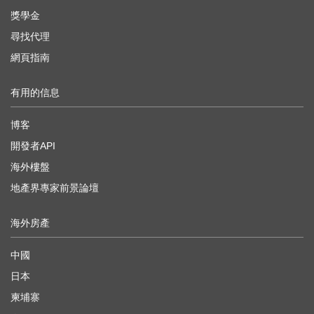
獎學金
尋找代理
網頁指南
有用的信息
博客
開發者API
海外樓盤
地產界專家前景論壇
海外房產
中國
日本
柬埔寨