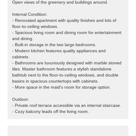
Open views of the greenery and buildings around.
Internal Condition:
- Renovated apartment with quality finishes and lots of
floor-to-ceiling windows.
- Spacious living room and dining room for entertainment
and dining.
- Built-in storage in the two large bedrooms.
- Modern kitchen features quality appliances and
cabinets.
- Bathrooms are luxuriously designed with marble stoned
tiles. Master bathroom features a stylish standalone
bathtub next to the floor-to-ceiling windows, and double
basins in spacious countertops with cabinets.
- More space in the maid's room for storage option.
Outdoor:
- Private roof terrace accessible via an internal staircase.
- Cozy balcony leads off the living room.