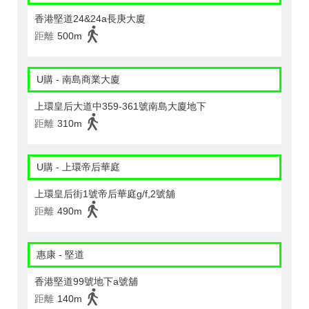
香港堅道24&24a長庚大廈
距離
500m
U購 - 南島商業大廈
上環皇后大道中359-361號南島大廈地下
距離
310m
U購 - 上環帝后華庭
上環皇后街1號帝后華庭g/f,2號舖
距離
490m
惠康 - 堅道
香港堅道99號地下a號舖
距離
140m