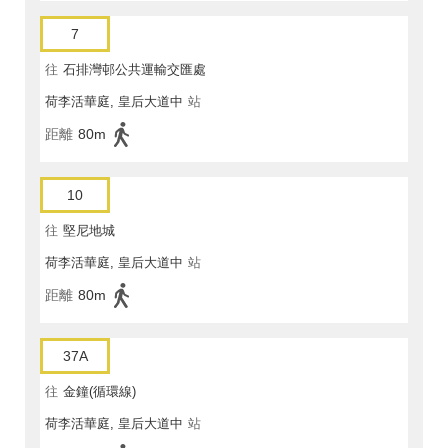
7
往
石排灣邨公共運輸交匯處
荷李活華庭, 皇后大道中
站
距離
80m
10
往
堅尼地城
荷李活華庭, 皇后大道中
站
距離
80m
37A
往
金鐘(循環線)
荷李活華庭, 皇后大道中
站