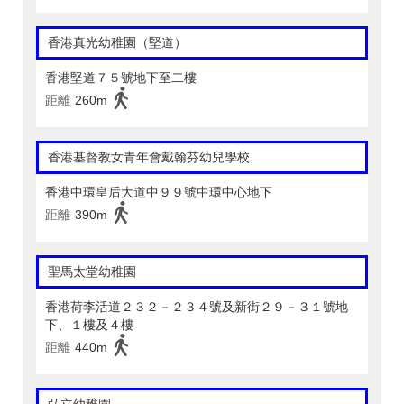
香港真光幼稚園（堅道）
香港堅道７５號地下至二樓
距離
260m
香港基督教女青年會戴翰芬幼兒學校
香港中環皇后大道中９９號中環中心地下
距離
390m
聖馬太堂幼稚園
香港荷李活道２３２－２３４號及新街２９－３１號地
下、１樓及４樓
距離
440m