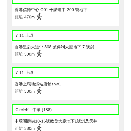
香港信德中心 G01 干諾道中 200 號地下
距離
470m
7-11 上環
香港皇后大道中 368 號偉利大廈地下 7 號舖
距離
300m
7-11 上環
香港上環地鐵站店舖shw1
距離
330m
CircleK - 中環 (188)
中環閣麟街10-16號致發大廈地下1號舖及天井
距離
380m