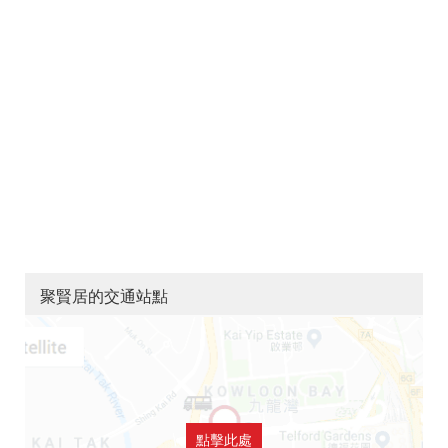
聚賢居的交通站點
點擊此處