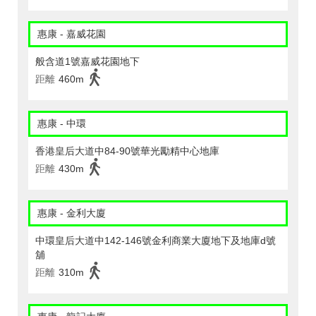
惠康 - 嘉威花園
般含道1號嘉威花園地下
距離
460m
惠康 - 中環
香港皇后大道中84-90號華光勵精中心地庫
距離
430m
惠康 - 金利大廈
中環皇后大道中142-146號金利商業大廈地下及地庫d號
舖
距離
310m