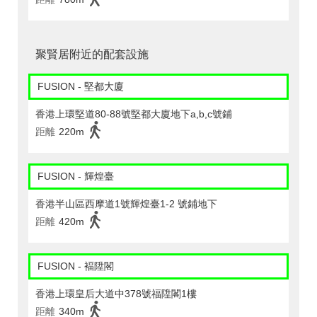
聚賢居附近的配套設施
FUSION - 堅都大廈
香港上環堅道80-88號堅都大廈地下a,b,c號鋪
距離
220m
FUSION - 輝煌臺
香港半山區西摩道1號輝煌臺1-2 號鋪地下
距離
420m
FUSION - 褔陞閣
香港上環皇后大道中378號福陞閣1樓
距離
340m