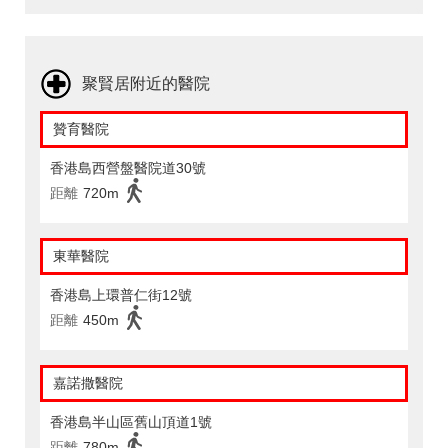
聚賢居附近的醫院
贊育醫院
香港島西營盤醫院道30號
距離
720m
東華醫院
香港島上環普仁街12號
距離
450m
嘉諾撒醫院
香港島半山區舊山頂道1號
距離
780m