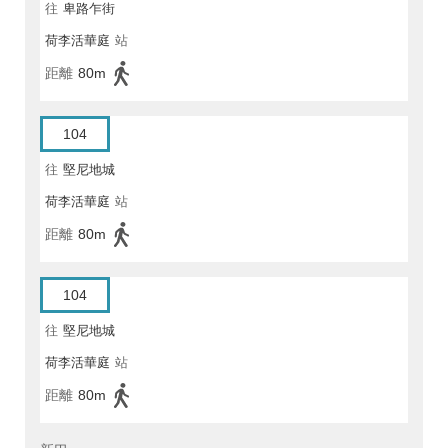
往
卑路乍街
荷李活華庭
站
距離
80m
104
往
堅尼地城
荷李活華庭
站
距離
80m
104
往
堅尼地城
荷李活華庭
站
距離
80m