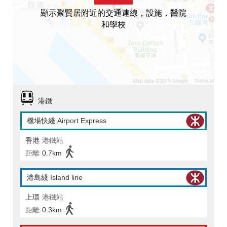
顯示聚賢居附近的交通連線，設施，醫院
和學校
港鐵
機場快綫 Airport Express
香港
港鐵站
距離
0.7km
港島綫 Island line
上環
港鐵站
距離
0.3km