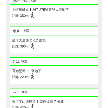
惠康 - 龍記大廈
上環德輔道中267-275號龍記大廈地下
距離
350m
惠康 - 上環
皇后大道西 2 -12 號地下
距離
390m
7-11 中環
香港堅道 89 號地下
距離
220m
7-11 中環
香港半山西摩道 1 號輝煌臺 7 號舖
距離
420m