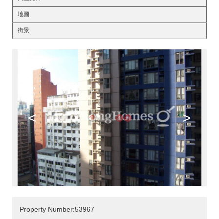
地圖
街景
<
>
Property Number:53967