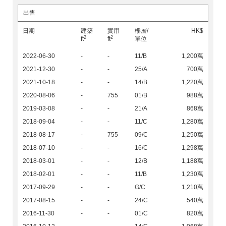
出售
日期
建築
實用
樓層/
HK$
2
2
ft
ft
單位
2022-06-30
-
-
11/B
1,200萬
2021-12-30
-
-
25/A
700萬
2021-10-18
-
-
14/B
1,220萬
2020-08-06
-
755
01/B
988萬
2019-03-08
-
-
21/A
868萬
2018-09-04
-
-
11/C
1,280萬
2018-08-17
-
755
09/C
1,250萬
2018-07-10
-
-
16/C
1,298萬
2018-03-01
-
-
12/B
1,188萬
2018-02-01
-
-
11/B
1,230萬
2017-09-29
-
-
G/C
1,210萬
2017-08-15
-
-
24/C
540萬
2016-11-30
-
-
01/C
820萬