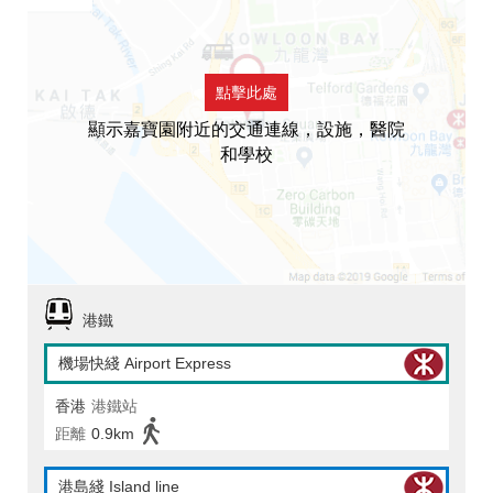
點擊此處
顯示嘉寶園附近的交通連線，設施，醫院
和學校
港鐵
機場快綫 Airport Express
香港
港鐵站
距離
0.9km
港島綫 Island line