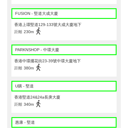
FUSION - 堅道大成大廈
香港上環堅道129-133號大成大廈地下
距離
230m
PARKNSHOP - 中環大廈
香港中環擺花街23-39號中環大廈地下
距離
380m
U購 - 堅道
香港堅道24&24a長庚大廈
距離
340m
惠康 - 堅道