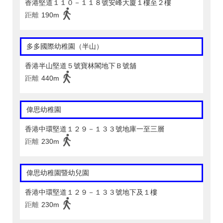
香港堅道１１０－１１８號安峰大廈１樓至２樓
距離
190m
多多國際幼稚園（半山）
香港半山堅道５號寶林閣地下Ｂ號舖
距離
440m
偉思幼稚園
香港中環堅道１２９－１３３號地庫一至三層
距離
230m
偉思幼稚園暨幼兒園
香港中環堅道１２９－１３３號地下及１樓
距離
230m