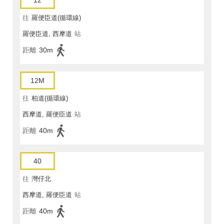
12
往
羅便臣道(循環線)
羅便臣道, 西摩道
站
距離
30m
12M
往
柏道(循環線)
西摩道, 羅便臣道
站
距離
40m
40
往
灣仔北
西摩道, 羅便臣道
站
距離
40m