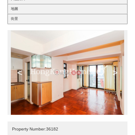
地圖
街景
<
>
Property Number:36182