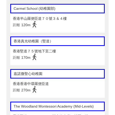
Carmel School (幼稚園部)
香港半山羅便臣道７０號３＆４樓
距離
120m
香港真光幼稚園（堅道）
香港堅道７５號地下至二樓
距離
170m
嘉諾撒聖心幼稚園
香港香港中環羅便臣道
距離
270m
The Woodland Montessori Academy (Mid-Levels)