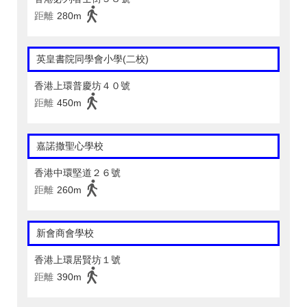
距離
280m
英皇書院同學會小學(二校)
香港上環普慶坊４０號
距離
450m
嘉諾撒聖心學校
香港中環堅道２６號
距離
260m
新會商會學校
香港上環居賢坊１號
距離
390m