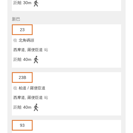
距離
30m
新巴
23
往
北角碼頭
西摩道, 羅便臣道
站
距離
40m
23B
往
柏道 / 羅便臣道
西摩道, 羅便臣道
站
距離
40m
93