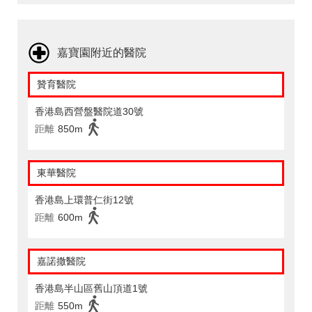
嘉寶園附近的醫院
贊育醫院
香港島西營盤醫院道30號
距離
850m
東華醫院
香港島上環普仁街12號
距離
600m
嘉諾撒醫院
香港島半山區舊山頂道1號
距離
550m