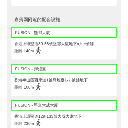
嘉寶園附近的配套設施
FUSION - 堅都大廈
香港上環堅道80-88號堅都大廈地下a,b,c號鋪
距離
140m
FUSION - 輝煌臺
香港半山區西摩道1號輝煌臺1-2 號鋪地下
距離
100m
FUSION - 堅道大成大廈
香港上環堅道129-133號大成大廈地下
距離
230m