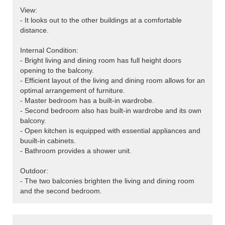
View:
- It looks out to the other buildings at a comfortable
distance.
Internal Condition:
- Bright living and dining room has full height doors
opening to the balcony.
- Efficient layout of the living and dining room allows for an
optimal arrangement of furniture.
- Master bedroom has a built-in wardrobe.
- Second bedroom also has built-in wardrobe and its own
balcony.
- Open kitchen is equipped with essential appliances and
buuilt-in cabinets.
- Bathroom provides a shower unit.
Outdoor:
- The two balconies brighten the living and dining room
and the second bedroom.