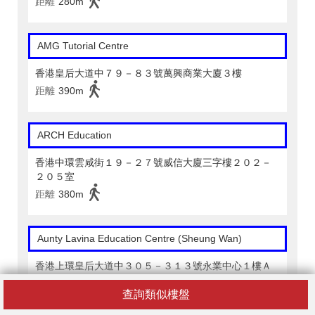
距離
280m
AMG Tutorial Centre
香港皇后大道中７９－８３號萬興商業大廈３樓
距離
390m
ARCH Education
香港中環雲咸街１９－２７號威信大廈三字樓２０２－
２０５室
距離
380m
Aunty Lavina Education Centre (Sheung Wan)
香港上環皇后大道中３０５－３１３號永業中心１樓Ａ
室
查詢類似樓盤
距離
490m