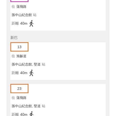
往
蒲飛路
孫中山紀念館
站
距離
40m
新巴
13
往
旭龢道
孫中山紀念館, 堅道
站
距離
40m
23
往
蒲飛路
孫中山紀念館, 堅道
站
距離
40m