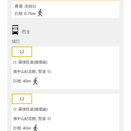
香港
港鐵站
距離
0.7km
巴士
城巴
12
往
羅便臣道(循環線)
孫中山紀念館, 堅道
站
距離
40m
12
往
羅便臣道(循環線)
孫中山紀念館, 堅道
站
距離
40m