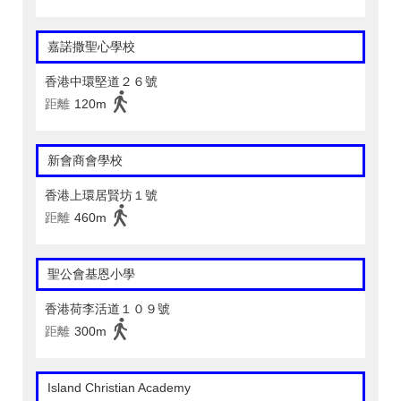
嘉諾撒聖心學校
香港中環堅道２６號
距離
120m
新會商會學校
香港上環居賢坊１號
距離
460m
聖公會基恩小學
香港荷李活道１０９號
距離
300m
Island Christian Academy