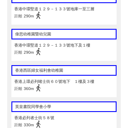
香港中環堅道１２９－１３３號地庫一至三層
距離
290m
偉思幼稚園暨幼兒園
香港中環堅道１２９－１３３號地下及１樓
距離
290m
香港西區婦女福利會幼稚園
香港上環必列啫士街６０號地下 １樓及３樓
距離
360m
英皇書院同學會小學
香港必列者士街５８號
距離
330m