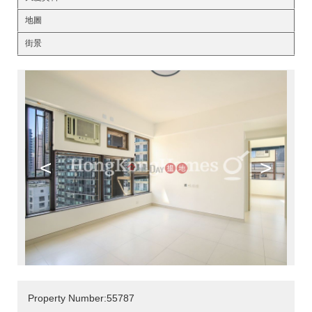
地圖
街景
<
>
Property Number:55787