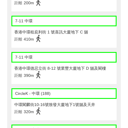
距離
200m
7-11 中環
香港中環租庇利街 1 號喜訊大廈地下 C 舖
距離
410m
7-11 中環
香港中環德忌立街 8-12 號業豐大廈地下 D 舖及閣樓
距離
390m
CircleK - 中環 (188)
中環閣麟街10-16號致發大廈地下1號舖及天井
距離
320m