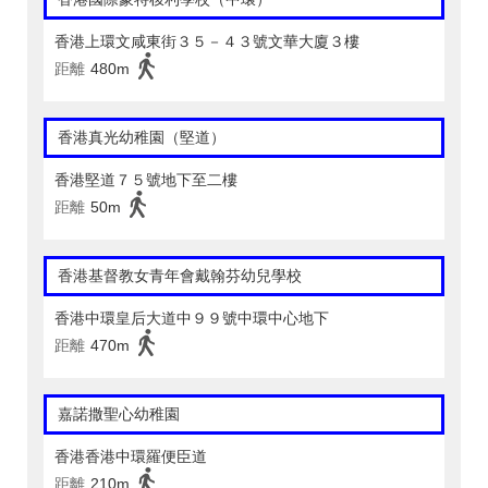
香港上環文咸東街３５－４３號文華大廈３樓
距離
480m
香港真光幼稚園（堅道）
香港堅道７５號地下至二樓
距離
50m
香港基督教女青年會戴翰芬幼兒學校
香港中環皇后大道中９９號中環中心地下
距離
470m
嘉諾撒聖心幼稚園
香港香港中環羅便臣道
距離
210m