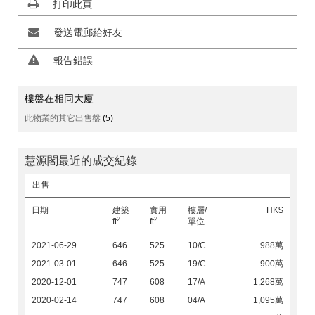
打印此頁
發送電郵給好友
報告錯誤
樓盤在相同大廈
此物業的其它出售盤
(5)
慧源閣最近的成交紀錄
出售
日期
建築
實用
樓層/
HK$
2
2
ft
ft
單位
2021-06-29
646
525
10/C
988萬
2021-03-01
646
525
19/C
900萬
2020-12-01
747
608
17/A
1,268萬
2020-02-14
747
608
04/A
1,095萬