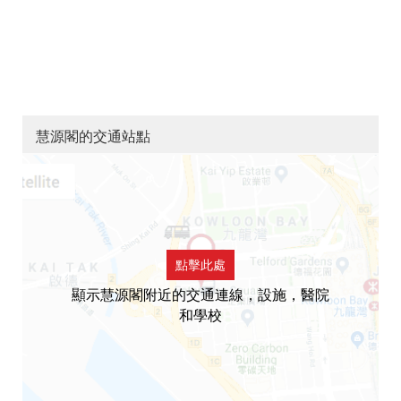
慧源閣的交通站點
點擊此處
顯示慧源閣附近的交通連線，設施，醫院
和學校