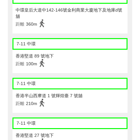
中環皇后大道中142-146號金利商業大廈地下及地庫d號
舖
距離
360m
7-11 中環
香港堅道 89 號地下
距離
100m
7-11 中環
香港半山西摩道 1 號輝煌臺 7 號舖
距離
210m
7-11 中環
香港堅道 27 號地下