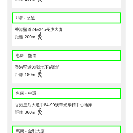
U購 - 堅道
香港堅道24&24a長庚大廈
距離
200m
惠康 - 堅道
香港堅道99號地下a號舖
距離
180m
惠康 - 中環
香港皇后大道中84-90號華光勵精中心地庫
距離
360m
惠康 - 金利大廈