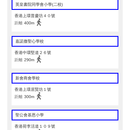
英皇書院同學會小學(二校)
香港上環普慶坊４０號
距離
400m
嘉諾撒聖心學校
香港中環堅道２６號
距離
290m
新會商會學校
香港上環居賢坊１號
距離
300m
聖公會基恩小學
香港荷李活道１０９號