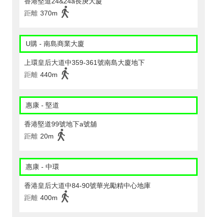
香港堅道24&24a長庚大廈
距離
370m
U購 - 南島商業大廈
上環皇后大道中359-361號南島大廈地下
距離
440m
惠康 - 堅道
香港堅道99號地下a號舖
距離
20m
惠康 - 中環
香港皇后大道中84-90號華光勵精中心地庫
距離
400m