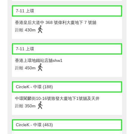
7-11 上環
香港皇后大道中 368 號偉利大廈地下 7 號舖
距離
430m
7-11 上環
香港上環地鐵站店舖shw1
距離
450m
CircleK - 中環 (188)
中環閣麟街10-16號致發大廈地下1號舖及天井
距離
350m
CircleK - 中環 (463)