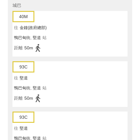
城巴
40M
往
金鐘(政府總部)
鴨巴甸街, 堅道
站
距離
50m
93C
往
堅道
鴨巴甸街, 堅道
站
距離
50m
93C
往
堅道
鴨巴甸街, 堅道
站