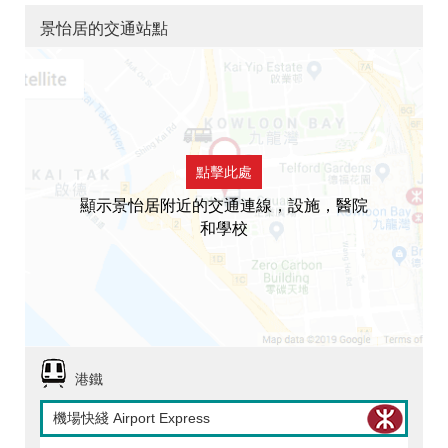
景怡居的交通站點
點擊此處
顯示景怡居附近的交通連線，設施，醫院
和學校
港鐵
機場快綫 Airport Express