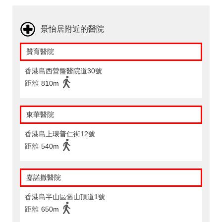
景怡居附近的醫院
贊育醫院
香港島西營盤醫院道30號
距離
810m
東華醫院
香港島上環普仁街12號
距離
540m
嘉諾撒醫院
香港島半山區舊山頂道1號
距離
650m