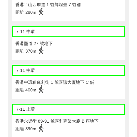
香港半山西摩道 1 號輝煌臺 7 號舖
距離
280m
7-11 中環
香港堅道 27 號地下
距離
370m
7-11 中環
香港中環租庇利街 1 號喜訊大廈地下 C 舖
距離
400m
7-11 上環
香港永樂街 89-91 號喜利商業大廈 B 座地下
距離
390m