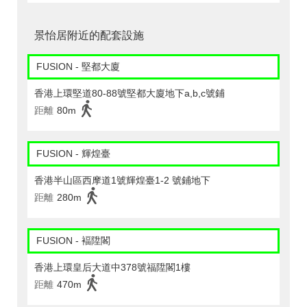
景怡居附近的配套設施
FUSION - 堅都大廈
香港上環堅道80-88號堅都大廈地下a,b,c號鋪
距離
80m
FUSION - 輝煌臺
香港半山區西摩道1號輝煌臺1-2 號鋪地下
距離
280m
FUSION - 褔陞閣
香港上環皇后大道中378號福陞閣1樓
距離
470m