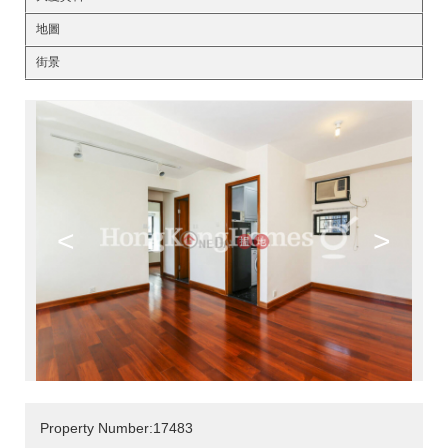
地圖
街景
<
>
Property Number:17483