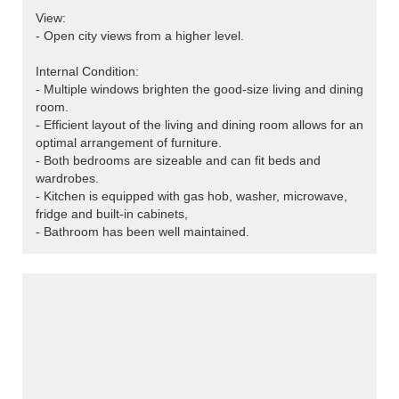
View:
- Open city views from a higher level.
Internal Condition:
- Multiple windows brighten the good-size living and dining
room.
- Efficient layout of the living and dining room allows for an
optimal arrangement of furniture.
- Both bedrooms are sizeable and can fit beds and
wardrobes.
- Kitchen is equipped with gas hob, washer, microwave,
fridge and built-in cabinets,
- Bathroom has been well maintained.