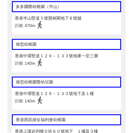
多多國際幼稚園（半山）
香港半山堅道５號寶林閣地下Ｂ號舖
距離
470m
偉思幼稚園
香港中環堅道１２９－１３３號地庫一至三層
距離
140m
偉思幼稚園暨幼兒園
香港中環堅道１２９－１３３號地下及１樓
距離
140m
香港西區婦女福利會幼稚園
香港上環必列啫士街６０號地下 １樓及３樓