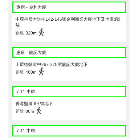
惠康 - 金利大廈
中環皇后大道中142-146號金利商業大廈地下及地庫d號
舖
距離
320m
惠康 - 龍記大廈
上環德輔道中267-275號龍記大廈地下
距離
480m
7-11 中環
香港堅道 89 號地下
距離
80m
7-11 中環