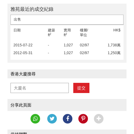
雅苑最近的成交紀錄
出售
日期
建築
實用
樓層/
HK$
2
2
ft
ft
單位
2015-07-22
-
1,027
02/97
1,738萬
2012-05-31
-
1,027
02/97
1,250萬
香港大廈搜尋
提交
分享此頁面