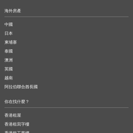
海外房產
中國
日本
柬埔寨
泰國
澳洲
英國
越南
阿拉伯聯合酋長國
你在找什麼？
香港租屋
香港租寫字樓