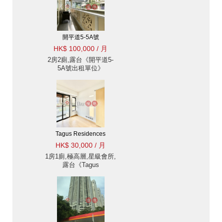
開平道5-5A號
HK$ 100,000 / 月
2房2廁,露台《開平道5-
5A號出租單位》
Tagus Residences
HK$ 30,000 / 月
1房1廁,極高層,星級會所,
露台《Tagus
Residences出租單位》