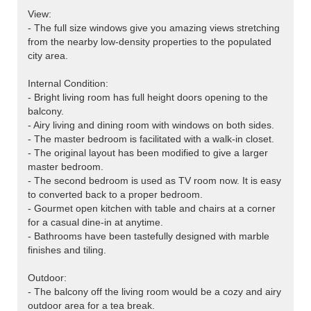
View:
- The full size windows give you amazing views stretching
from the nearby low-density properties to the populated
city area.
Internal Condition:
- Bright living room has full height doors opening to the
balcony.
- Airy living and dining room with windows on both sides.
- The master bedroom is facilitated with a walk-in closet.
- The original layout has been modified to give a larger
master bedroom.
- The second bedroom is used as TV room now. It is easy
to converted back to a proper bedroom.
- Gourmet open kitchen with table and chairs at a corner
for a casual dine-in at anytime.
- Bathrooms have been tastefully designed with marble
finishes and tiling.
Outdoor:
- The balcony off the living room would be a cozy and airy
outdoor area for a tea break.