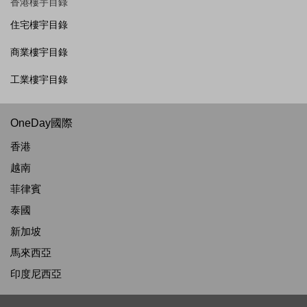
香港樓宇目錄
住宅樓宇目錄
商業樓宇目錄
工業樓宇目錄
OneDay國際
香港
越南
菲律賓
泰國
新加坡
馬來西亞
印度尼西亞