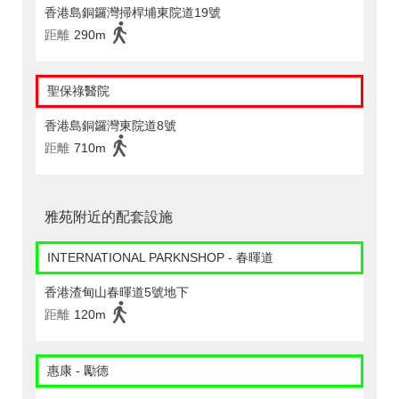
香港島銅鑼灣掃桿埔東院道19號
距離
290m
聖保祿醫院
香港島銅鑼灣東院道8號
距離
710m
雅苑附近的配套設施
INTERNATIONAL PARKNSHOP - 春暉道
香港渣甸山春暉道5號地下
距離
120m
惠康 - 勵德