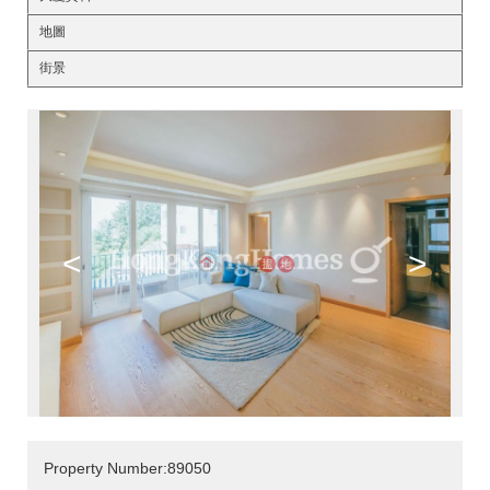
地圖
街景
<
>
Property Number:89050