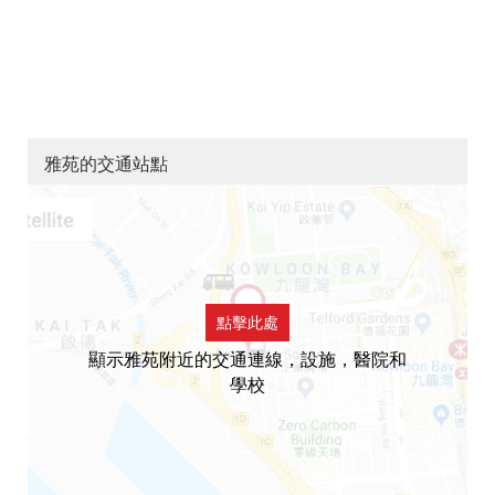
雅苑的交通站點
點擊此處
顯示雅苑附近的交通連線，設施，醫院和
學校