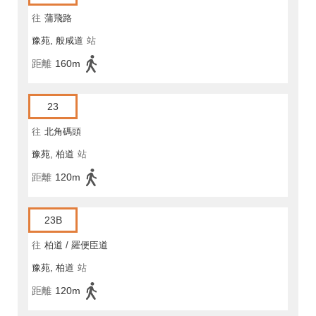
往
蒲飛路
豫苑, 般咸道
站
距離
160m
23
往
北角碼頭
豫苑, 柏道
站
距離
120m
23B
往
柏道 / 羅便臣道
豫苑, 柏道
站
距離
120m