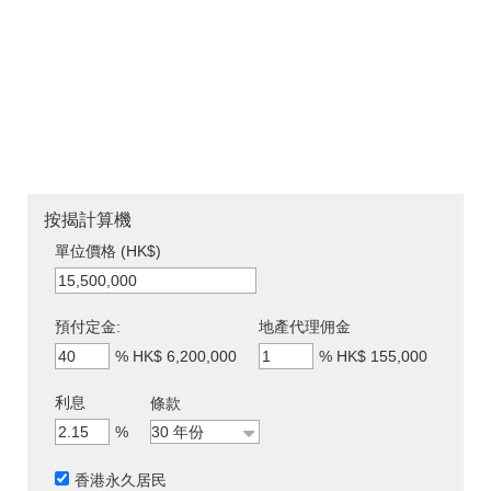
按揭計算機
單位價格 (HK$)
預付定金:
地產代理佣金
%
HK$ 6,200,000
%
HK$ 155,000
利息
條款
%
香港永久居民