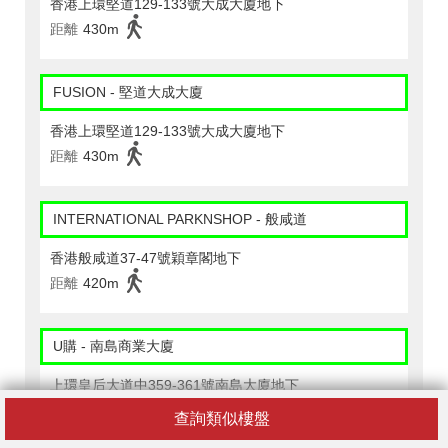
香港上環堅道129-133號大成大廈地下
距離
430m
FUSION - 堅道大成大廈
香港上環堅道129-133號大成大廈地下
距離
430m
INTERNATIONAL PARKNSHOP - 般咸道
香港般咸道37-47號穎章閣地下
距離
420m
U購 - 南島商業大廈
上環皇后大道中359-361號南島大廈地下
距離
450m
查詢類似樓盤