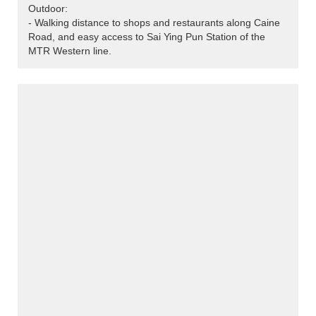
Outdoor:
- Walking distance to shops and restaurants along Caine
Road, and easy access to Sai Ying Pun Station of the
MTR Western line.