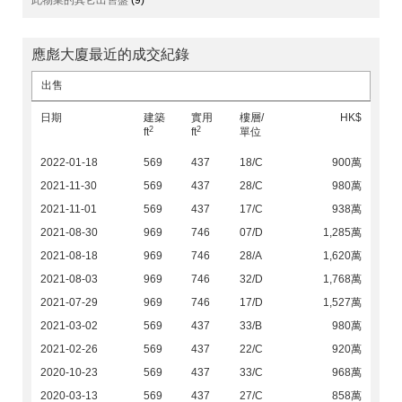
此物業的其它出售盤
(9)
應彪大廈最近的成交紀錄
出售
日期
建築
實用
樓層/
HK$
2
2
ft
ft
單位
2022-01-18
569
437
18/C
900萬
2021-11-30
569
437
28/C
980萬
2021-11-01
569
437
17/C
938萬
2021-08-30
969
746
07/D
1,285萬
2021-08-18
969
746
28/A
1,620萬
2021-08-03
969
746
32/D
1,768萬
2021-07-29
969
746
17/D
1,527萬
2021-03-02
569
437
33/B
980萬
2021-02-26
569
437
22/C
920萬
2020-10-23
569
437
33/C
968萬
2020-03-13
569
437
27/C
858萬