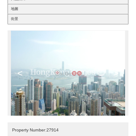
地圖
街景
<
>
Property Number:27914