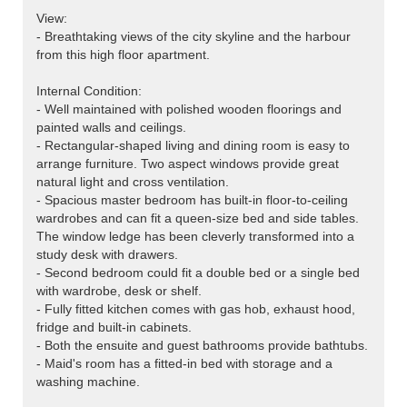
View:
- Breathtaking views of the city skyline and the harbour
from this high floor apartment.
Internal Condition:
- Well maintained with polished wooden floorings and
painted walls and ceilings.
- Rectangular-shaped living and dining room is easy to
arrange furniture. Two aspect windows provide great
natural light and cross ventilation.
- Spacious master bedroom has built-in floor-to-ceiling
wardrobes and can fit a queen-size bed and side tables.
The window ledge has been cleverly transformed into a
study desk with drawers.
- Second bedroom could fit a double bed or a single bed
with wardrobe, desk or shelf.
- Fully fitted kitchen comes with gas hob, exhaust hood,
fridge and built-in cabinets.
- Both the ensuite and guest bathrooms provide bathtubs.
- Maid's room has a fitted-in bed with storage and a
washing machine.