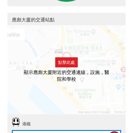
應彪大廈的交通站點
點擊此處
顯示應彪大廈附近的交通連線，設施，醫
院和學校
港鐵