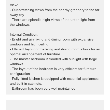
View:
- Out-stretching views from the nearby greenery to the far
away city.
- There are splendid night views of the urban light from
the windows.
Internal Condition:
- Bright and airy living and dining room with expansive
windows and high ceiling.
- Efficient layout of the living and dining room allows for an
optimal arrangement of furniture.
- The master bedroom is flooded with sunlight with large
windows.
- The layout of the bedroom is very efficient for furniture
configuration.
- Fully fitted kitchen is equipped with essential appliances
and built-in cabinets.
- Bathroom has been very well maintained.