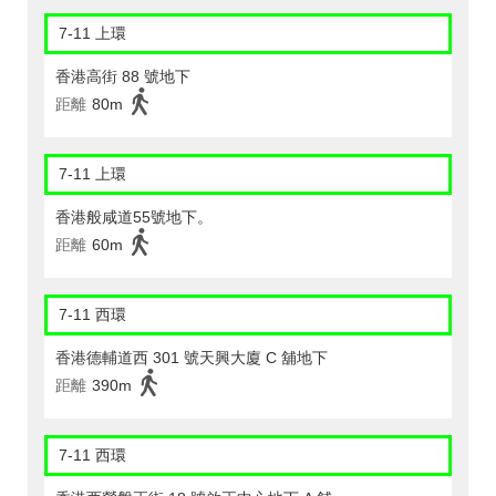
7-11 上環
香港高街 88 號地下
距離
80m
7-11 上環
香港般咸道55號地下。
距離
60m
7-11 西環
香港德輔道西 301 號天興大廈 C 舖地下
距離
390m
7-11 西環