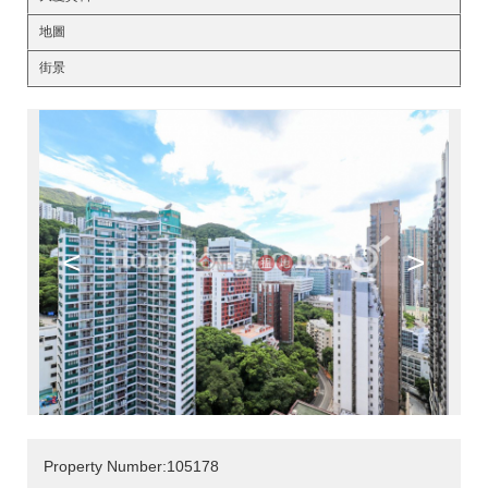
地圖
街景
<
>
Property Number:105178