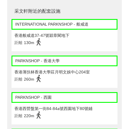
采文軒附近的配套設施
INTERNATIONAL PARKNSHOP - 般咸道
香港般咸道37-47號穎章閣地下
距離
130m
PARKNSHOP - 香港大學
香港薄扶林香港大學莊月明文娛中心204室
距離
260m
PARKNSHOP - 西園
香港西營盤第一街84-84a號西園地下80號鋪
距離
220m