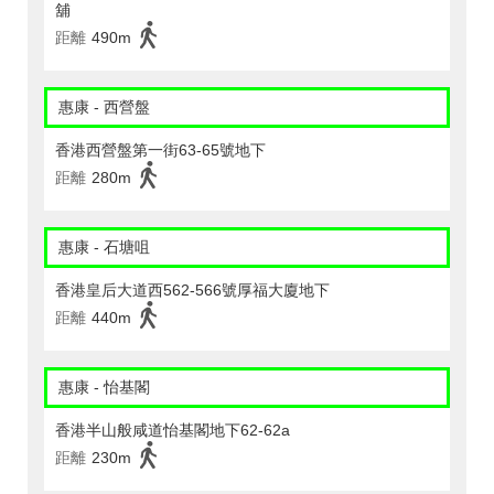
舖
距離
490m
惠康 - 西營盤
香港西營盤第一街63-65號地下
距離
280m
惠康 - 石塘咀
香港皇后大道西562-566號厚福大廈地下
距離
440m
惠康 - 怡基閣
香港半山般咸道怡基閣地下62-62a
距離
230m