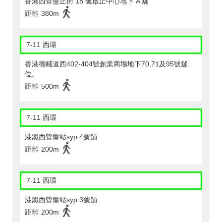
香港西營盤正街 18 號啟正中心地下 A 舖
距離
380m
7-11 西環
香港德輔道西402-404號創業商場地下70,71及95號舖
位。
距離
500m
7-11 西環
港鐵西營盤站syp 4號舖
距離
200m
7-11 西環
港鐵西營盤站syp 3號舖
距離
200m