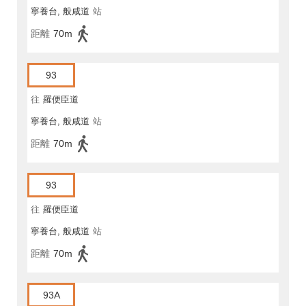
寧養台, 般咸道
站
距離
70m
93
往
羅便臣道
寧養台, 般咸道
站
距離
70m
93
往
羅便臣道
寧養台, 般咸道
站
距離
70m
93A