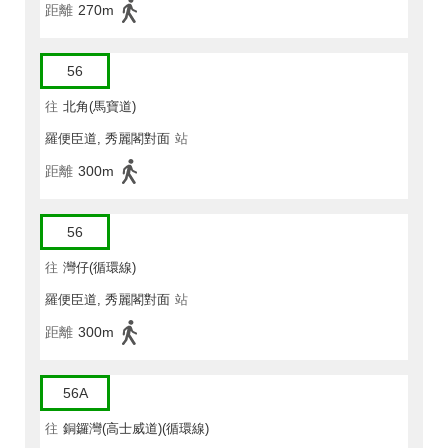
距離
270m
56
往
北角(馬寶道)
羅便臣道, 秀麗閣對面
站
距離
300m
56
往
灣仔(循環線)
羅便臣道, 秀麗閣對面
站
距離
300m
56A
往
銅鑼灣(高士威道)(循環線)