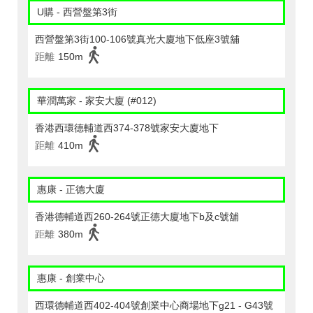
U購 - 西營盤第3街
西營盤第3街100-106號真光大廈地下低座3號舖
距離
150m
華潤萬家 - 家安大廈 (#012)
香港西環德輔道西374-378號家安大廈地下
距離
410m
惠康 - 正德大廈
香港德輔道西260-264號正德大廈地下b及c號舖
距離
380m
惠康 - 創業中心
西環德輔道西402-404號創業中心商場地下g21 - G43號