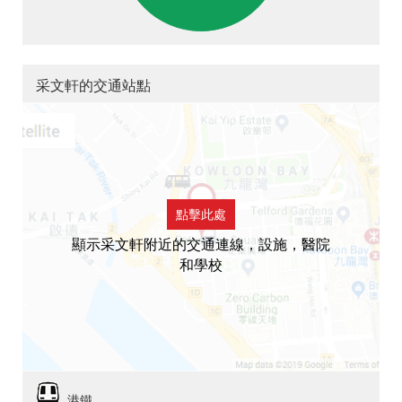
采文軒的交通站點
點擊此處
顯示采文軒附近的交通連線，設施，醫院
和學校
港鐵