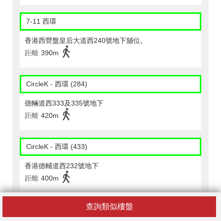
7-11 西環
香港西營盤皇后大道西240號地下舖位。
距離
390m
CircleK - 西環 (284)
德輛道西333及335號地下
距離
420m
CircleK - 西環 (433)
香港德輔道西232號地下
距離
400m
查詢類似樓盤
CircleK - 西環 (544)