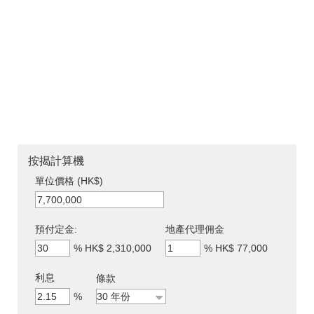
按揭計算機
單位價格 (HK$)
預付定金:
地產代理佣金
%
HK$ 2,310,000
%
HK$ 77,000
利息
條款
%