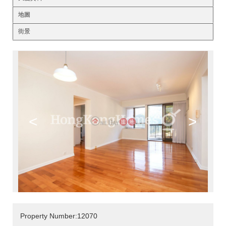
地圖
街景
<
>
Property Number:12070