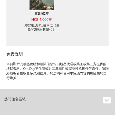
嘉麟閣2座
HK$ 4,000萬
3房2廁,海景,連車位《嘉
麟閣2座出售單位》
免責聲明
本頁顯示的樓盤說明和相關信息均由地產代理或業主或第三方提供的
樓盤資料。OneDay不保證或對其準確性或完整性承擔任何責任。請聯
絡放盤者獲取更多詳細信息。您訪問和使用本協議內容的風險由您自
行承擔。
熱門住宅區域