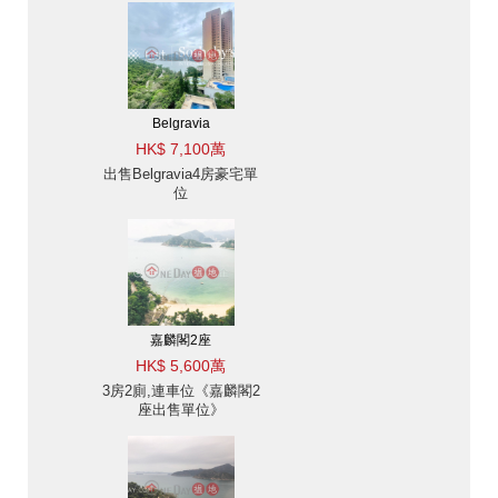
Belgravia
HK$ 7,100萬
出售Belgravia4房豪宅單
位
嘉麟閣2座
HK$ 5,600萬
3房2廁,連車位《嘉麟閣2
座出售單位》