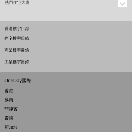
熱門住宅大廈
香港樓宇目錄
住宅樓宇目錄
商業樓宇目錄
工業樓宇目錄
OneDay國際
香港
越南
菲律賓
泰國
新加坡