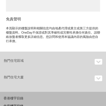
座出售單位》
免責聲明
本頁顯示的樓盤說明和相關信息均由地產代理或業主或第三方提供的
樓盤資料。OneDay不保證或對其準確性或完整性承擔任何責任。請聯
絡放盤者獲取更多詳細信息。您訪問和使用本協議內容的風險由您自
行承擔。
熱門住宅區域
熱門住宅大廈
香港樓宇目錄