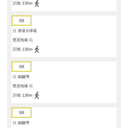
距離
130m
5B
往
香港大球場
堅尼地城
站
距離
130m
5B
往
銅鑼灣
堅尼地城
站
距離
130m
5B
往
銅鑼灣