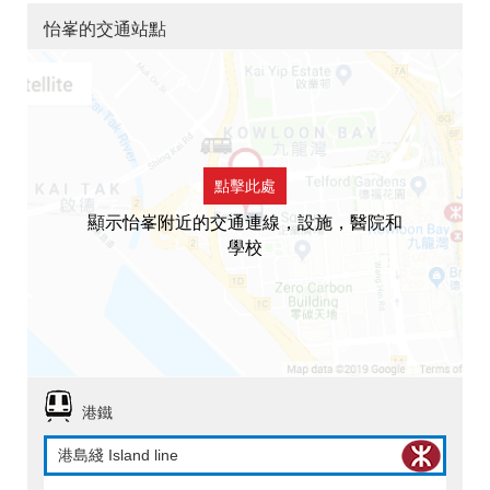
怡峯的交通站點
點擊此處
顯示怡峯附近的交通連線，設施，醫院和
學校
港鐵
港島綫 Island line