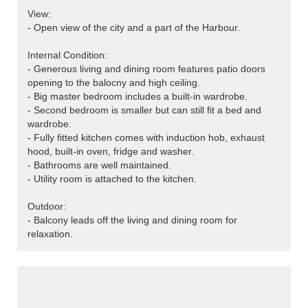
View:
- Open view of the city and a part of the Harbour.
Internal Condition:
- Generous living and dining room features patio doors
opening to the balocny and high ceiling.
- Big master bedroom includes a built-in wardrobe.
- Second bedroom is smaller but can still fit a bed and
wardrobe.
- Fully fitted kitchen comes with induction hob, exhaust
hood, built-in oven, fridge and washer.
- Bathrooms are well maintained.
- Utility room is attached to the kitchen.
Outdoor:
- Balcony leads off the living and dining room for
relaxation.