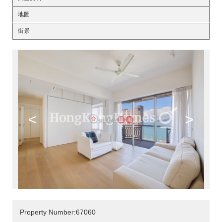
地圖
街景
<
>
Property Number:67060