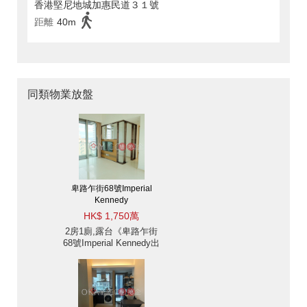
香港堅尼地城加惠民道３１號
距離
40m
同類物業放盤
卑路乍街68號Imperial
Kennedy
HK$ 1,750萬
2房1廁,露台《卑路乍街
68號Imperial Kennedy出
售單位》