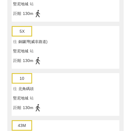
堅尼地城
站
距離
130m
5X
往
銅鑼灣(威非路道)
堅尼地城
站
距離
130m
10
往
北角碼頭
堅尼地城
站
距離
130m
43M