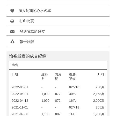
加入到我的心水名單
打印此頁
發送電郵給好友
報告錯誤
怡峯最近的成交紀錄
出售
日期
建築
實用
樓層/
HK$
2
2
ft
ft
單位
2022-06-01
-
-
02/P16
250萬
2022-06-01
1,090
872
30/A
2,168萬
2022-04-12
1,090
872
16/A
2,000萬
2021-11-01
-
-
02/P18
265萬
2021-09-30
1,108
887
11/C
1,980萬