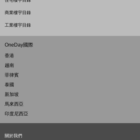
住宅樓宇目錄
商業樓宇目錄
工業樓宇目錄
OneDay國際
香港
越南
菲律賓
泰國
新加坡
馬來西亞
印度尼西亞
關於我們