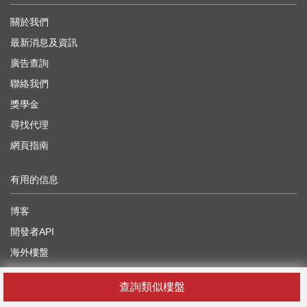
關於我們
最新消息及資訊
廣告查詢
聯絡我們
獎學金
尋找代理
網頁指南
有用的信息
博客
開發者API
海外樓盤
地產界專家前景論壇
查詢類似樓盤