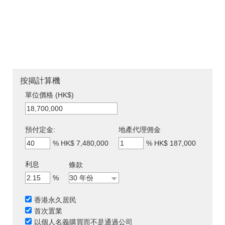
按揭計算機
單位價格 (HK$)
預付定金:
地產代理佣金
%
HK$ 7,480,000
%
HK$ 187,000
利息
條款
%
香港永久居民
首次置業
以個人名義購買而不是通過公司