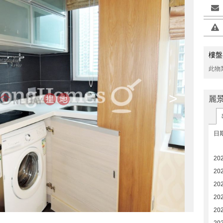
樓盤
此物
>
麗
日
20
20
20
20
20