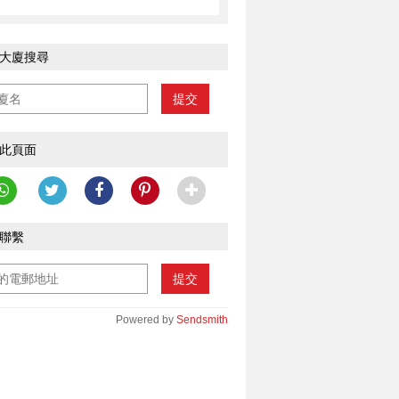
大廈搜尋
提交
此頁面
聯繫
提交
Powered by
Sendsmith