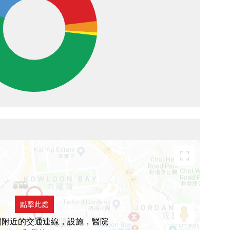
點擊此處
閣附近的交通連線，設施，醫院