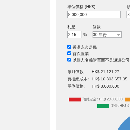
單位價格 (HK$)
預
利息
條款
%
香港永久居民
首次置業
以個人名義購買而不是通過公司
每月供款:
HK$ 21,121.27
買樓總成本:
HK$ 10,303,657.05
單位價格:
HK$ 8,000,000