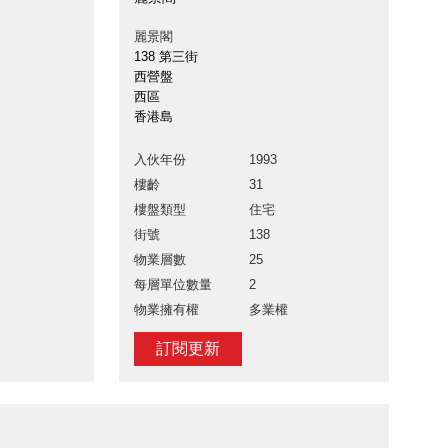
麗景閣
138 第三街
西營盤
西區
香港島
入伙年份
1993
樓齡
31
樓盤類型
住宅
街號
138
物業層數
25
每層單位數量
2
物業擁有權
多業權
訂閱更新