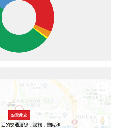
點擊此處
附近的交通連線，設施，醫院和