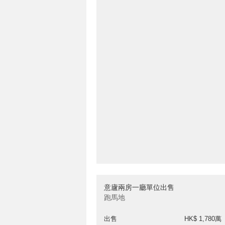
意廬兩房一廳單位出售
跑馬地
出售
HK$ 1,780萬