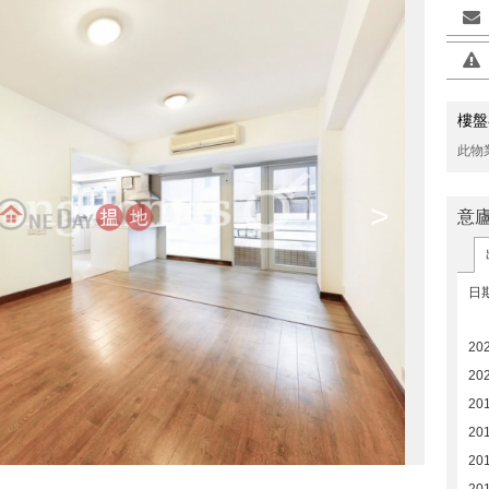
樓盤
此物
>
意
日
20
20
20
20
201