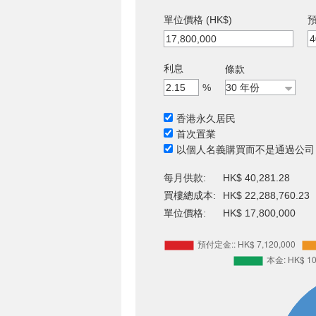
單位價格 (HK$)
預
利息
條款
%
香港永久居民
首次置業
以個人名義購買而不是通過公司
每月供款:
HK$ 40,281.28
買樓總成本:
HK$ 22,288,760.23
單位價格:
HK$ 17,800,000