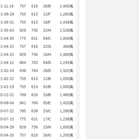
1-11-16
757
616
28/B
1,400萬
21-09-29
755
615
12/F
1,285萬
21-08-31
755
615
18/F
1,438萬
21-05-03
929
756
22/H
1,528萬
21-04-26
775
631
04/C
1,000萬
21-04-15
757
616
22/G
480萬
21-04-15
929
756
16/H
1,480萬
21-04-12
864
703
04/D
1,245萬
21-02-24
938
764
28/D
1,502萬
21-02-22
755
615
12/B
1,050萬
21-01-19
755
615
02/B
1,000萬
20-12-21
769
626
33/B
1,480萬
20-09-04
941
766
05/E
1,420萬
20-07-22
785
639
23/C
1,280萬
20-07-15
775
631
17/C
1,238萬
20-04-29
929
756
23/H
1,600萬
20-04-20
757
616
26/G
1,200萬