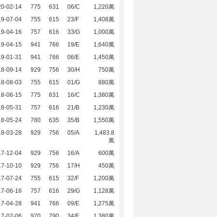
20-02-14
775
631
06/C
1,220萬
19-07-04
755
615
23/F
1,408萬
19-04-16
757
616
33/G
1,000萬
19-04-15
941
766
19/E
1,640萬
19-01-31
941
766
06/E
1,450萬
18-09-14
929
756
30/H
750萬
18-08-03
755
615
01/G
880萬
18-06-15
775
631
16/C
1,380萬
18-05-31
757
616
21/B
1,230萬
18-05-24
780
635
35/B
1,550萬
18-03-28
929
756
05/A
1,483.8
萬
17-12-04
929
756
16/A
600萬
17-10-10
929
756
17/H
450萬
17-07-24
755
615
32/F
1,200萬
17-06-16
757
616
29/G
1,128萬
17-04-28
941
766
09/E
1,275萬
17-02-06
970
790
34/E
1,380萬