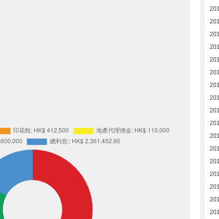
20
20
201
20
20
20
20
20
20
201
201
201
201
201
201
201
20