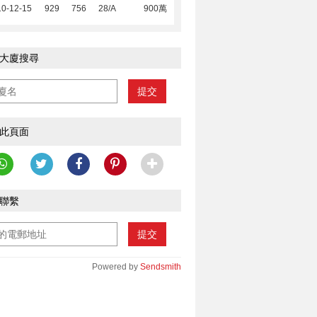
10-12-15
929
756
28/A
900萬
大廈搜尋
提交
此頁面
聯繫
提交
Powered by
Sendsmith