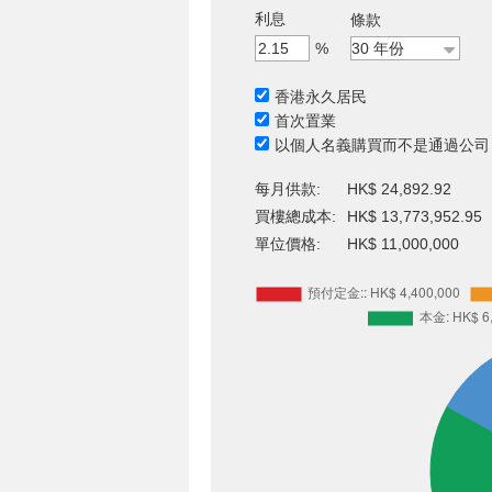
利息
條款
%
香港永久居民
首次置業
以個人名義購買而不是通過公司
每月供款:
HK$ 24,892.92
買樓總成本:
HK$ 13,773,952.95
單位價格:
HK$ 11,000,000