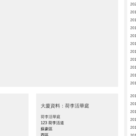
20
20
20
20
20
20
20
20
20
20
20
20
20
大廈資料：荷李活華庭
20
荷李活華庭
20
123 荷李活道
20
蘇豪區
西區
20