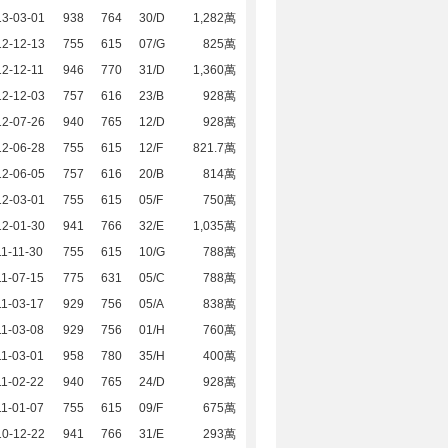
13-03-01
938
764
30/D
1,282萬
12-12-13
755
615
07/G
825萬
2-12-11
946
770
31/D
1,360萬
12-12-03
757
616
23/B
928萬
12-07-26
940
765
12/D
928萬
12-06-28
755
615
12/F
821.7萬
12-06-05
757
616
20/B
814萬
12-03-01
755
615
05/F
750萬
12-01-30
941
766
32/E
1,035萬
1-11-30
755
615
10/G
788萬
1-07-15
775
631
05/C
788萬
1-03-17
929
756
05/A
838萬
1-03-08
929
756
01/H
760萬
1-03-01
958
780
35/H
400萬
1-02-22
940
765
24/D
928萬
1-01-07
755
615
09/F
675萬
10-12-22
941
766
31/E
293萬