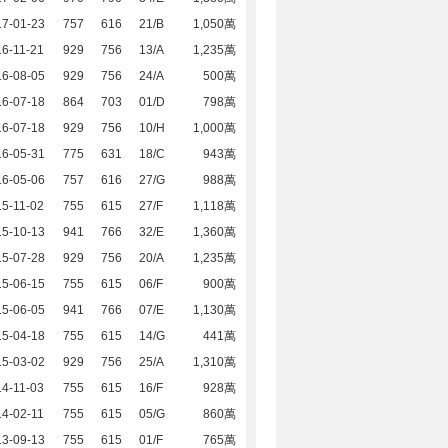
17-01-23
757
616
21/B
1,050萬
6-11-21
929
756
13/A
1,235萬
16-08-05
929
756
24/A
500萬
16-07-18
864
703
01/D
798萬
16-07-18
929
756
10/H
1,000萬
16-05-31
775
631
18/C
943萬
16-05-06
757
616
27/G
988萬
5-11-02
755
615
27/F
1,118萬
15-10-13
941
766
32/E
1,360萬
15-07-28
929
756
20/A
1,235萬
15-06-15
755
615
06/F
900萬
15-06-05
941
766
07/E
1,130萬
15-04-18
755
615
14/G
441萬
15-03-02
929
756
25/A
1,310萬
4-11-03
755
615
16/F
928萬
4-02-11
755
615
05/G
860萬
13-09-13
755
615
01/F
765萬