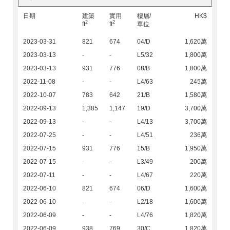
日期
建築
實用
樓層/
HK$
2
2
ft
ft
單位
2023-03-31
821
674
04/D
1,620萬
2023-03-13
-
-
L5/32
1,800萬
2023-03-13
931
776
08/B
1,800萬
2022-11-08
-
-
L4/63
245萬
2022-10-07
783
642
21/B
1,580萬
2022-09-13
1,385
1,147
19/D
3,700萬
2022-09-13
-
-
L4/13
3,700萬
2022-07-25
-
-
L4/51
236萬
2022-07-15
931
776
15/B
1,950萬
2022-07-15
-
-
L3/49
200萬
2022-07-11
-
-
L4/67
220萬
2022-06-10
821
674
06/D
1,600萬
2022-06-10
-
-
L2/18
1,600萬
2022-06-09
-
-
L4/76
1,820萬
2022-06-09
938
769
30/C
1,820萬