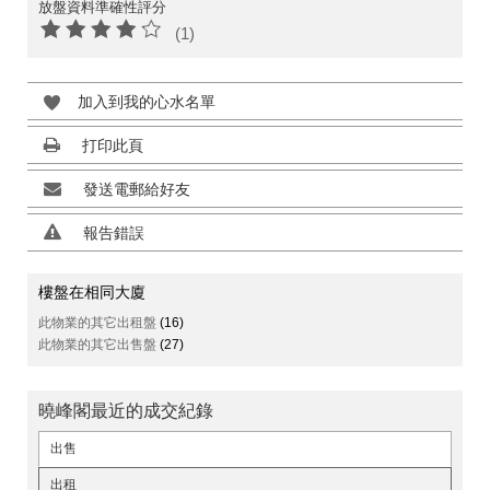
放盤資料準確性評分
(1)
加入到我的心水名單
打印此頁
發送電郵給好友
報告錯誤
樓盤在相同大廈
此物業的其它出租盤
(16)
此物業的其它出售盤
(27)
曉峰閣最近的成交紀錄
出售
出租