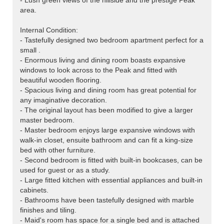
- Lush green views of the hillside and the prestige Peak
area.
Internal Condition:
- Tastefully designed two bedroom apartment perfect for a
small .
- Enormous living and dining room boasts expansive
windows to look across to the Peak and fitted with
beautiful wooden flooring.
- Spacious living and dining room has great potential for
any imaginative decoration.
- The original layout has been modified to give a larger
master bedroom.
- Master bedroom enjoys large expansive windows with
walk-in closet, ensuite bathroom and can fit a king-size
bed with other furniture.
- Second bedroom is fitted with built-in bookcases, can be
used for guest or as a study.
- Large fitted kitchen with essential appliances and built-in
cabinets.
- Bathrooms have been tastefully designed with marble
finishes and tiling.
- Maid's room has space for a single bed and is attached