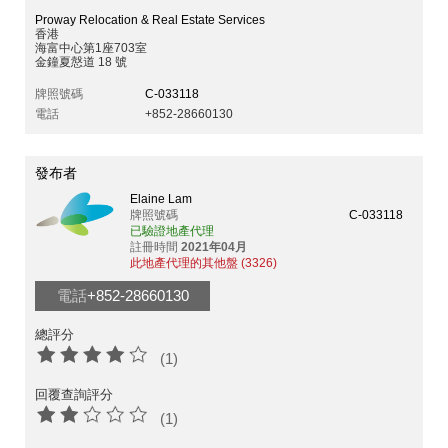
Proway Relocation & Real Estate Services
香港
海富中心第1座703室
金鐘夏慤道 18 號
牌照號碼
C-033118
電話
+852-28660130
發布者
Elaine Lam
牌照號碼
C-033118
已驗證地產代理
註冊時間
2021年04月
此地產代理的其他盤 (3326)
電話
+852-28660130
總評分
(1)
回覆查詢評分
(1)