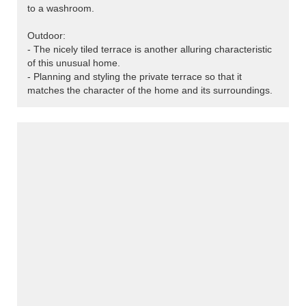
to a washroom.
Outdoor:
- The nicely tiled terrace is another alluring characteristic
of this unusual home.
- Planning and styling the private terrace so that it
matches the character of the home and its surroundings.