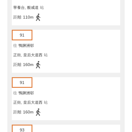
寧養台, 般咸道
站
距離
110m
91
往
鴨脷洲邨
正街, 皇后大道西
站
距離
160m
91
往
鴨脷洲邨
正街, 皇后大道西
站
距離
160m
93