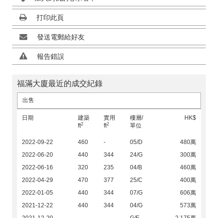
打印此頁
發送電郵給好友
報告錯誤
福滿大廈最近的成交紀錄
出售
日期
建築
實用
樓層/
HK$
2
2
ft
ft
單位
2022-09-22
460
-
05/D
480萬
2022-06-20
440
344
24/G
300萬
2022-06-16
320
235
04/B
460萬
2022-04-29
470
377
25/C
400萬
2022-01-05
440
344
07/G
606萬
2021-12-22
440
344
04/G
573萬