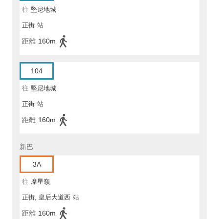
往
堅尼地城
正街
站
距離
160m
104
往
堅尼地城
正街
站
距離
160m
新巴
3A
往
摩星嶺
正街, 皇后大道西
站
距離
160m