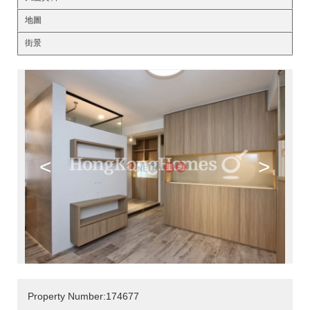
地圖
街景
<
>
Property Number:174677