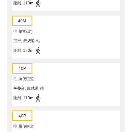
距離
110m
40M
往
華富(北)
正街, 般咸道
站
距離
130m
40P
往
羅便臣道
寧養台, 般咸道
站
距離
110m
40P
往
羅便臣道