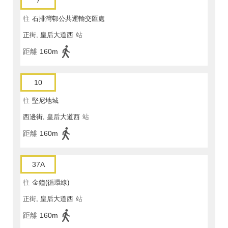
7
往
石排灣邨公共運輸交匯處
正街, 皇后大道西
站
距離
160m
10
往
堅尼地城
西邊街, 皇后大道西
站
距離
160m
37A
往
金鐘(循環線)
正街, 皇后大道西
站
距離
160m