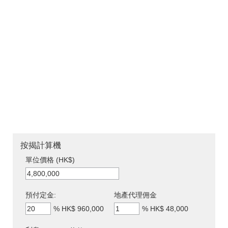
按揭計算機
單位價格 (HK$)
預付定金:
地產代理佣金
%
HK$ 960,000
%
HK$ 48,000