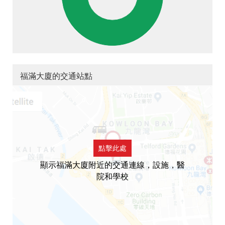
福滿大廈的交通站點
點擊此處
顯示福滿大廈附近的交通連線，設施，醫
院和學校