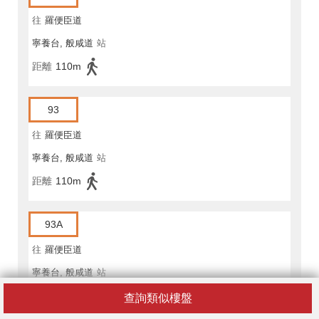
往
羅便臣道
寧養台, 般咸道
站
距離
110m
93
往
羅便臣道
寧養台, 般咸道
站
距離
110m
93A
往
羅便臣道
寧養台, 般咸道
站
距離
110m
查詢類似樓盤