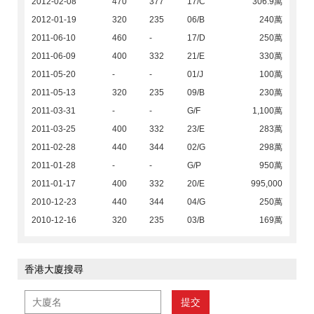
2012-02-08
470
377
17/C
306.9萬
2012-01-19
320
235
06/B
240萬
2011-06-10
460
-
17/D
250萬
2011-06-09
400
332
21/E
330萬
2011-05-20
-
-
01/J
100萬
2011-05-13
320
235
09/B
230萬
2011-03-31
-
-
G/F
1,100萬
2011-03-25
400
332
23/E
283萬
2011-02-28
440
344
02/G
298萬
2011-01-28
-
-
G/P
950萬
2011-01-17
400
332
20/E
995,000
2010-12-23
440
344
04/G
250萬
2010-12-16
320
235
03/B
169萬
香港大廈搜尋
提交