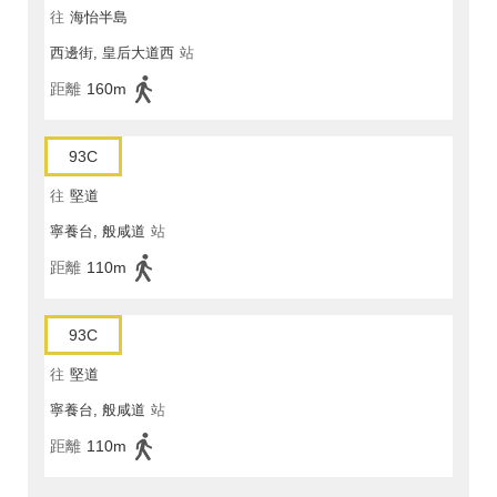
往
海怡半島
西邊街, 皇后大道西
站
距離
160m
93C
往
堅道
寧養台, 般咸道
站
距離
110m
93C
往
堅道
寧養台, 般咸道
站
距離
110m