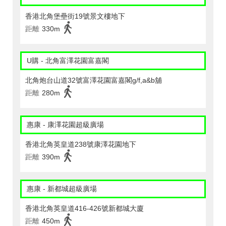
香港北角堡壘街19號景文樓地下
距離
330m
U購 - 北角富澤花園富嘉閣
北角炮台山道32號富澤花園富嘉閣g/f,a&b舖
距離
280m
惠康 - 康澤花園超級廣場
香港北角英皇道238號康澤花園地下
距離
390m
惠康 - 新都城超級廣場
香港北角英皇道416-426號新都城大廈
距離
450m