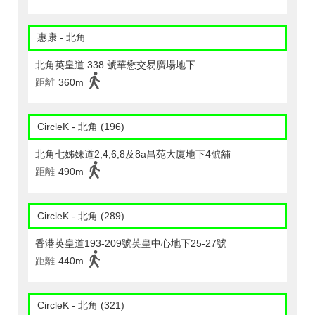
惠康 - 北角
北角英皇道 338 號華懋交易廣場地下
距離
360m
CircleK - 北角 (196)
北角七姊妹道2,4,6,8及8a昌苑大廈地下4號舖
距離
490m
CircleK - 北角 (289)
香港英皇道193-209號英皇中心地下25-27號
距離
440m
CircleK - 北角 (321)