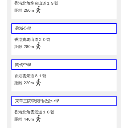
香港北角炮台山道１９號
距離
250m
蘇浙公學
香港寶馬山道２０號
距離
280m
閩僑中學
香港雲景道８１號
距離
220m
東華三院李潤田紀念中學
香港北角雲景道１８號
距離
440m