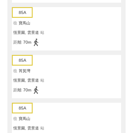
85A
往
寶馬山
恆景園, 雲景道
站
距離
70m
85A
往
筲箕灣
恆景園, 雲景道
站
距離
70m
85A
往
寶馬山
恆景園, 雲景道
站