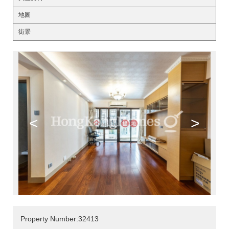
地圖
街景
<
>
Property Number:32413