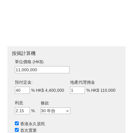
按揭計算機
單位價格 (HK$)
預付定金:
地產代理佣金
%
HK$ 4,400,000
%
HK$ 110,000
利息
條款
%
香港永久居民
首次置業