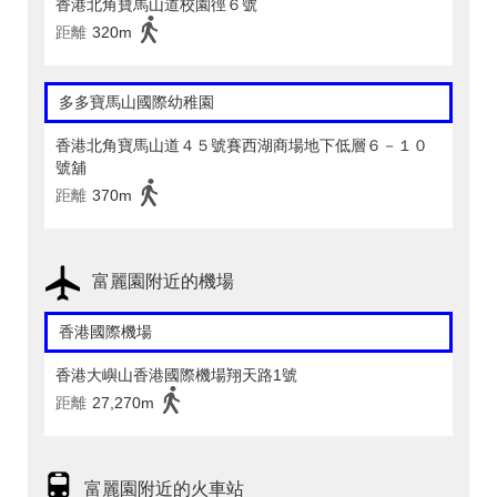
香港北角寶馬山道校園徑６號
距離
320m
多多寶馬山國際幼稚園
香港北角寶馬山道４５號賽西湖商場地下低層６－１０
號舖
距離
370m
富麗園附近的機場
香港國際機場
香港大嶼山香港國際機場翔天路1號
距離
27,270m
富麗園附近的火車站