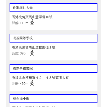
香港樹仁大學
香港北角寶馬山慧翠道10號
距離
110m
漢基國際學校
香港東區寶馬山道校園徑１號
距離
390m
國際事務書院
香港北角渣華道４２－４８號耀明大廈
距離
490m
鰂魚涌小學