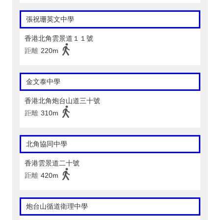
張祝珊英文中學
香港北角雲景道１１號
距離
220m
金文泰中學
香港北角炮台山道三十號
距離
310m
北角協同中學
香港雲景道二十號
距離
420m
炮台山循道衛理中學