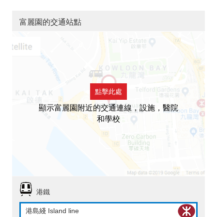
富麗園的交通站點
點擊此處
顯示富麗園附近的交通連線，設施，醫院
和學校
港鐵
港島綫 Island line