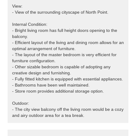
View:
- View of the surrounding cityscape of North Point.
Internal Condition:
- Bright living room has full height doors opening to the
balcony.
- Efficient layout of the living and dining room allows for an
optimal arrangement of furniture.
- The layout of the master bedroom is very efficient for
furniture configuration.
- Other sizable bedroom is capable of adopting any
creative design and furnishing.
- Fully fitted kitchen is equipped with essential appliances.
- Bathrooms have been well maintained.
- Store room provides additional storage option.
Outdoor:
- The city view balcony off the living room would be a cozy
and airy outdoor area for a tea break.