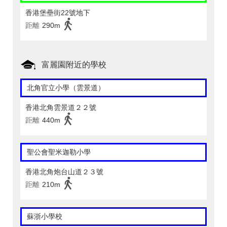
香港堡壘街22號地下
距離
290m
富麗園附近的學校
北角官立小學（雲景道）
香港北角雲景道２２號
距離
440m
聖公會聖米迦勒小學
香港北角炮台山道２３號
距離
210m
蘇浙小學校