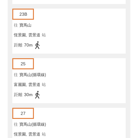
23B
往
寶馬山
恆景園, 雲景道
站
距離
70m
25
往
寶馬山(循環線)
富麗園, 雲景道
站
距離
30m
27
往
寶馬山(循環線)
恆景園, 雲景道
站