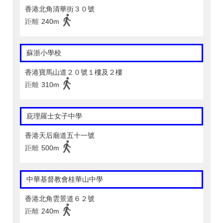
香港北角清華街３０號
距離
240m
蘇浙小學校
香港寶馬山道２０號１樓及２樓
距離
310m
庇理羅士女子中學
香港天后廟道五十一號
距離
500m
中華基督教會桂華山中學
香港北角雲景道６２號
距離
240m