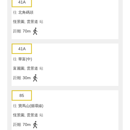
41A
往
北角碼頭
恆景園, 雲景道
站
距離
70m
41A
往
華富(中)
富麗園, 雲景道
站
距離
30m
85
往
寶馬山(循環線)
恆景園, 雲景道
站
距離
70m