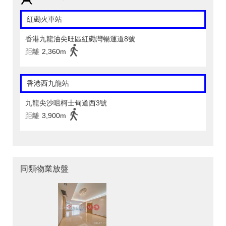
紅磡火車站
香港九龍油尖旺區紅磡灣暢運道8號
距離
2,360m
香港西九龍站
九龍尖沙咀柯士甸道西3號
距離
3,900m
同類物業放盤