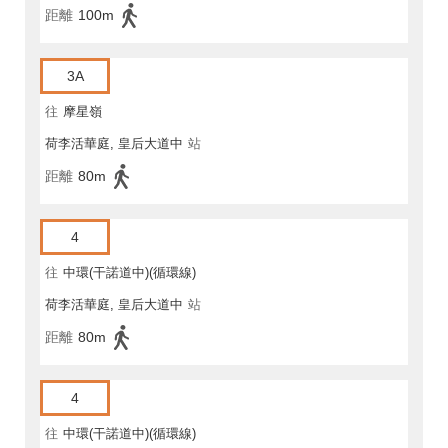
距離
100m
3A
往
摩星嶺
荷李活華庭, 皇后大道中
站
距離
80m
4
往
中環(干諾道中)(循環線)
荷李活華庭, 皇后大道中
站
距離
80m
4
往
中環(干諾道中)(循環線)