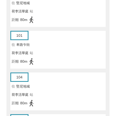
往
堅尼地城
荷李活華庭
站
距離
80m
101
往
卑路乍街
荷李活華庭
站
距離
80m
104
往
堅尼地城
荷李活華庭
站
距離
80m