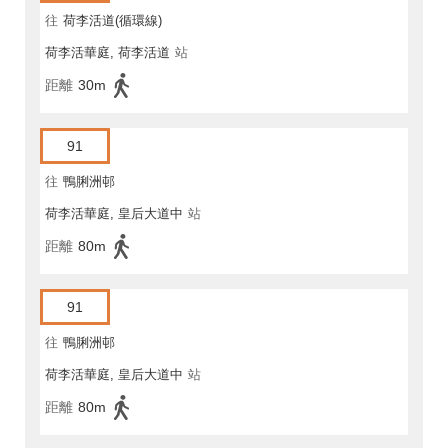
往
荷李活道(循環線)
荷李活華庭, 荷李活道
站
距離
30m
91
往
鴨脷洲邨
荷李活華庭, 皇后大道中
站
距離
80m
91
往
鴨脷洲邨
荷李活華庭, 皇后大道中
站
距離
80m