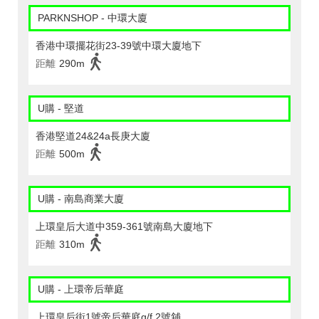
PARKNSHOP - 中環大廈
香港中環擺花街23-39號中環大廈地下
距離
290m
U購 - 堅道
香港堅道24&24a長庚大廈
距離
500m
U購 - 南島商業大廈
上環皇后大道中359-361號南島大廈地下
距離
310m
U購 - 上環帝后華庭
上環皇后街1號帝后華庭g/f,2號舖