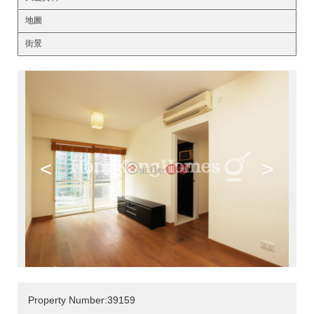
地圖
街景
<
>
Property Number:39159