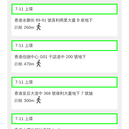
7-11 上環
香港永樂街 89-91 號喜利商業大廈 B 座地下
距離
260m
7-11 上環
香港信德中心 G01 干諾道中 200 號地下
距離
470m
7-11 上環
香港皇后大道中 368 號偉利大廈地下 7 號舖
距離
300m
7-11 上環