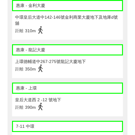
惠康 - 金利大廈
中環皇后大道中142-146號金利商業大廈地下及地庫d號
舖
距離
310m
惠康 - 龍記大廈
上環德輔道中267-275號龍記大廈地下
距離
350m
惠康 - 上環
皇后大道西 2 -12 號地下
距離
390m
7-11 中環