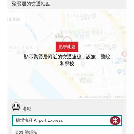
聚賢居的交通站點
點擊此處
顯示聚賢居附近的交通連線，設施，醫院
和學校
港鐵
機場快綫 Airport Express
香港
港鐵站