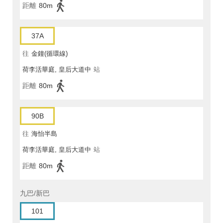
距離
80m
37A
往
金鐘(循環線)
荷李活華庭, 皇后大道中
站
距離
80m
90B
往
海怡半島
荷李活華庭, 皇后大道中
站
距離
80m
九巴/新巴
101