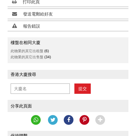
打印此頁
發送電郵給好友
報告錯誤
樓盤在相同大廈
此物業的其它出租盤
(6)
此物業的其它出售盤
(34)
香港大廈搜尋
提交
分享此頁面
保持聯繫