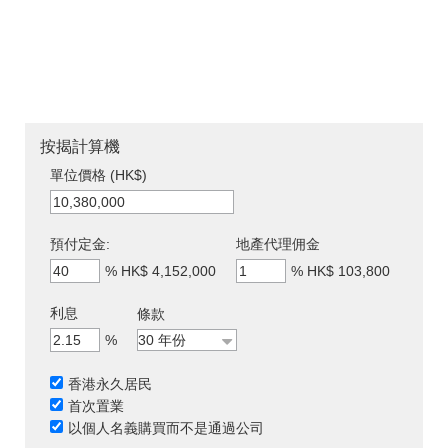
按揭計算機
單位價格 (HK$)
預付定金:
地產代理佣金
%
HK$ 4,152,000
%
HK$ 103,800
利息
條款
%
香港永久居民
首次置業
以個人名義購買而不是通過公司