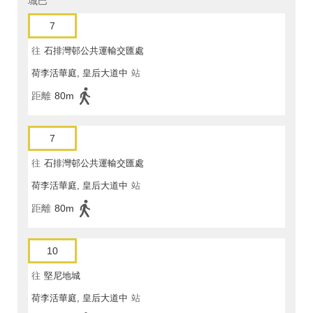
城巴
7
往
石排灣邨公共運輸交匯處
荷李活華庭, 皇后大道中
站
距離
80m
7
往
石排灣邨公共運輸交匯處
荷李活華庭, 皇后大道中
站
距離
80m
10
往
堅尼地城
荷李活華庭, 皇后大道中
站