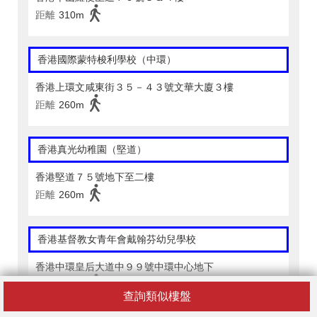
距離
310m
香港國際蒙特梭利學校（中環）
香港上環文咸東街３５－４３號文華大廈３樓
距離
260m
香港真光幼稚園（堅道）
香港堅道７５號地下至二樓
距離
260m
香港基督教女青年會戴翰芬幼兒學校
香港中環皇后大道中９９號中環中心地下
距離
390m
查詢類似樓盤