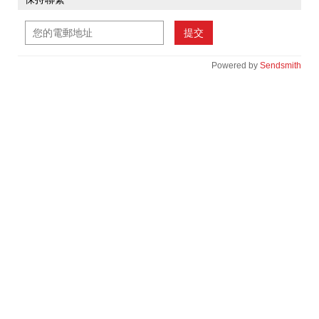
提交
Powered by
Sendsmith