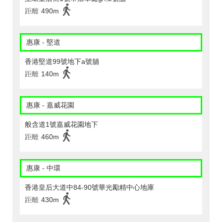
距離
490m
惠康 - 堅道
香港堅道99號地下a號舖
距離
140m
惠康 - 嘉威花園
般含道1號嘉威花園地下
距離
460m
惠康 - 中環
香港皇后大道中84-90號華光勵精中心地庫
距離
430m