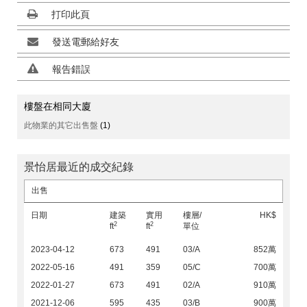
打印此頁
發送電郵給好友
報告錯誤
樓盤在相同大廈
此物業的其它出售盤
(1)
景怡居最近的成交紀錄
出售
日期
建築
實用
樓層/
HK$
2
2
ft
ft
單位
2023-04-12
673
491
03/A
852萬
2022-05-16
491
359
05/C
700萬
2022-01-27
673
491
02/A
910萬
2021-12-06
595
435
03/B
900萬