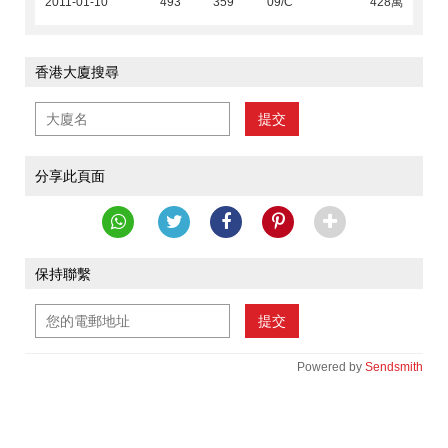
2011-01-10
493
359
09/C
428萬
香港大廈搜尋
提交
分享此頁面
保持聯繫
提交
Powered by
Sendsmith