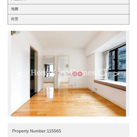
地圖
街景
<
>
Property Number:115565