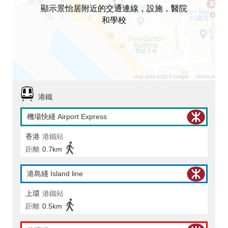
顯示景怡居附近的交通連線，設施，醫院
和學校
港鐵
機場快綫 Airport Express
香港
港鐵站
距離
0.7km
港島綫 Island line
上環
港鐵站
距離
0.5km