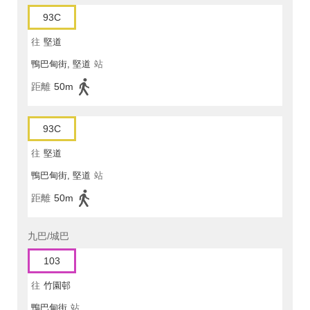
93C
往
堅道
鴨巴甸街, 堅道
站
距離
50m
93C
往
堅道
鴨巴甸街, 堅道
站
距離
50m
九巴/城巴
103
往
竹園邨
鴨巴甸街
站