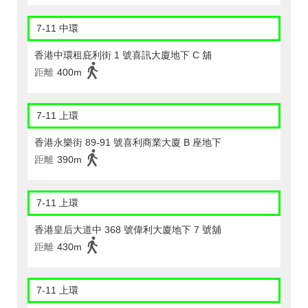
7-11 中環
香港中環租庇利街 1 號喜訊大廈地下 C 舖
距離
400m
7-11 上環
香港永樂街 89-91 號喜利商業大廈 B 座地下
距離
390m
7-11 上環
香港皇后大道中 368 號偉利大廈地下 7 號舖
距離
430m
7-11 上環