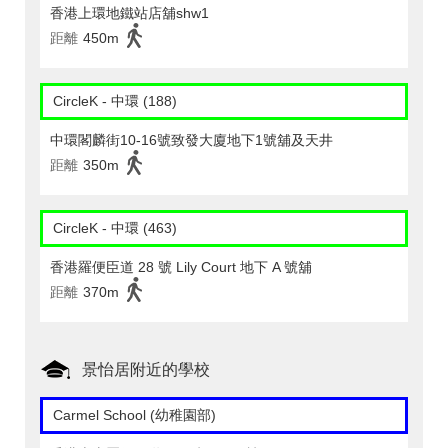
香港上環地鐵站店舖shw1
距離
450m
CircleK - 中環 (188)
中環閣麟街10-16號致發大廈地下1號舖及天井
距離
350m
CircleK - 中環 (463)
香港羅便臣道 28 號 Lily Court 地下 A 號舖
距離
370m
景怡居附近的學校
Carmel School (幼稚園部)