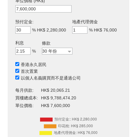
單位價格 (HK$)
預付定金:
地產代理佣金
%
HK$ 2,280,000
%
HK$ 76,000
利息
條款
%
香港永久居民
首次置業
以個人名義購買而不是通過公司
每月供款:
HK$ 20,065.21
買樓總成本:
HK$ 9,788,474.20
單位價格:
HK$ 7,600,000