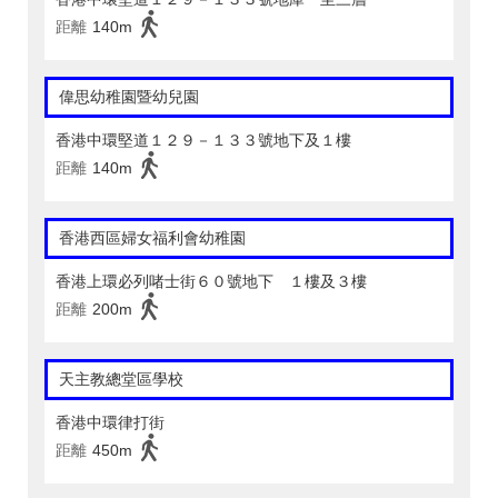
距離
140m
偉思幼稚園暨幼兒園
香港中環堅道１２９－１３３號地下及１樓
距離
140m
香港西區婦女福利會幼稚園
香港上環必列啫士街６０號地下 １樓及３樓
距離
200m
天主教總堂區學校
香港中環律打街
距離
450m