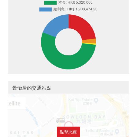
景怡居的交通站點
點擊此處