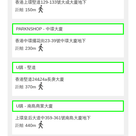
香港上環堅道129-133號大成大廈地下
距離
150m
PARKNSHOP - 中環大廈
香港中環擺花街23-39號中環大廈地下
距離
230m
U購 - 堅道
香港堅道24&24a長庚大廈
距離
370m
U購 - 南島商業大廈
上環皇后大道中359-361號南島大廈地下
距離
440m