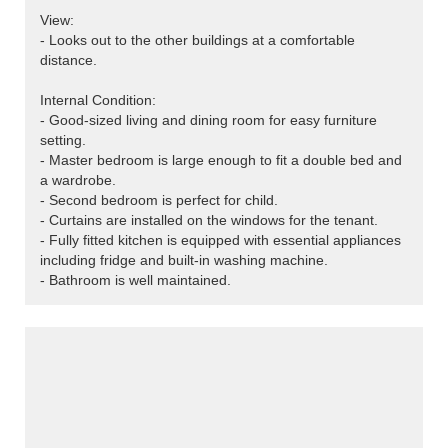
View:
- Looks out to the other buildings at a comfortable
distance.
>
Internal Condition:
- Good-sized living and dining room for easy furniture
setting.
- Master bedroom is large enough to fit a double bed and
a wardrobe.
- Second bedroom is perfect for child.
- Curtains are installed on the windows for the tenant.
- Fully fitted kitchen is equipped with essential appliances
including fridge and built-in washing machine.
- Bathroom is well maintained.