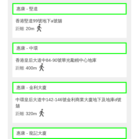
惠康 - 堅道
香港堅道99號地下a號舖
距離
20m
惠康 - 中環
香港皇后大道中84-90號華光勵精中心地庫
距離
400m
惠康 - 金利大廈
中環皇后大道中142-146號金利商業大廈地下及地庫d號
舖
距離
320m
惠康 - 龍記大廈