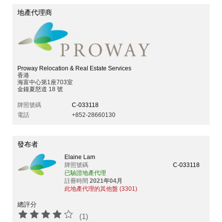
地產代理商
Proway Relocation & Real Estate Services
香港
海富中心第1座703室
金鐘夏慤道 18 號
牌照號碼
C-033118
電話
+852-28660130
發布者
Elaine Lam
牌照號碼
C-033118
已驗證地產代理
註冊時間
2021年04月
此地產代理的其他盤 (3301)
總評分
(1)