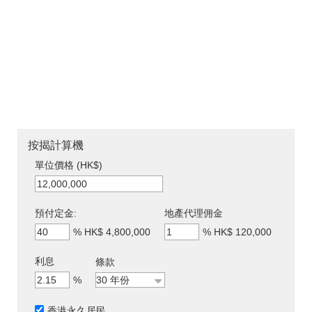
按揭計算機
單位價格 (HK$)
預付定金:
地產代理佣金
%
HK$ 4,800,000
%
HK$ 120,000
利息
條款
%
香港永久居民