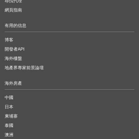
尋找代理
網頁指南
有用的信息
博客
開發者API
海外樓盤
地產界專家前景論壇
海外房產
中國
日本
柬埔寨
泰國
澳洲