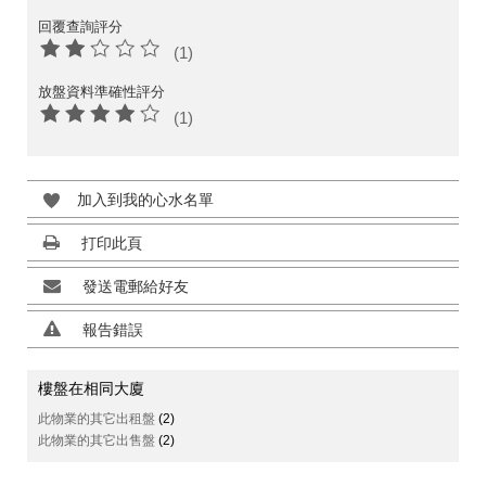
回覆查詢評分
(1)
放盤資料準確性評分
(1)
加入到我的心水名單
打印此頁
發送電郵給好友
報告錯誤
樓盤在相同大廈
此物業的其它出租盤
(2)
此物業的其它出售盤
(2)