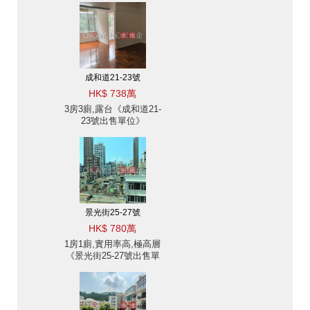
成和道21-23號
HK$ 738萬
3房3廁,露台《成和道21-
23號出售單位》
景光街25-27號
HK$ 780萬
1房1廁,實用率高,極高層
《景光街25-27號出售單
位》