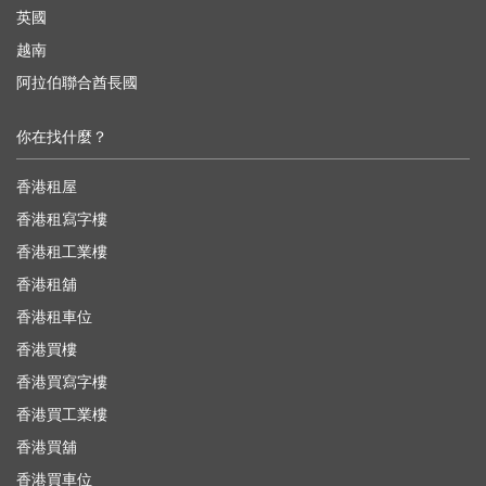
英國
越南
阿拉伯聯合酋長國
你在找什麼？
香港租屋
香港租寫字樓
香港租工業樓
香港租舖
香港租車位
香港買樓
香港買寫字樓
香港買工業樓
香港買舖
香港買車位