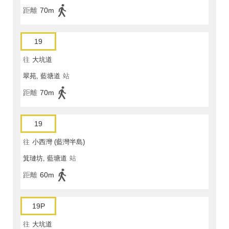
距離
70m
19
往
大坑道
翠苑, 藍塘道
站
距離
70m
19
往
小西灣 (藍灣半島)
箕璉坊, 藍塘道
站
距離
60m
19P
往
大坑道