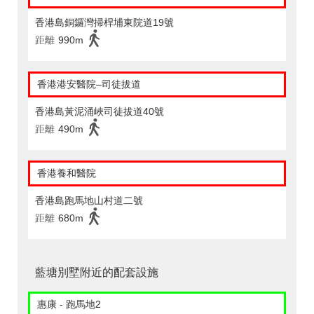
香港島銅鑼灣掃桿埔東院道19號
距離
990m
香港港安醫院–司徒拔道
香港島黃泥涌峽司徒拔道40號
距離
490m
香港養和醫院
香港島跑馬地山村道二號
距離
680m
藍塘別墅附近的配套設施
惠康 - 跑馬地2