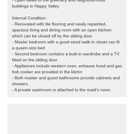
- Open views of the greenery and neighbourhood
buildings in Happy Valley.
Internal Condition:
- Renovated with tile flooring and newly repainted,
spacious living and dining room with an open kitchen
which can be closed off by the sliding door.
- Master bedroom with a good-sized walk-in closet can fit
a queen-size bed
- Second bedroom contains a built-in wardrobe and a TV
fitted on the sliding door.
- Appliances include western oven, exhause hood and gas
hob cooker are provided in the kitchn
- Both master and guest bathrooms provide cabinets and
showers.
- A private washroom is attached to the maid's room.