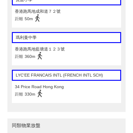
香港跑馬地成和道７２號
距離
50m
瑪利曼中學
香港跑馬地藍塘道１２３號
距離
360m
LYC'EE FRANCAIS INTL (FRENCH INTL SCH)
34 Price Road Hong Kong
距離
330m
同類物業放盤