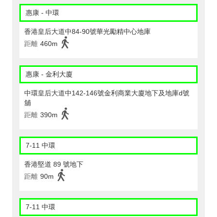
惠康 - 中環
香港皇后大道中84-90號華光勵精中心地庫
距離
460m
惠康 - 金利大廈
中環皇后大道中142-146號金利商業大廈地下及地庫d號
舖
距離
390m
7-11 中環
香港堅道 89 號地下
距離
90m
7-11 中環