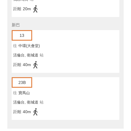
距離
20m
新巴
13
往
中環(大會堂)
活倫台, 衛城道
站
距離
40m
23B
往
寶馬山
活倫台, 衛城道
站
距離
40m