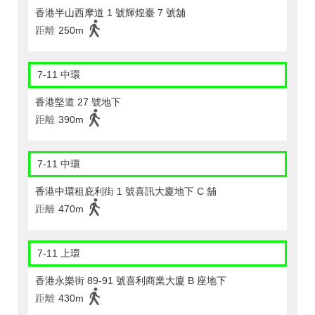
香港半山西摩道 1 號輝煌臺 7 號舖
距離
250m
7-11 中環
香港堅道 27 號地下
距離
390m
7-11 中環
香港中環租庇利街 1 號喜訊大廈地下 C 舖
距離
470m
7-11 上環
香港永樂街 89-91 號喜利商業大廈 B 座地下
距離
430m