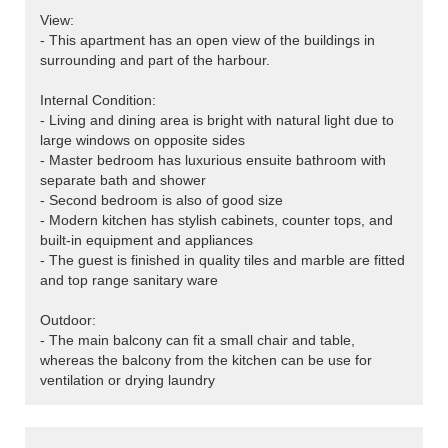
View:
- This apartment has an open view of the buildings in
surrounding and part of the harbour.
Internal Condition:
- Living and dining area is bright with natural light due to
large windows on opposite sides
- Master bedroom has luxurious ensuite bathroom with
separate bath and shower
- Second bedroom is also of good size
- Modern kitchen has stylish cabinets, counter tops, and
built-in equipment and appliances
- The guest is finished in quality tiles and marble are fitted
and top range sanitary ware
Outdoor:
- The main balcony can fit a small chair and table,
whereas the balcony from the kitchen can be use for
ventilation or drying laundry