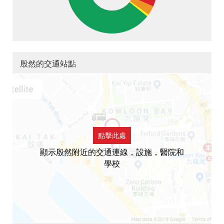
殷然的交通站點
點擊此處
顯示殷然附近的交通連線，設施，醫院和
學校