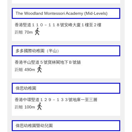
The Woodland Montessori Academy (Mid-Levels)
香港堅道１１０－１１８號安峰大廈１樓至２樓
距離
70m
多多國際幼稚園（半山）
香港半山堅道５號寶林閣地下Ｂ號舖
距離
490m
偉思幼稚園
香港中環堅道１２９－１３３號地庫一至三層
距離
100m
偉思幼稚園暨幼兒園