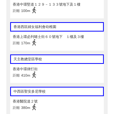
香港中環堅道１２９－１３３號地下及１樓
距離
100m
香港西區婦女福利會幼稚園
香港上環必列啫士街６０號地下 １樓及３樓
距離
170m
天主教總堂區學校
香港中環律打街
距離
410m
中西區聖安多尼學校
香港醫院道２號
距離
380m