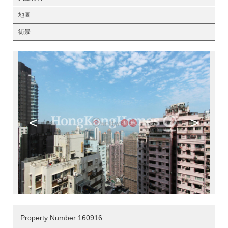
地圖
街景
<
>
Property Number:160916