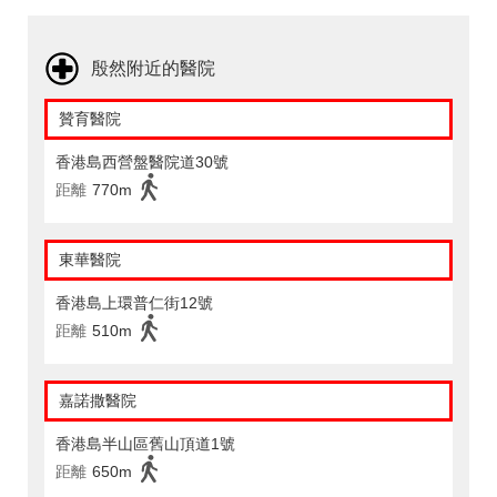
殷然附近的醫院
贊育醫院
香港島西營盤醫院道30號
距離
770m
東華醫院
香港島上環普仁街12號
距離
510m
嘉諾撒醫院
香港島半山區舊山頂道1號
距離
650m