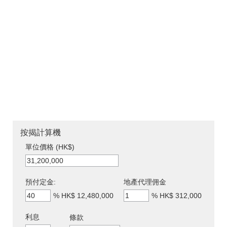
按揭計算機
單位價格 (HK$)
預付定金:
地產代理佣金
%
HK$ 12,480,000
%
HK$ 312,000
利息
條款