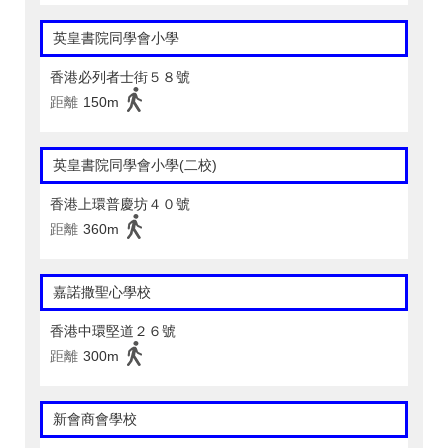
英皇書院同學會小學
香港必列者士街５８號
距離
150m
英皇書院同學會小學(二校)
香港上環普慶坊４０號
距離
360m
嘉諾撒聖心學校
香港中環堅道２６號
距離
300m
新會商會學校