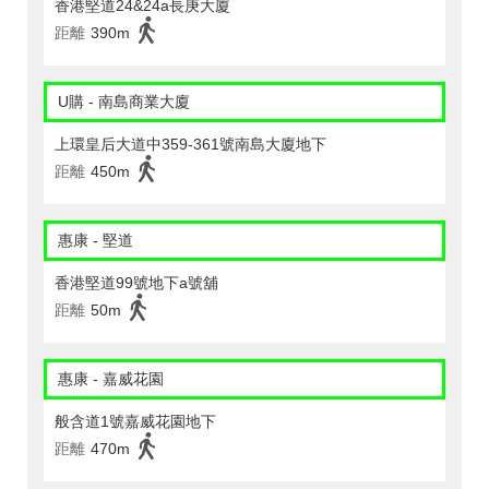
香港堅道24&24a長庚大廈
距離
390m
U購 - 南島商業大廈
上環皇后大道中359-361號南島大廈地下
距離
450m
惠康 - 堅道
香港堅道99號地下a號舖
距離
50m
惠康 - 嘉威花園
般含道1號嘉威花園地下
距離
470m