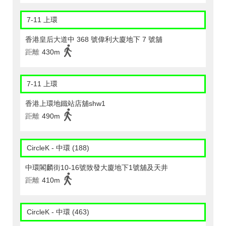
7-11 上環
香港皇后大道中 368 號偉利大廈地下 7 號舖
距離
430m
7-11 上環
香港上環地鐵站店舖shw1
距離
490m
CircleK - 中環 (188)
中環閣麟街10-16號致發大廈地下1號舖及天井
距離
410m
CircleK - 中環 (463)