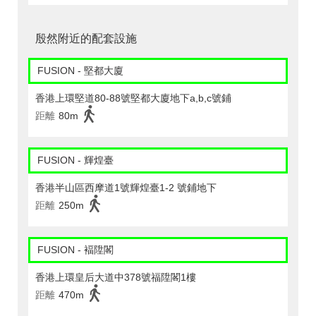
殷然附近的配套設施
FUSION - 堅都大廈
香港上環堅道80-88號堅都大廈地下a,b,c號鋪
距離
80m
FUSION - 輝煌臺
香港半山區西摩道1號輝煌臺1-2 號鋪地下
距離
250m
FUSION - 褔陞閣
香港上環皇后大道中378號福陞閣1樓
距離
470m