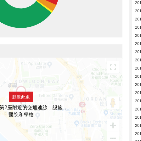
20
201
20
20
20
20
20
20
20
20
20
20
點擊此處
20
第2座附近的交通連線，設施，
20
醫院和學校
20
20
20