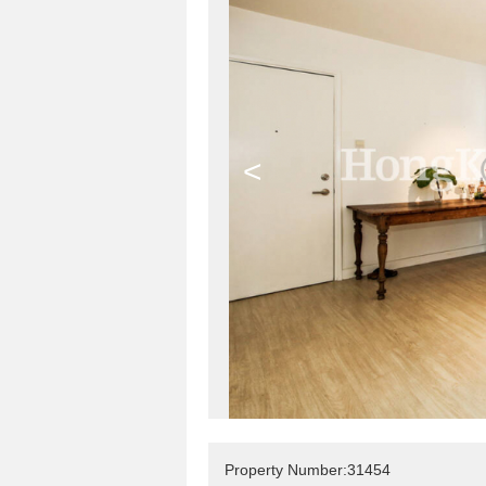
<
Property Number:31454