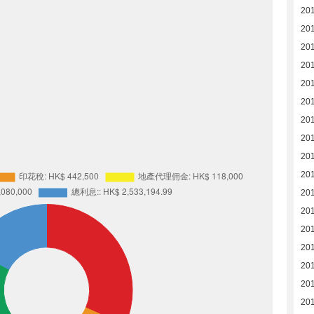
20
20
20
20
20
20
201
20
20
20
20
20
201
20
20
20
20