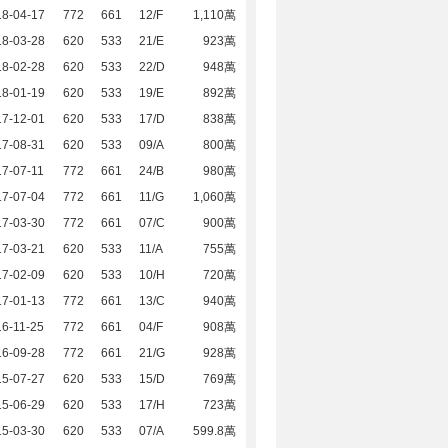
18-04-17
772
661
12/F
1,110萬
18-03-28
620
533
21/E
923萬
18-02-28
620
533
22/D
948萬
18-01-19
620
533
19/E
892萬
17-12-01
620
533
17/D
838萬
17-08-31
620
533
09/A
800萬
7-07-11
772
661
24/B
980萬
17-07-04
772
661
11/G
1,060萬
17-03-30
772
661
07/C
900萬
17-03-21
620
533
11/A
755萬
17-02-09
620
533
10/H
720萬
17-01-13
772
661
13/C
940萬
6-11-25
772
661
04/F
908萬
16-09-28
772
661
21/G
928萬
15-07-27
620
533
15/D
769萬
15-06-29
620
533
17/H
723萬
15-03-30
620
533
07/A
599.8萬