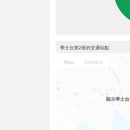
學士台第2座的交通站點
顯示學士台