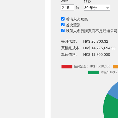
利息
條款
%
香港永久居民
首次置業
以個人名義購買而不是通過公司
每月供款:
HK$ 26,703.32
買樓總成本:
HK$ 14,775,694.99
單位價格:
HK$ 11,800,000