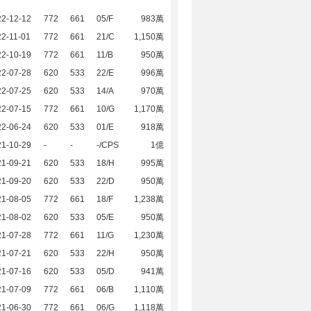
22-12-12
772
661
05/F
983萬
2-11-01
772
661
21/C
1,150萬
22-10-19
772
661
11/B
950萬
22-07-28
620
533
22/E
996萬
22-07-25
620
533
14/A
970萬
22-07-15
772
661
10/G
1,170萬
22-06-24
620
533
01/E
918萬
21-10-29
-
-
-/CPS
1億
21-09-21
620
533
18/H
995萬
21-09-20
620
533
22/D
950萬
21-08-05
772
661
18/F
1,238萬
21-08-02
620
533
05/E
950萬
21-07-28
772
661
11/G
1,230萬
21-07-21
620
533
22/H
950萬
21-07-16
620
533
05/D
941萬
21-07-09
772
661
06/B
1,110萬
21-06-30
772
661
06/G
1,118萬