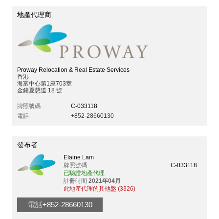
地產代理商
Proway Relocation & Real Estate Services
香港
海富中心第1座703室
金鐘夏慤道 18 號
牌照號碼
C-033118
電話
+852-28660130
發布者
Elaine Lam
牌照號碼
C-033118
已驗證地產代理
註冊時間
2021年04月
此地產代理的其他盤 (3326)
電話
+852-28660130