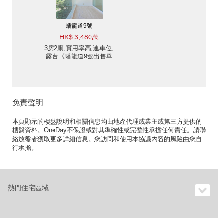
蟠龍道9號
HK$ 3,480萬
3房2廁,實用率高,連車位,
露台《蟠龍道9號出售單
位》
免責聲明
本頁顯示的樓盤說明和相關信息均由地產代理或業主或第三方提供的
樓盤資料。OneDay不保證或對其準確性或完整性承擔任何責任。請聯
絡放盤者獲取更多詳細信息。您訪問和使用本協議內容的風險由您自
行承擔。
熱門住宅區域