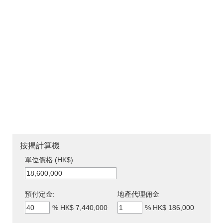
按揭計算機
單位價格 (HK$)
預付定金:
地產代理佣金
%
HK$ 7,440,000
%
HK$ 186,000