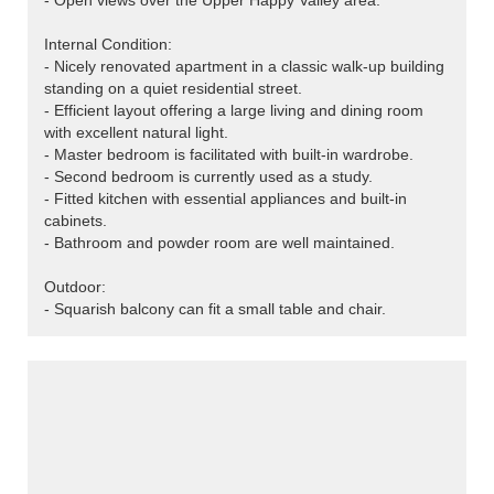
- Open views over the Upper Happy Valley area.
Internal Condition:
- Nicely renovated apartment in a classic walk-up building
standing on a quiet residential street.
- Efficient layout offering a large living and dining room
with excellent natural light.
- Master bedroom is facilitated with built-in wardrobe.
- Second bedroom is currently used as a study.
- Fitted kitchen with essential appliances and built-in
cabinets.
- Bathroom and powder room are well maintained.
Outdoor:
- Squarish balcony can fit a small table and chair.