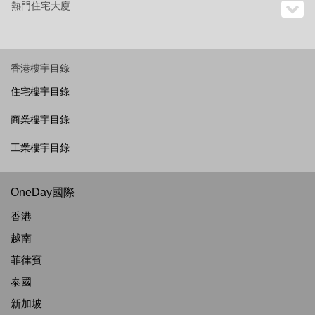
熱門住宅大廈
香港樓宇目錄
住宅樓宇目錄
商業樓宇目錄
工業樓宇目錄
OneDay國際
香港
越南
菲律賓
泰國
新加坡