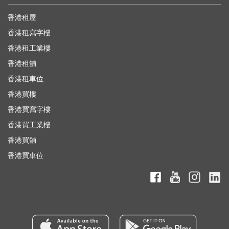
香港租屋
香港租寫字樓
香港租工業樓
香港租舖
香港租車位
香港買樓
香港買寫字樓
香港買工業樓
香港買舖
香港買車位