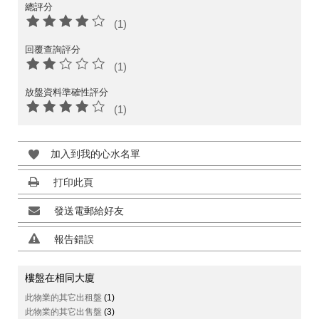
總評分
(1)
回覆查詢評分
(1)
放盤資料準確性評分
(1)
加入到我的心水名單
打印此頁
發送電郵給好友
報告錯誤
樓盤在相同大廈
此物業的其它出租盤
(1)
此物業的其它出售盤
(3)