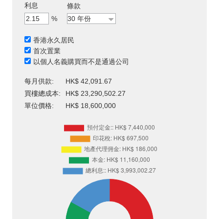
利息
條款
%
香港永久居民
首次置業
以個人名義購買而不是通過公司
每月供款:
HK$ 42,091.67
買樓總成本:
HK$ 23,290,502.27
單位價格:
HK$ 18,600,000