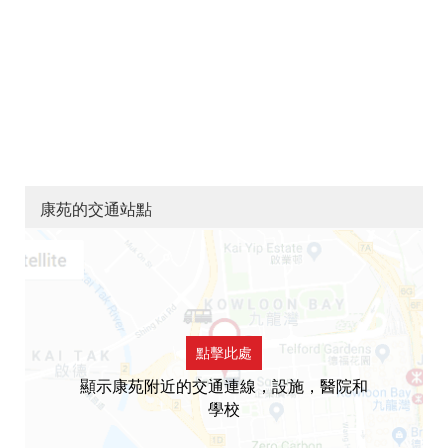
康苑的交通站點
點擊此處
顯示康苑附近的交通連線，設施，醫院和
學校