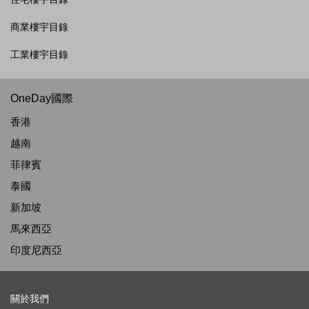
商業樓宇目錄
工業樓宇目錄
OneDay國際
香港
越南
菲律賓
泰國
新加坡
馬來西亞
印度尼西亞
關於我們