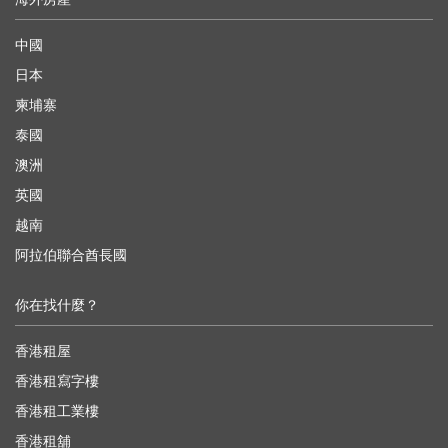
中國
日本
柬埔寨
泰國
澳洲
英國
越南
阿拉伯聯合酋長國
你在找什麼？
香港租屋
香港租寫字樓
香港租工業樓
香港租舖