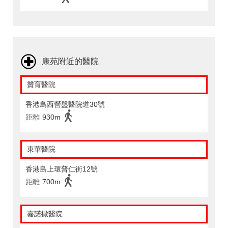
康苑附近的醫院
贊育醫院
香港島西營盤醫院道30號
距離
930m
東華醫院
香港島上環普仁街12號
距離
700m
嘉諾撒醫院