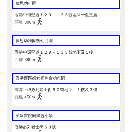
偉思幼稚園
香港中環堅道１２９－１３３號地庫一至三層
距離
380m
偉思幼稚園暨幼兒園
香港中環堅道１２９－１３３號地下及１樓
距離
380m
香港西區婦女福利會幼稚園
香港上環必列啫士街６０號地下 １樓及３樓
距離
450m
英皇書院同學會小學
香港必列者士街５８號