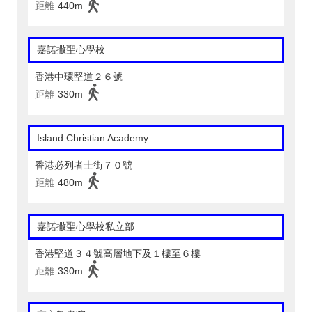
距離
440m
嘉諾撒聖心學校
香港中環堅道２６號
距離
330m
Island Christian Academy
香港必列者士街７０號
距離
480m
嘉諾撒聖心學校私立部
香港堅道３４號高層地下及１樓至６樓
距離
330m