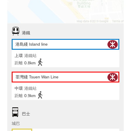
港鐵
港島綫 Island line
上環
港鐵站
距離
0.8km
荃灣綫 Tsuen Wan Line
中環
港鐵站
距離
0.9km
巴士
城巴