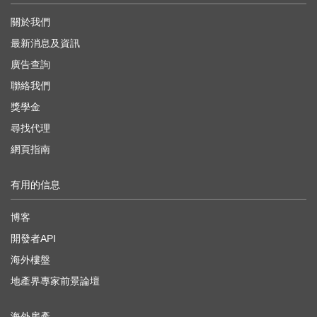
關於我們
最新消息及資訊
廣告查詢
聯絡我們
獎學金
尋找代理
網頁指南
有用的信息
博客
開發者API
海外樓盤
地產界專家前景論壇
海外房產