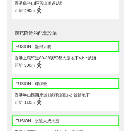
香港島半山區舊山頂道1號
距離
490m
康苑附近的配套設施
FUSION - 堅都大廈
香港上環堅道80-88號堅都大廈地下a,b,c號鋪
距離
300m
FUSION - 輝煌臺
香港半山區西摩道1號輝煌臺1-2 號鋪地下
距離
110m
FUSION - 堅道大成大廈