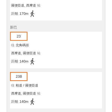
羅便臣道, 西摩道
站
距離
170m
新巴
23
往
北角碼頭
西摩道, 羅便臣道
站
距離
140m
23B
往
柏道 / 羅便臣道
西摩道, 羅便臣道
站
距離
140m