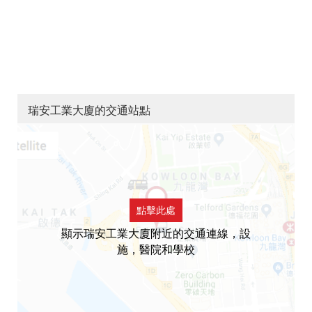
瑞安工業大廈的交通站點
點擊此處
顯示瑞安工業大廈附近的交通連線，設
施，醫院和學校