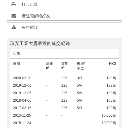
打印此頁
發送電郵給好友
報告錯誤
瑞安工業大廈最近的成交紀錄
出售
日期
建築
實用
樓層/
HK$
2
2
ft
ft
單位
2020-03-20
-
226
3/B
180萬
2019-12-06
-
226
5/A
198萬
2019-12-06
-
226
5/A
198萬
2018-04-06
-
228
5/A
165萬
2017-03-15
-
226
5/B
190萬
2015-11-25
-
-
10,000萬
2015-11-24
-
-
10,000萬