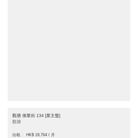
觀塘 偉業街 134 [業主盤]
觀塘
出租
HK$ 19,764 / 月