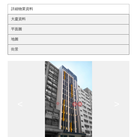
詳細物業資料
大廈資料
平面圖
地圖
街景
<
>