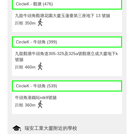
CircleK - 觀塘 (476)
九龍牛頭角觀塘花園大廈玉蓮臺第三座地下 13 號舖
距離
350m
CircleK - 牛頭角 (399)
九龍觀塘牛頭角道305-325及325a號觀塘立成大廈地下k
號舖
距離
460m
CircleK - 牛頭角 (539)
牛頭角港鐵站ntk9號舖
距離
360m
瑞安工業大廈附近的學校