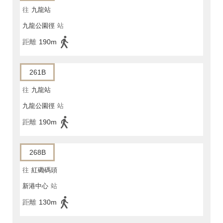
往
九龍站
九龍公園徑
站
距離
190m
261B
往
九龍站
九龍公園徑
站
距離
190m
268B
往
紅磡碼頭
新港中心
站
距離
130m