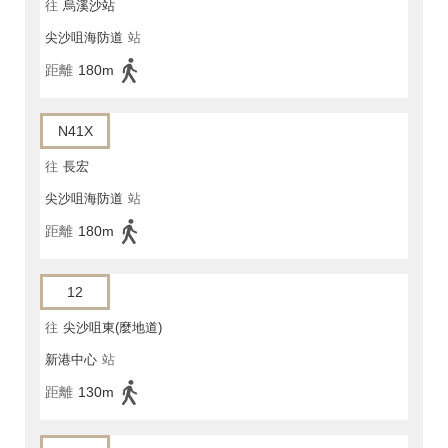
往
烏溪沙站
尖沙咀海防道
站
距離
180m
N41X
往
長宏
尖沙咀海防道
站
距離
180m
12
往
尖沙咀東(麼地道)
新港中心
站
距離
130m