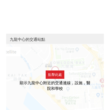
九龍中心的交通站點
點擊此處
顯示九龍中心附近的交通連線，設施，醫
院和學校