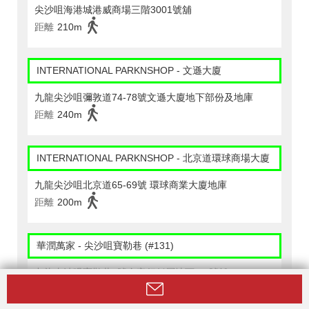
尖沙咀海港城港威商場三階3001號舖
距離
210m
INTERNATIONAL PARKNSHOP - 文遜大廈
九龍尖沙咀彌敦道74-78號文遜大廈地下部份及地庫
距離
240m
INTERNATIONAL PARKNSHOP - 北京道環球商場大廈
九龍尖沙咀北京道65-69號 環球商業大廈地庫
距離
200m
華潤萬家 - 尖沙咀寶勒巷 (#131)
九龍尖沙咀寶勒巷4號金帝行低層地下5-7號舖
距離
410m