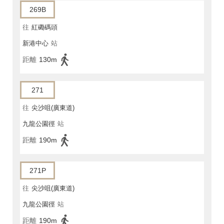
269B
往
紅磡碼頭
新港中心
站
距離
130m
271
往
尖沙咀(廣東道)
九龍公園徑
站
距離
190m
271P
往
尖沙咀(廣東道)
九龍公園徑
站
距離
190m