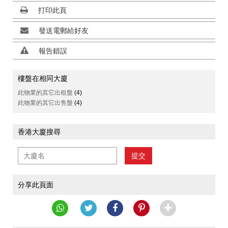
打印此頁
發送電郵給好友
報告錯誤
樓盤在相同大廈
此物業的其它出租盤
(4)
此物業的其它出售盤
(4)
香港大廈搜尋
提交
分享此頁面