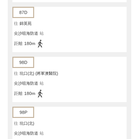
87D
往
錦英苑
尖沙咀海防道
站
距離
180m
98D
往
坑口(北) (將軍澳醫院)
尖沙咀海防道
站
距離
180m
98P
往
坑口(北)
尖沙咀海防道
站