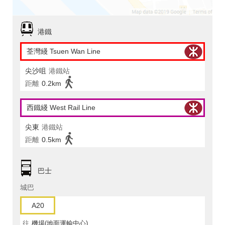
港鐵
荃灣綫 Tsuen Wan Line
尖沙咀
港鐵站
距離
0.2km
西鐵綫 West Rail Line
尖東
港鐵站
距離
0.5km
巴士
城巴
A20
往
機場(地面運輸中心)