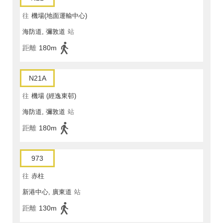
往
機場(地面運輸中心)
海防道, 彌敦道
站
距離
180m
N21A
往
機場 (經逸東邨)
海防道, 彌敦道
站
距離
180m
973
往
赤柱
新港中心, 廣東道
站
距離
130m