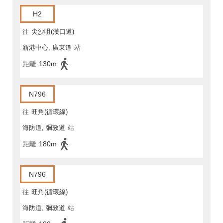
H2
往
尖沙咀(漢口道)
新港中心, 廣東道
站
距離
130m
N796
往
旺角(循環線)
海防道, 彌敦道
站
距離
180m
N796
往
旺角(循環線)
海防道, 彌敦道
站