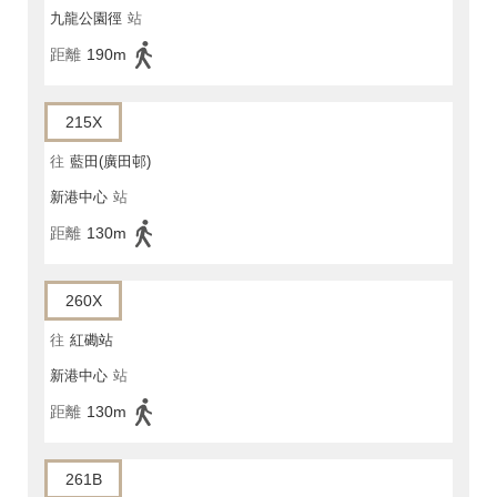
九龍公園徑
站
距離
190m
215X
往
藍田(廣田邨)
新港中心
站
距離
130m
260X
往
紅磡站
新港中心
站
距離
130m
261B