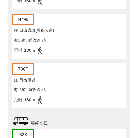
距離
180m
N796
往
日出康城(環保大道)
海防道, 彌敦道
站
距離
180m
796P
往
日出康城
海防道, 彌敦道
站
距離
180m
專線小巴
62S