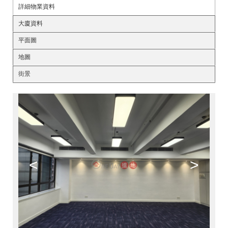
詳細物業資料
大廈資料
平面圖
地圖
街景
<
>