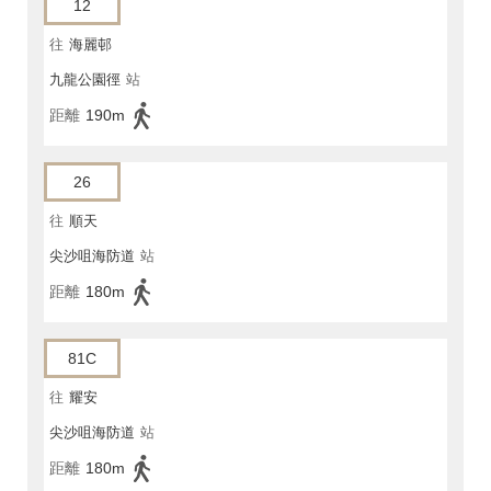
12
往
海麗邨
九龍公園徑
站
距離
190m
26
往
順天
尖沙咀海防道
站
距離
180m
81C
往
耀安
尖沙咀海防道
站
距離
180m