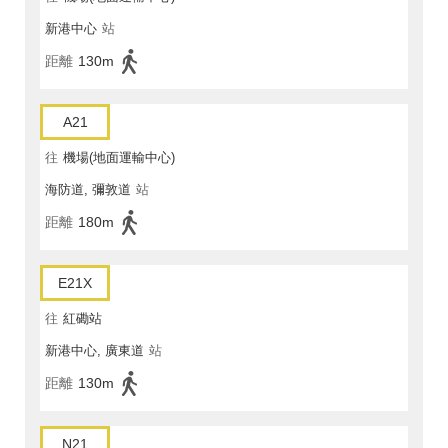
新港中心
站
距離
130m
A21
往
機場(地面運輸中心)
海防道, 彌敦道
站
距離
180m
E21X
往
紅磡站
新港中心, 廣東道
站
距離
130m
N21