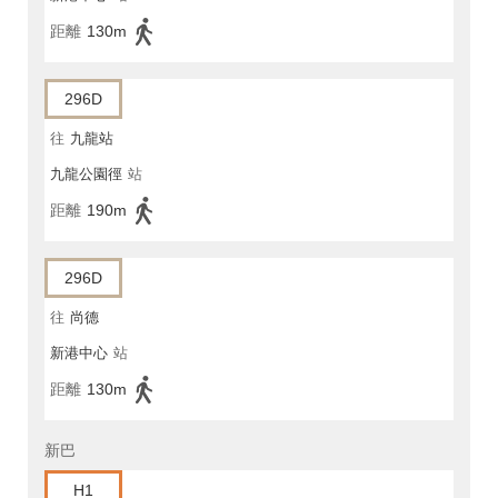
距離
130m
296D
往
九龍站
九龍公園徑
站
距離
190m
296D
往
尚德
新港中心
站
距離
130m
新巴
H1