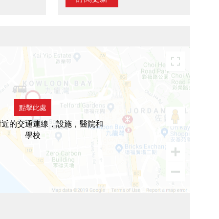
點擊此處
附近的交通連線，設施，醫院和
學校