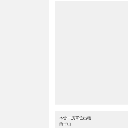
本舍一房單位出租
西半山