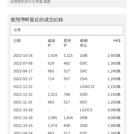
此物業的其它出售盤
(12)
傲翔灣畔最近的成交紀錄
出售
日期
建築
實用
樓層/
HK$
2
2
ft
ft
單位
2022-10-24
1,429
1,115
10/B
2,400萬
2022-07-06
618
482
03/C
1,300萬
2022-06-17
663
517
16/C
1,240萬
2022-02-17
714
557
25/A
1,200萬
2021-12-22
-
-
LG3/C15
2,150萬
2021-12-22
1,023
798
03/D
2,150萬
2021-11-15
663
517
05/C
1,200萬
2021-10-29
-
-
LG2/C5
4,080萬
2021-10-29
2,085
1,626
29/B
4,080萬
2021-10-15
1,074
838
20/D
1,980萬
2021-09-24
663
517
07/C
1,245萬