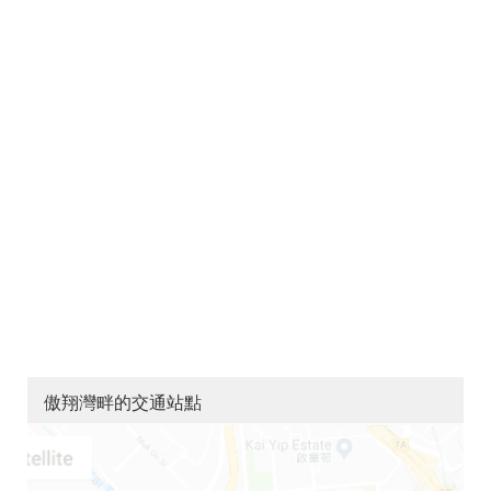
傲翔灣畔的交通站點