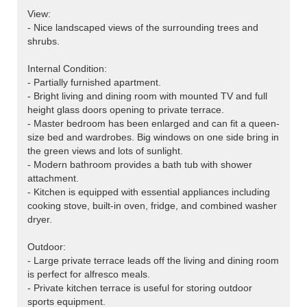
View:
- Nice landscaped views of the surrounding trees and
shrubs.
Internal Condition:
- Partially furnished apartment.
- Bright living and dining room with mounted TV and full
height glass doors opening to private terrace.
- Master bedroom has been enlarged and can fit a queen-
size bed and wardrobes. Big windows on one side bring in
the green views and lots of sunlight.
- Modern bathroom provides a bath tub with shower
attachment.
- Kitchen is equipped with essential appliances including
cooking stove, built-in oven, fridge, and combined washer
dryer.
Outdoor:
- Large private terrace leads off the living and dining room
is perfect for alfresco meals.
- Private kitchen terrace is useful for storing outdoor
sports equipment.