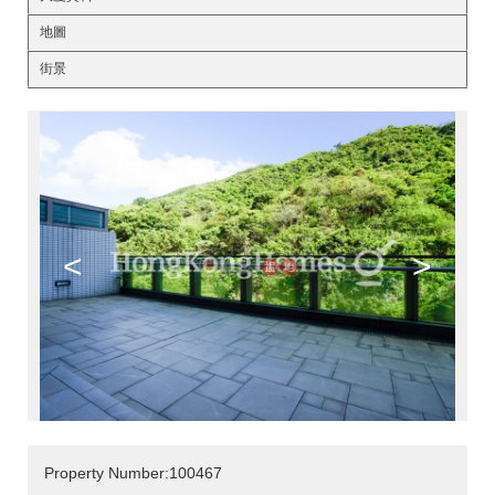
地圖
街景
<
>
Property Number:100467