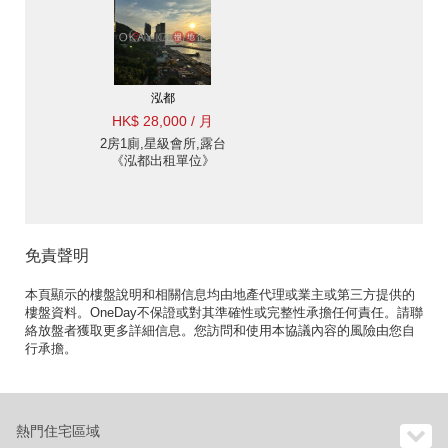
泓都
HK$ 28,000 / 月
2房1廁,星級會所,露台
《泓都出租單位》
免責聲明
本頁顯示的樓盤說明和相關信息均由地產代理或業主或第三方提供的
樓盤資料。OneDay不保證或對其準確性或完整性承擔任何責任。請聯
絡放盤者獲取更多詳細信息。您訪問和使用本協議內容的風險由您自
行承擔。
熱門住宅區域