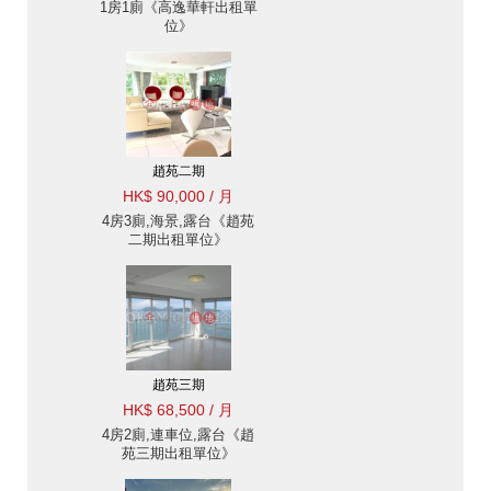
1房1廁《高逸華軒出租單
位》
趙苑二期
HK$ 90,000 / 月
4房3廁,海景,露台《趙苑
二期出租單位》
趙苑三期
HK$ 68,500 / 月
4房2廁,連車位,露台《趙
苑三期出租單位》