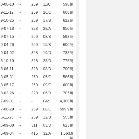
20-06-10
-
259
11/C
598萬
9-11-12
-
259
26/C
668萬
19-10-25
-
259
17/B
622萬
19-07-18
-
328
28/A
850萬
19-07-15
-
259
08/B
598萬
19-04-26
-
259
15/B
600萬
19-04-02
-
328
19/D
738萬
18-10-10
-
328
28/D
775萬
8-06-11
-
328
08/D
700萬
18-05-31
-
259
05/C
586萬
18-05-17
-
259
09/C
600萬
18-02-26
-
328
06/D
705萬
17-09-01
-
-
G/2
4,300萬
17-06-29
-
259
08/C
599.9萬
6-11-28
-
259
12/B
555萬
16-09-08
-
311
03/D
623萬
15-09-04
-
415
32/A
1,563.9
萬