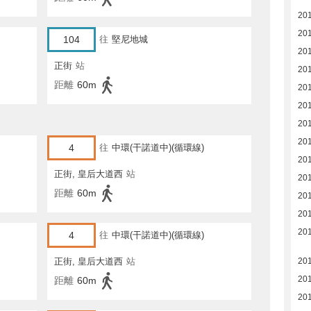
20
20
104
往
堅尼地城
20
正街
站
20
距離
60m
20
20
20
20
4
往
中環(干諾道中)(循環線)
20
正街, 皇后大道西
站
20
距離
60m
20
20
20
4
往
中環(干諾道中)(循環線)
正街, 皇后大道西
站
20
20
距離
60m
201