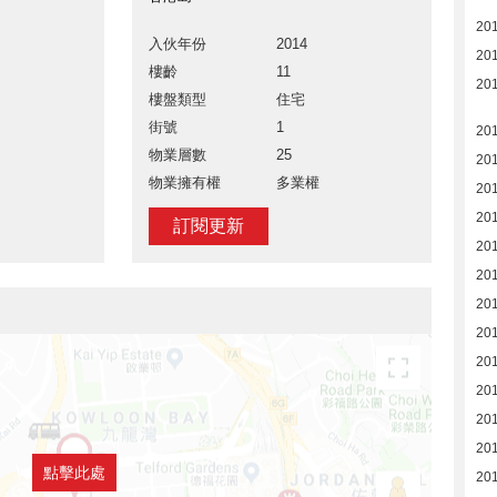
20
入伙年份
2014
20
樓齡
11
20
樓盤類型
住宅
街號
1
20
物業層數
25
20
物業擁有權
多業權
20
20
訂閱更新
20
20
20
20
20
20
20
20
點擊此處
20