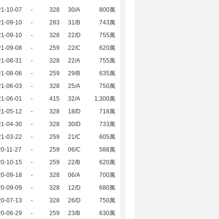
21-10-07
-
328
30/A
800萬
21-09-10
-
283
31/B
743萬
21-09-10
-
328
22/D
755萬
21-09-08
-
259
22/C
620萬
21-08-31
-
328
22/A
755萬
21-08-06
-
259
29/B
635萬
21-06-03
-
328
25/A
750萬
21-06-01
-
415
32/A
1,300萬
21-05-12
-
328
18/D
718萬
21-04-30
-
328
30/D
733萬
21-03-22
-
259
21/C
605萬
0-11-27
-
259
06/C
588萬
20-10-15
-
259
22/B
620萬
20-09-18
-
328
06/A
700萬
20-09-09
-
328
12/D
680萬
20-07-13
-
328
26/D
750萬
20-06-29
-
259
23/B
630萬