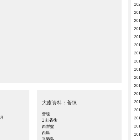
20
201
20
20
20
20
20
20
201
20
20
20
20
大廈資料：薈臻
20
薈臻
 月
201
1 桂香街
西營盤
20
西區
20
香港島