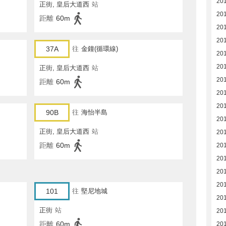
201
正街, 皇后大道西
站
201
距離
60m
201
20
37A
往
金鐘(循環線)
20
20
正街, 皇后大道西
站
20
距離
60m
20
20
90B
往
海怡半島
20
正街, 皇后大道西
站
20
距離
60m
20
20
20
20
101
往
堅尼地城
20
正街
站
20
距離
60m
20