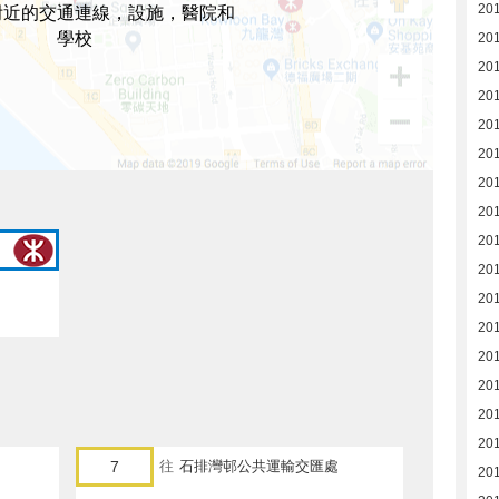
20
附近的交通連線，設施，醫院和
學校
20
20
20
20
20
20
20
20
20
20
20
20
20
20
20
7
往
石排灣邨公共運輸交匯處
201