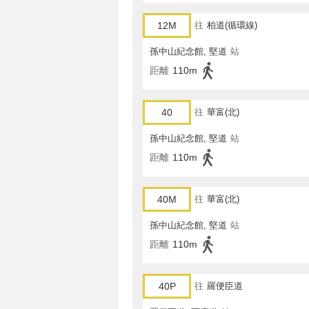
12M
往
柏道(循環線)
孫中山紀念館, 堅道
站
距離
110m
40
往
華富(北)
孫中山紀念館, 堅道
站
距離
110m
40M
往
華富(北)
孫中山紀念館, 堅道
站
距離
110m
40P
往
羅便臣道