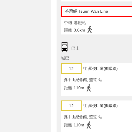
荃灣綫 Tsuen Wan Line
中環
港鐵站
距離
0.6km
巴士
城巴
12
往
羅便臣道(循環線)
孫中山紀念館, 堅道
站
距離
110m
12
往
羅便臣道(循環線)
孫中山紀念館, 堅道
站
距離
110m