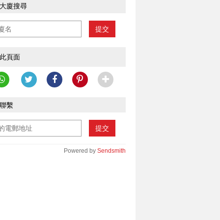
大廈搜尋
提交
此頁面
聯繫
提交
Powered by
Sendsmith