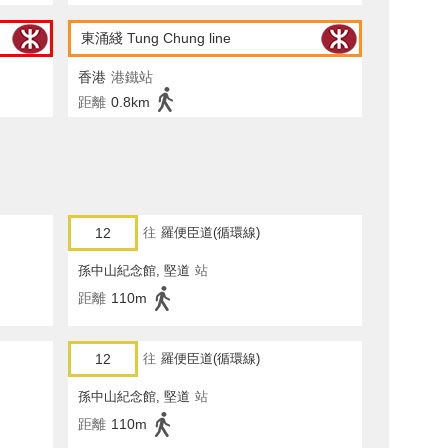
東涌綫 Tung Chung line
香港
港鐵站
距離
0.8km
12
往
羅便臣道(循環線)
孫中山紀念館, 堅道
站
距離
110m
12
往
羅便臣道(循環線)
孫中山紀念館, 堅道
站
距離
110m