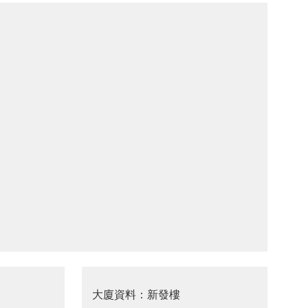
大廈資料：新發樓