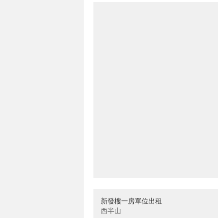
新發樓一房單位出租
西半山