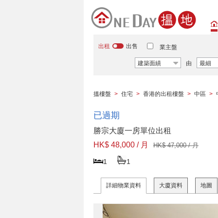
出租
出售
業主盤
建築面績
由
最細
搵樓盤
>
住宅
>
香港的出租樓盤
>
中區
>
已過期
勝宗大廈一房單位出租
HK$ 48,000 / 月
HK$ 47,000 / 月
1
1
詳細物業資料
大廈資料
地圖