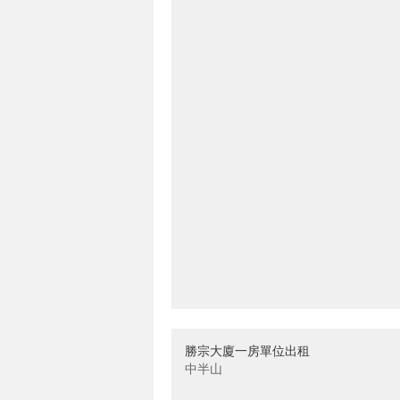
勝宗大廈一房單位出租
中半山