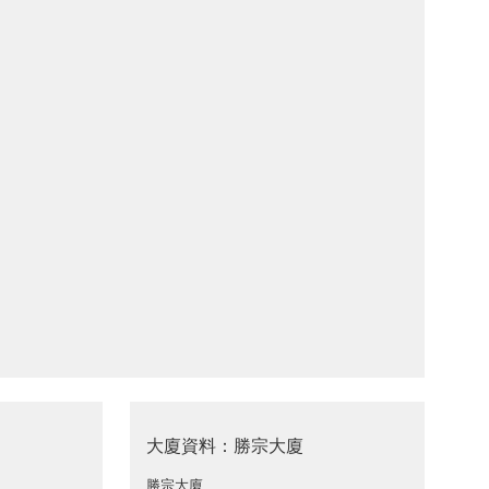
大廈資料：勝宗大廈
勝宗大廈