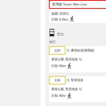
荃灣綫 Tsuen Wan Line
金鐘
港鐵站
距離
0.6km
巴士
城巴
12A
往
麥當奴道(循環線)
香港公園, 堅尼地道
站
距離
80m
12A
往
堅尼地道
香港公園, 堅尼地道
站
距離
80m