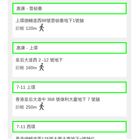
惠康 - 普頓臺
上環德輔道西88號普頓臺地下1號舖
距離
120m
惠康 - 上環
皇后大道西 2 -12 號地下
距離
160m
7-11 上環
香港皇后大道中 368 號偉利大廈地下 7 號舖
距離
250m
7-11 西環
香港德輔道西125號大興大廈地下e號舖位。