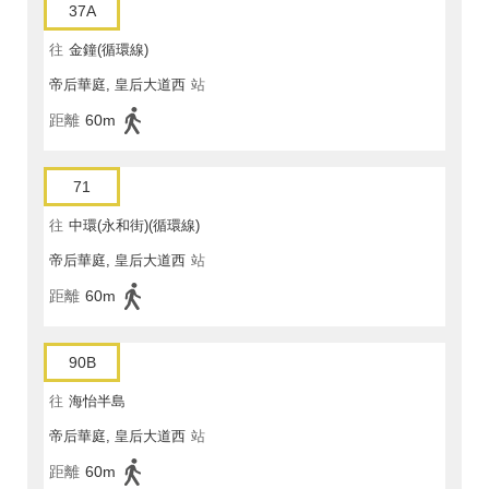
37A
往
金鐘(循環線)
帝后華庭, 皇后大道西
站
距離
60m
71
往
中環(永和街)(循環線)
帝后華庭, 皇后大道西
站
距離
60m
90B
往
海怡半島
帝后華庭, 皇后大道西
站
距離
60m