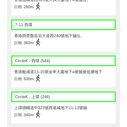
距離
280m
7-11 西環
香港西營盤皇后大道西240號地下舖位。
距離
360m
CircleK - 西環 (544)
香港般咸道13-15號金寧大廈地下a號舖連低層地下
距離
500m
CircleK - 上環 (246)
上環德輔道中323號西港城地下11-13號舖
距離
340m