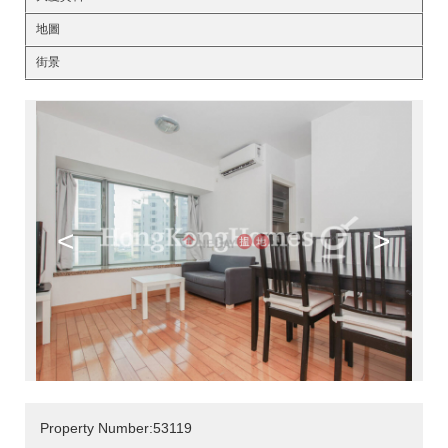
地圖
街景
<
>
Property Number:53119