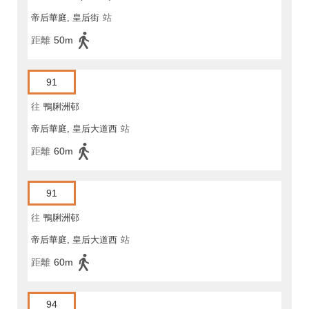
帝后華庭, 皇后街
站
距離
50m
91
往
鴨脷洲邨
帝后華庭, 皇后大道西
站
距離
60m
91
往
鴨脷洲邨
帝后華庭, 皇后大道西
站
距離
60m
94