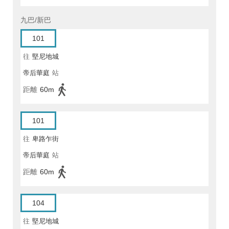
九巴/新巴
101
往
堅尼地城
帝后華庭
站
距離
60m
101
往
卑路乍街
帝后華庭
站
距離
60m
104
往
堅尼地城