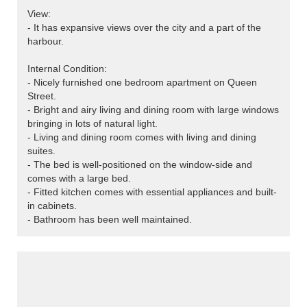
View:
- It has expansive views over the city and a part of the
harbour.
Internal Condition:
- Nicely furnished one bedroom apartment on Queen
Street.
- Bright and airy living and dining room with large windows
bringing in lots of natural light.
- Living and dining room comes with living and dining
suites.
- The bed is well-positioned on the window-side and
comes with a large bed.
- Fitted kitchen comes with essential appliances and built-
in cabinets.
- Bathroom has been well maintained.