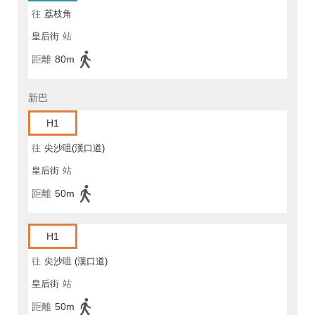
往
荔枝角
皇后街
站
距離
80m
新巴
H1
往
尖沙咀(漢口道)
皇后街
站
距離
50m
H1
往
尖沙咀 (漢口道)
皇后街
站
距離
50m