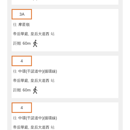
3A
往
摩星嶺
帝后華庭, 皇后大道西
站
距離
60m
4
往
中環(干諾道中)(循環線)
帝后華庭, 皇后大道西
站
距離
60m
4
往
中環(干諾道中)(循環線)
帝后華庭, 皇后大道西
站