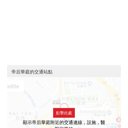
帝后華庭的交通站點
點擊此處
顯示帝后華庭附近的交通連線，設施，醫