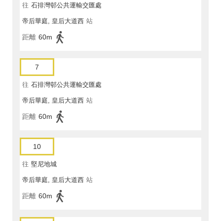
往
石排灣邨公共運輸交匯處
帝后華庭, 皇后大道西
站
距離
60m
7
往
石排灣邨公共運輸交匯處
帝后華庭, 皇后大道西
站
距離
60m
10
往
堅尼地城
帝后華庭, 皇后大道西
站
距離
60m