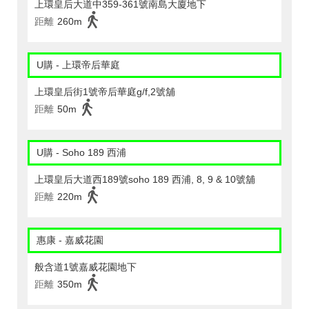
上環皇后大道中359-361號南島大廈地下
距離
260m
U購 - 上環帝后華庭
上環皇后街1號帝后華庭g/f,2號舖
距離
50m
U購 - Soho 189 西浦
上環皇后大道西189號soho 189 西浦, 8, 9 & 10號舖
距離
220m
惠康 - 嘉威花園
般含道1號嘉威花園地下
距離
350m