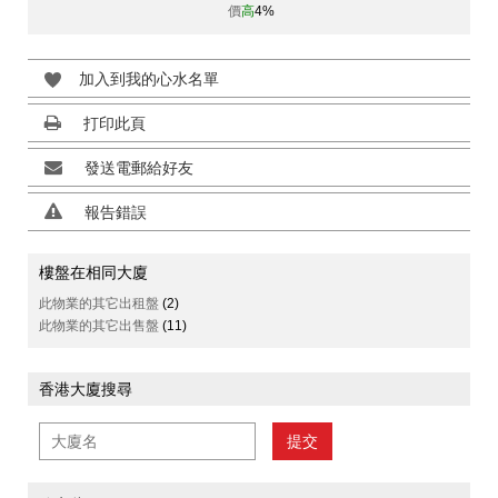
價
高
4%
加入到我的心水名單
打印此頁
發送電郵給好友
報告錯誤
樓盤在相同大廈
此物業的其它出租盤
(2)
此物業的其它出售盤
(11)
香港大廈搜尋
提交