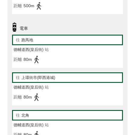
距離
500m
電車
往
跑馬地
德輔道西(皇后街)
站
距離
80m
往
上環街市(即西港城)
德輔道西(皇后街)
站
距離
80m
往
北角
德輔道西(皇后街)
站
距離
80m