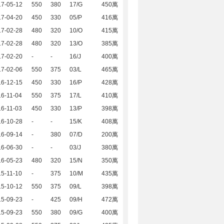
17-05-12
550
380
17/G
450萬
17-04-20
450
330
05/P
416萬
17-02-28
480
320
10/O
415萬
17-02-28
480
320
13/O
385萬
17-02-20
-
-
16/J
400萬
17-02-06
550
375
03/L
465萬
16-12-15
450
330
16/P
428萬
6-11-04
550
375
17/L
410萬
6-11-03
450
330
13/P
398萬
16-10-28
-
-
15/K
408萬
16-09-14
-
380
07/D
200萬
16-06-30
-
-
03/J
380萬
16-05-23
480
320
15/N
350萬
5-11-10
-
375
10/M
435萬
15-10-12
550
375
09/L
398萬
15-09-23
-
425
09/H
472萬
15-09-23
550
380
09/G
400萬