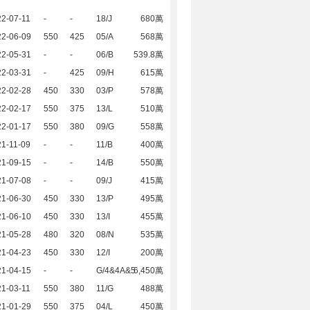
2-07-11
-
-
18/J
680萬
22-06-09
550
425
05/A
568萬
22-05-31
-
-
06/B
539.8萬
22-03-31
-
425
09/H
615萬
22-02-28
450
330
03/P
578萬
22-02-17
550
375
13/L
510萬
22-01-17
550
380
09/G
558萬
1-11-09
-
-
11/B
400萬
21-09-15
-
-
14/B
550萬
21-07-08
-
-
09/J
415萬
21-06-30
450
330
13/P
495萬
21-06-10
450
330
13/I
455萬
21-05-28
480
320
08/N
535萬
21-04-23
450
330
12/I
200萬
21-04-15
-
-
G/4&4A&5
6,450萬
1-03-11
550
380
11/G
488萬
21-01-29
550
375
04/L
450萬