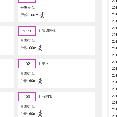
20
景隆街
站
201
20
距離
100m
20
20
N171
往
鴨脷洲邨
20
景隆街
站
20
距離
60m
20
20
20
102
往
美孚
20
景隆街
站
20
距離
60m
201
20
20
103
往
竹園邨
20
景隆街
站
201
距離
60m
20