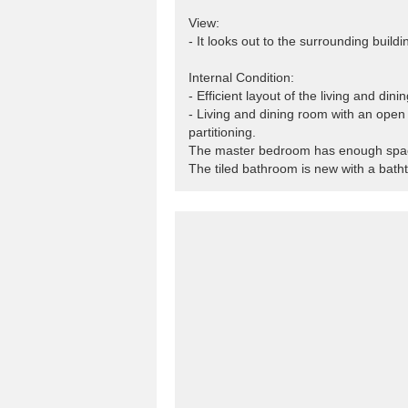
View:
- It looks out to the surrounding buildi
Internal Condition:
- Efficient layout of the living and di
- Living and dining room with an open 
partitioning.
The master bedroom has enough spac
The tiled bathroom is new with a batht