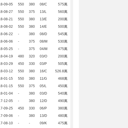
18-09-05
550
380
08/C
575萬
18-08-27
550
375
13/L
560萬
18-08-21
550
380
13/E
200萬
18-08-02
550
380
14/E
500萬
18-06-22
-
380
08/D
545萬
18-06-06
-
375
08/M
530萬
18-05-25
-
375
04/M
475萬
18-04-19
480
320
03/O
200萬
18-03-29
450
330
03/P
505萬
18-03-12
550
380
16/C
526.8萬
18-01-15
550
380
11/G
468萬
18-01-15
550
375
05/L
450萬
18-01-04
-
380
03/D
540萬
17-12-05
-
380
12/D
490萬
17-09-25
450
330
06/P
380萬
17-09-06
-
380
13/D
480萬
17-08-10
-
-
09/K
475萬