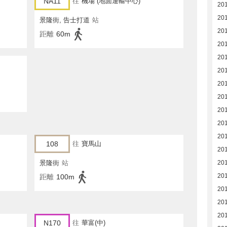
NA11
往
機場 (地面運輸中心)
20
20
景隆街, 告士打道
站
20
距離
60m
20
20
20
20
201
201
20
20
108
往
寶馬山
20
景隆街
站
20
201
距離
100m
20
20
20
N170
往
華富(中)