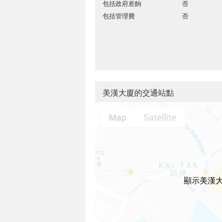
包括政府差餉
否
包括管理費
否
美漢大廈的交通站點
顯示美漢