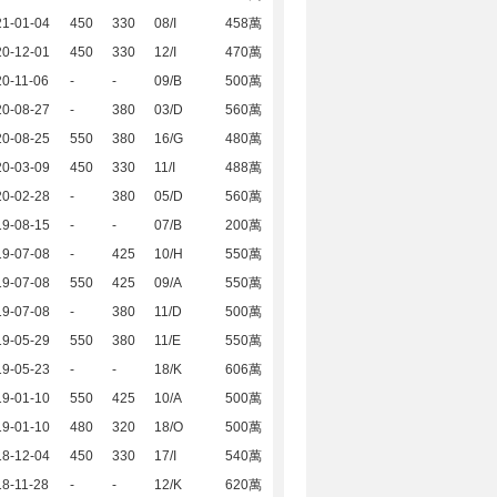
21-01-04
450
330
08/I
458萬
20-12-01
450
330
12/I
470萬
0-11-06
-
-
09/B
500萬
20-08-27
-
380
03/D
560萬
20-08-25
550
380
16/G
480萬
20-03-09
450
330
11/I
488萬
20-02-28
-
380
05/D
560萬
19-08-15
-
-
07/B
200萬
19-07-08
-
425
10/H
550萬
19-07-08
550
425
09/A
550萬
19-07-08
-
380
11/D
500萬
19-05-29
550
380
11/E
550萬
19-05-23
-
-
18/K
606萬
19-01-10
550
425
10/A
500萬
19-01-10
480
320
18/O
500萬
18-12-04
450
330
17/I
540萬
8-11-28
-
-
12/K
620萬