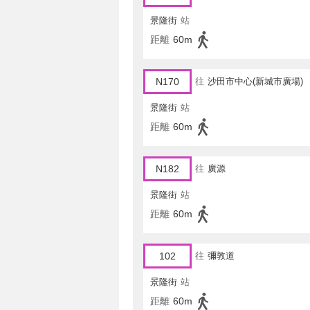
景隆街
站
距離
60m
N170
往
沙田市中心(新城市廣場)
景隆街
站
距離
60m
N182
往
廣源
景隆街
站
距離
60m
102
往
彌敦道
景隆街
站
距離
60m