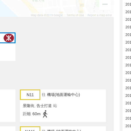
20
20
20
20
20
20
20
20
20
20
20
20
N11
往
機場(地面運輸中心)
20
20
景隆街, 告士打道
站
20
距離
60m
20
20