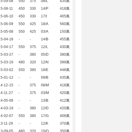
15-09-08
550
375
08/L
435萬
5-08-11
450
330
14/P
418萬
15-06-10
450
330
17/I
405萬
15-06-09
550
425
18/A
560萬
15-05-08
550
425
03/A
150萬
15-04-18
-
-
14/B
455萬
15-04-17
550
375
12/L
430萬
15-03-27
-
380
05/D
380萬
15-03-19
480
320
12/N
399萬
15-03-02
550
380
18/E
448萬
15-01-12
-
-
09/B
435萬
14-12-15
-
375
08/M
418萬
4-11-27
-
375
03/M
420萬
14-05-08
-
-
13/B
412萬
14-03-19
-
380
12/D
420萬
14-02-07
550
380
17/G
408萬
3-11-29
-
-
12/K
370萬
13-09-05
480
320
10/O
350萬