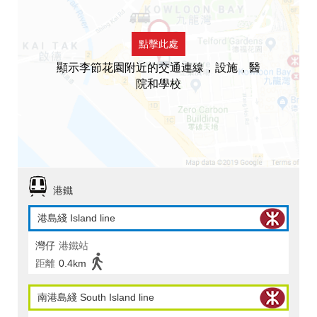
點擊此處
顯示李節花園附近的交通連線，設施，醫
院和學校
港鐵
港島綫 Island line
灣仔
港鐵站
距離
0.4km
南港島綫 South Island line