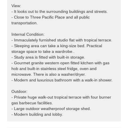
View:
- It looks out to the surrounding buildings and streets.
- Close to Three Pacific Place and all public
transportation.
Internal Condition:
- Immaculately furnished studio flat with tropical terrace.
- Sleeping area can take a king-size bed. Practical
storage space to take a wardrobe..
- Study area is fitted with built-in storage.
- Gourmet granite western open fitted kitchen with gas
hob and built-in stainless steel fridge, oven and
microwave. There is also a washer/dryer.
- Modern and luxurious bathroom with a walk-in shower.
Outdoor:
- Private huge walk-out tropical terrace with four burner
gas barbecue facilities.
- Large outdoor weatherproof storage shed.
- Modern building and lobby.