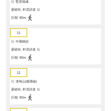
往
堅尼地城
晏頓街, 軒尼詩道
站
距離
90m
11
往
中環碼頭
晏頓街, 軒尼詩道
站
距離
90m
11
往
渣甸山(循環線)
晏頓街, 軒尼詩道
站
距離
90m