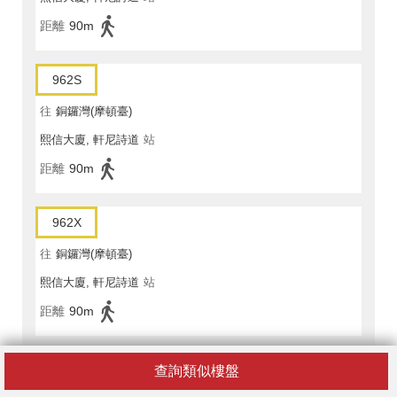
距離
90m
962S
往
銅鑼灣(摩頓臺)
熙信大廈, 軒尼詩道
站
距離
90m
962X
往
銅鑼灣(摩頓臺)
熙信大廈, 軒尼詩道
站
距離
90m
969
查詢類似樓盤
往
銅鑼灣(摩頓台)