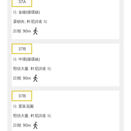
37A
往
金鐘(循環線)
晏頓街, 軒尼詩道
站
距離
90m
37B
往
中環(循環線)
熙信大廈, 軒尼詩道
站
距離
90m
37B
往
置富花園
熙信大廈, 軒尼詩道
站
距離
90m