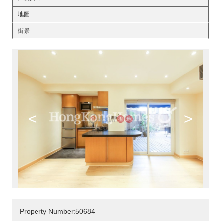
地圖
街景
<
>
Property Number:50684