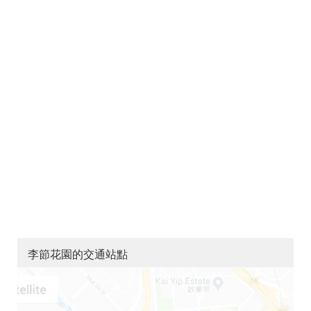
李節花園的交通站點