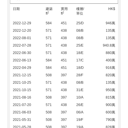
日期
建築
實用
樓層/
HK$
2
2
ft
ft
單位
2022-12-29
584
451
25/D
946萬
2022-12-20
571
438
08/B
135萬
2022-08-01
571
438
08/B
135萬
2022-07-28
571
438
25/E
940.8萬
2022-06-30
571
438
18/E
880萬
2022-06-13
584
451
17/C
400萬
2022-04-29
584
451
18/D
916萬
2021-12-15
508
397
28/F
820萬
2021-10-25
571
438
08/B
135萬
2021-10-15
571
438
31/E
950萬
2021-08-16
508
397
10/A
815萬
2021-07-20
571
438
26/E
900萬
2021-06-03
508
397
06/A
600萬
2021-05-31
508
397
19/F
790萬
2021-05-28
508
397
19/A
828萬