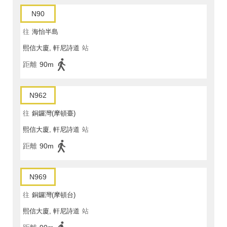
N90
往
海怡半島
熙信大廈, 軒尼詩道
站
距離
90m
N962
往
銅鑼灣(摩頓臺)
熙信大廈, 軒尼詩道
站
距離
90m
N969
往
銅鑼灣(摩頓台)
熙信大廈, 軒尼詩道
站