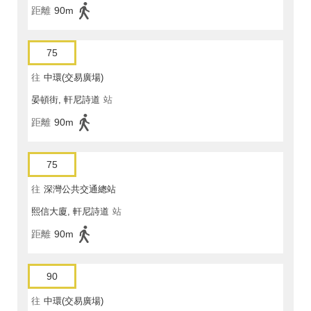
距離
90m
75
往
中環(交易廣場)
晏頓街, 軒尼詩道
站
距離
90m
75
往
深灣公共交通總站
熙信大廈, 軒尼詩道
站
距離
90m
90
往
中環(交易廣場)