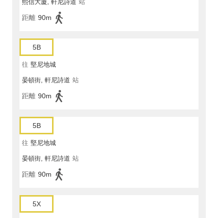
熙信大廈, 軒尼詩道
站
距離
90m
5B
往
堅尼地城
晏頓街, 軒尼詩道
站
距離
90m
5B
往
堅尼地城
晏頓街, 軒尼詩道
站
距離
90m
5X