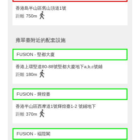
香港島半山區舊山頂道1號
距離
750m
雍翠臺附近的配套設施
FUSION - 堅都大廈
香港上環堅道80-88號堅都大廈地下a,b,c號鋪
距離
180m
FUSION - 輝煌臺
香港半山區西摩道1號輝煌臺1-2 號鋪地下
距離
370m
FUSION - 褔陞閣