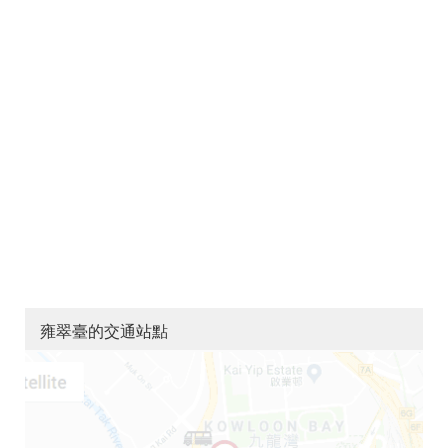
雍翠臺的交通站點