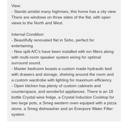
View:
- Stands amidst many highrises, this home has a city view.
There are windows on three sides of the flat, with open
views to the North and West.
Internal Condition:
- Beautifully renovated flat in Soho, perfect for
entertaining.
- New split A/C's have been installed with ion filters along
with multi-room speaker system wiring for optimal
surround sound.
- Master bedroom boasts a custom made hydraulic bed
with drawers and storage, shelving around the room and
a custom wardrobe with lighting for maximum efficiency.
- Open kitchen has plenty of custom cabinets and
counterspace, and wonderful appliances. There is an 18
bottle Crystal wine fridge, a Crystal Induction Cooktop for
two large pots, a Smeg western oven equiped with a pizza
stone, a Smeg dishwasher and an Everpure Water Filter
system.