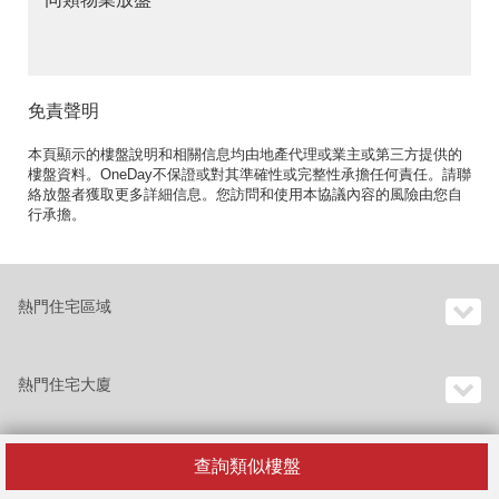
免責聲明
本頁顯示的樓盤說明和相關信息均由地產代理或業主或第三方提供的
樓盤資料。OneDay不保證或對其準確性或完整性承擔任何責任。請聯
絡放盤者獲取更多詳細信息。您訪問和使用本協議內容的風險由您自
行承擔。
熱門住宅區域
熱門住宅大廈
查詢類似樓盤
香港樓宇目錄