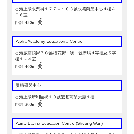
香港上環永樂街１７７－１８３號永德商業中心４樓４
０６室
距離
430m
Alpha Academy Educational Centre
香港威靈頓街７８號∕擺花街１號一號廣場４字樓及５字
樓１－４室
距離
400m
昊晴研習中心
香港上環摩利臣街１０號宏基商業大廈１樓
距離
300m
Aunty Lavina Education Centre (Sheung Wan)