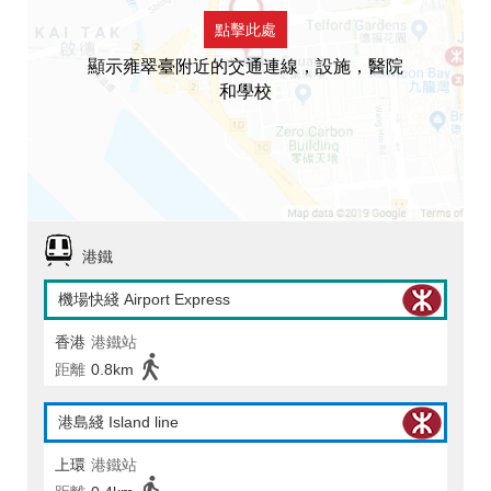
點擊此處
顯示雍翠臺附近的交通連線，設施，醫院
和學校
港鐵
機場快綫 Airport Express
香港
港鐵站
距離
0.8km
港島綫 Island line
上環
港鐵站