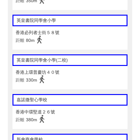
距離
350m
英皇書院同學會小學
香港必列者士街５８號
距離
80m
英皇書院同學會小學(二校)
香港上環普慶坊４０號
距離
330m
嘉諾撒聖心學校
香港中環堅道２６號
距離
380m
新會商會學校