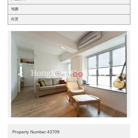
地圖
街景
<
>
Property Number:43709