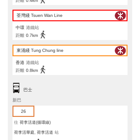
距離
0.4km
荃灣綫 Tsuen Wan Line
中環
港鐵站
距離
0.7km
東涌綫 Tung Chung line
香港
港鐵站
距離
0.8km
巴士
新巴
26
往
荷李活道(循環線)
荷李活華庭, 荷李活道
站