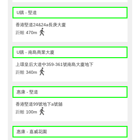
U購 - 堅道
香港堅道24&24a長庚大廈
距離
470m
U購 - 南島商業大廈
上環皇后大道中359-361號南島大廈地下
距離
340m
惠康 - 堅道
香港堅道99號地下a號舖
距離
100m
惠康 - 嘉威花園