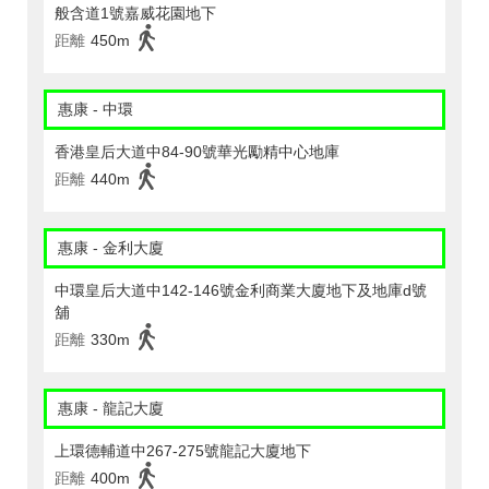
般含道1號嘉威花園地下
距離
450m
惠康 - 中環
香港皇后大道中84-90號華光勵精中心地庫
距離
440m
惠康 - 金利大廈
中環皇后大道中142-146號金利商業大廈地下及地庫d號
舖
距離
330m
惠康 - 龍記大廈
上環德輔道中267-275號龍記大廈地下
距離
400m