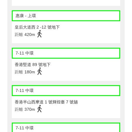
惠康 - 上環
皇后大道西 2 -12 號地下
距離
420m
7-11 中環
香港堅道 89 號地下
距離
180m
7-11 中環
香港半山西摩道 1 號輝煌臺 7 號舖
距離
370m
7-11 中環