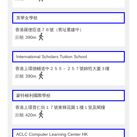
英華女學校
香港羅便臣道７６號（舊址重建中）
距離
390m
International Scholars Tuition School
香港上環德輔道中２５５－２５７號錦甡大廈３樓
距離
390m
蒙特梭利國際學校
香港上環普仁街１７號東輝花園１樓１室及閣樓
距離
420m
ACLC Computer Learning Center HK