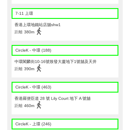
7-11 上環
香港上環地鐵站店舖shw1
距離
380m
CircleK - 中環 (188)
中環閣麟街10-16號致發大廈地下1號舖及天井
距離
390m
CircleK - 中環 (463)
香港羅便臣道 28 號 Lily Court 地下 A 號舖
距離
460m
CircleK - 上環 (246)