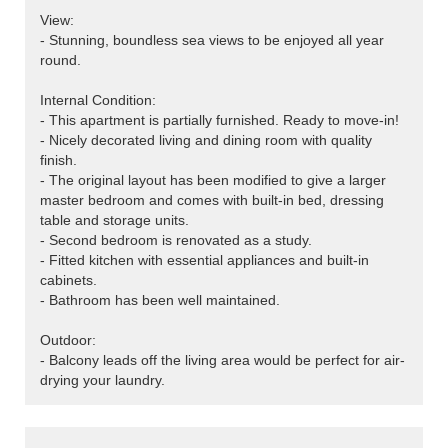
View:
- Stunning, boundless sea views to be enjoyed all year
round.
Internal Condition:
- This apartment is partially furnished. Ready to move-in!
- Nicely decorated living and dining room with quality
finish.
- The original layout has been modified to give a larger
master bedroom and comes with built-in bed, dressing
table and storage units.
- Second bedroom is renovated as a study.
- Fitted kitchen with essential appliances and built-in
cabinets.
- Bathroom has been well maintained.
Outdoor:
- Balcony leads off the living area would be perfect for air-
drying your laundry.