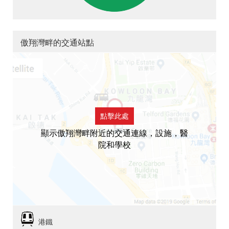
傲翔灣畔的交通站點
點擊此處
顯示傲翔灣畔附近的交通連線，設施，醫
院和學校
港鐵