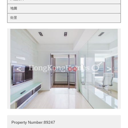
地圖
街景
<
>
Property Number:89247