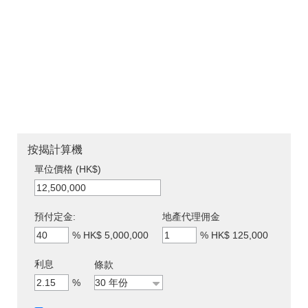
按揭計算機
單位價格 (HK$)
預付定金:
地產代理佣金
%
HK$ 5,000,000
%
HK$ 125,000
利息
條款
%