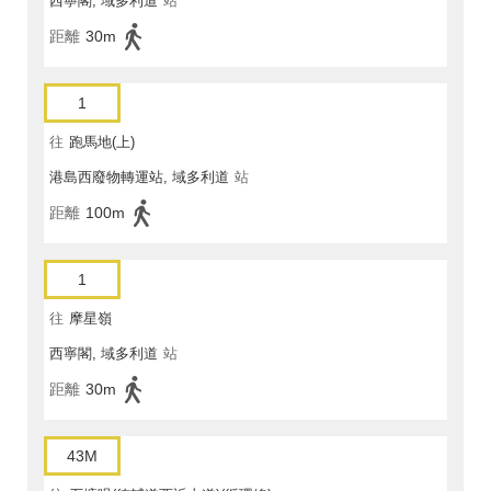
西寧閣, 域多利道
站
距離
30m
1
往
跑馬地(上)
港島西廢物轉運站, 域多利道
站
距離
100m
1
往
摩星嶺
西寧閣, 域多利道
站
距離
30m
43M