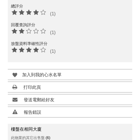
總評分
(1)
回覆查詢評分
(1)
放盤資料準確性評分
(1)
加入到我的心水名單
打印此頁
發送電郵給好友
報告錯誤
樓盤在相同大廈
此物業的其它出售盤
(6)