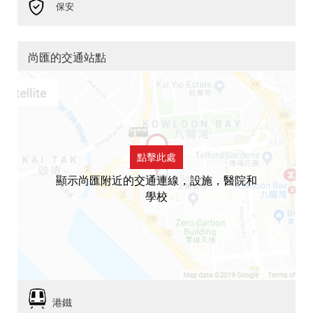
保安
尚匯的交通站點
點擊此處
顯示尚匯附近的交通連線，設施，醫院和
學校
港鐵