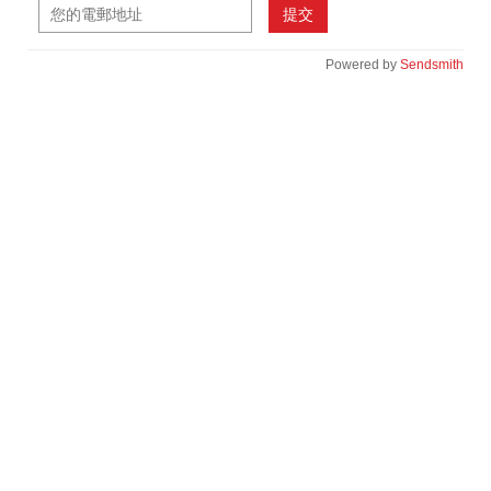
提交
Powered by
Sendsmith