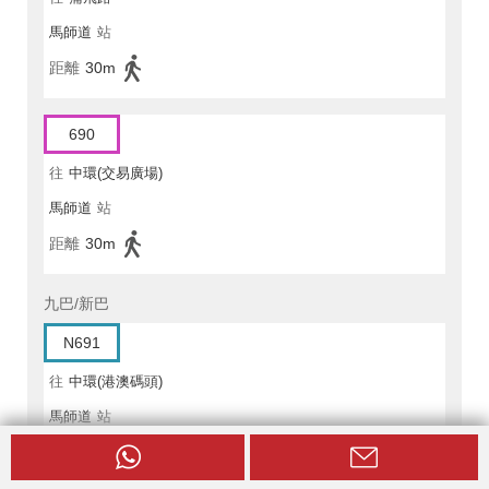
馬師道
站
距離
30m
690
往
中環(交易廣場)
馬師道
站
距離
30m
九巴/新巴
N691
往
中環(港澳碼頭)
馬師道
站
距離
30m