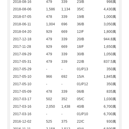
2018-08-16
479
339
23/B
998萬
2018-08-06
1,586
1,134
35/C
4,430萬
2018-07-05
478
339
19/B
1,000萬
2018-06-11
1,004
696
36/B
3,050萬
2018-04-20
929
669
12/F
1,800萬
2017-12-18
479
339
20/B
944.8萬
2017-11-28
929
669
18/F
1,650萬
2017-09-29
479
339
30/B
1,050萬
2017-05-31
479
339
22/B
837.5萬
2017-05-29
-
-
01/P13
350萬
2017-05-10
966
692
15/A
1,845萬
2017-05-10
-
-
01/P12
350萬
2017-05-09
478
339
06/B
835萬
2017-03-17
502
352
05/C
1,030萬
2017-03-16
2,050
1,438
40/B
6,700萬
2017-03-16
-
-
01/P10
6,700萬
2016-12-02
525
375
22/C
930萬
2016-11-11
2,158
1,512
40/A
6,500萬