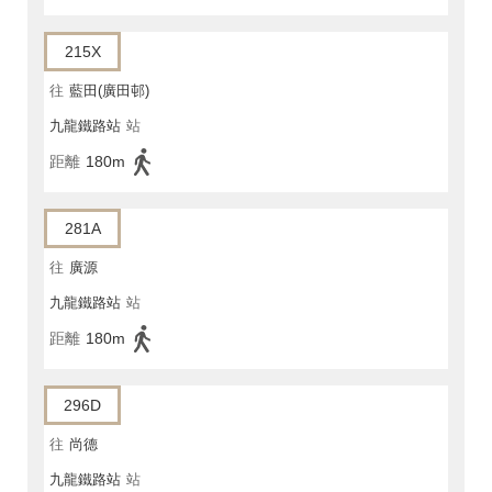
215X
往
藍田(廣田邨)
九龍鐵路站
站
距離
180m
281A
往
廣源
九龍鐵路站
站
距離
180m
296D
往
尚德
九龍鐵路站
站