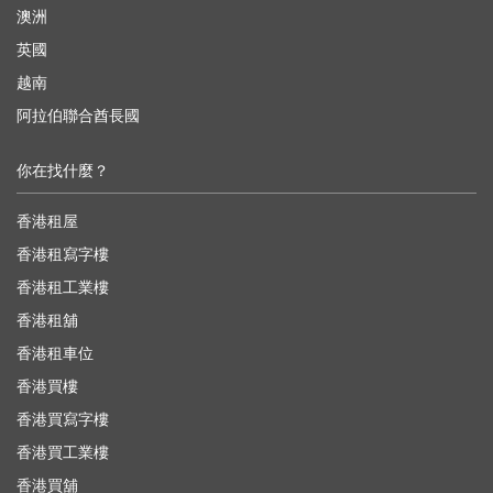
澳洲
英國
越南
阿拉伯聯合酋長國
你在找什麼？
香港租屋
香港租寫字樓
香港租工業樓
香港租舖
香港租車位
香港買樓
香港買寫字樓
香港買工業樓
香港買舖