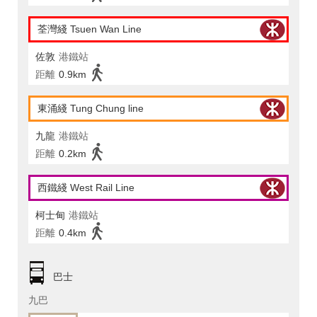
荃灣綫 Tsuen Wan Line
佐敦
港鐵站
距離
0.9km
東涌綫 Tung Chung line
九龍
港鐵站
距離
0.2km
西鐵綫 West Rail Line
柯士甸
港鐵站
距離
0.4km
巴士
九巴