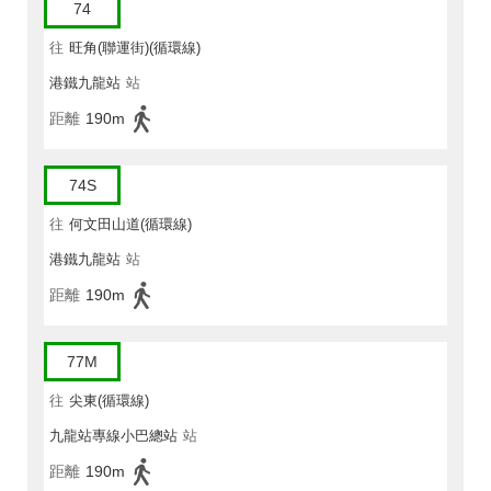
74
往
旺角(聯運街)(循環線)
港鐵九龍站
站
距離
190m
74S
往
何文田山道(循環線)
港鐵九龍站
站
距離
190m
77M
往
尖東(循環線)
九龍站專線小巴總站
站
距離
190m