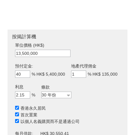
按揭計算機
單位價格 (HK$)
預付定金:
地產代理佣金
%
HK$ 5,400,000
%
HK$ 135,000
利息
條款
%
香港永久居民
首次置業
以個人名義購買而不是通過公司
每月供款:
HK$ 30,550.41