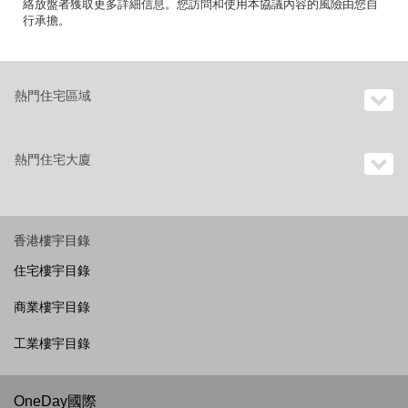
絡放盤者獲取更多詳細信息。您訪問和使用本協議內容的風險由您自
行承擔。
熱門住宅區域
熱門住宅大廈
香港樓宇目錄
住宅樓宇目錄
商業樓宇目錄
工業樓宇目錄
OneDay國際