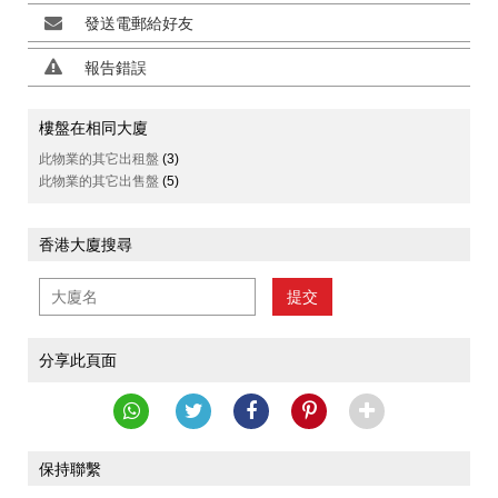
發送電郵給好友
報告錯誤
樓盤在相同大廈
此物業的其它出租盤
(3)
此物業的其它出售盤
(5)
香港大廈搜尋
提交
分享此頁面
保持聯繫