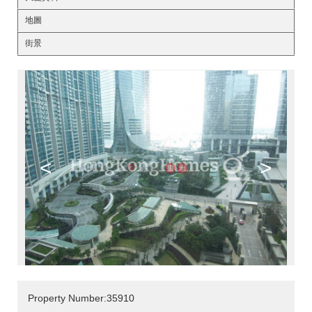
地圖
街景
<
>
Property Number:35910