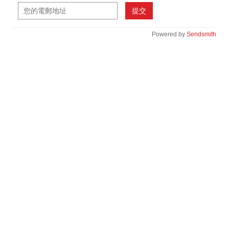
提交
Powered by
Sendsmith