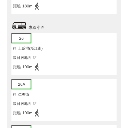
距離
180m
專線小巴
26
往
土瓜灣(浙江街)
漾日居地面
站
距離
190m
26A
往
仁勇街
漾日居地面
站
距離
190m