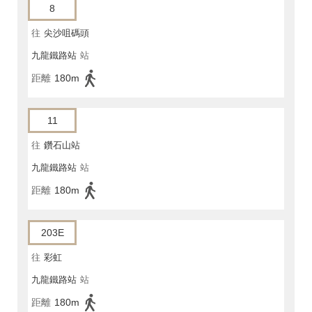
8
往
尖沙咀碼頭
九龍鐵路站
站
距離
180m
11
往
鑽石山站
九龍鐵路站
站
距離
180m
203E
往
彩虹
九龍鐵路站
站
距離
180m