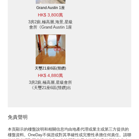
Grand Austin 1座
HK$ 3,800萬
3房2廁,極高層,海景,星級
會所《Grand Austin 1座
出售單位》
天璽21座6區(彗鑽)
HK$ 4,880萬
3房2廁,極高層,星級會所
《天璽21座6區(彗鑽)出
售單位》
免責聲明
本頁顯示的樓盤說明和相關信息均由地產代理或業主或第三方提供的
樓盤資料。OneDay不保證或對其準確性或完整性承擔任何責任。請聯