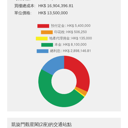
買樓總成本:
HK$ 16,904,396.81
單位價格:
HK$ 13,500,000
凱旋門觀星閣(2座)的交通站點