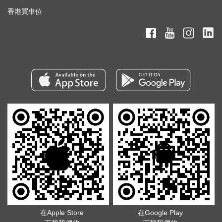
香港買車位
在Apple Store
在Google Play