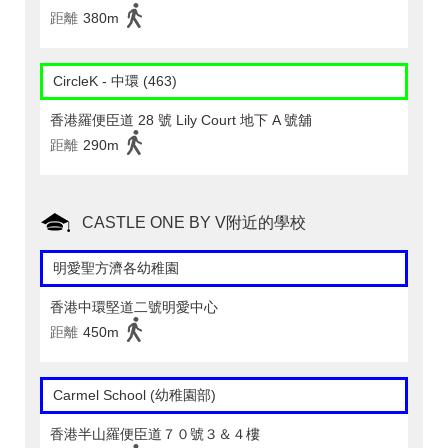
距離
380m
CircleK - 中環 (463)
香港羅便臣道 28 號 Lily Court 地下 A 號舖
距離
290m
CASTLE ONE BY V附近的學校
明愛聖方濟各幼稚園
香港中環堅道二號明愛中心
距離
450m
Carmel School (幼稚園部)
香港半山羅便臣道７０號３＆４樓