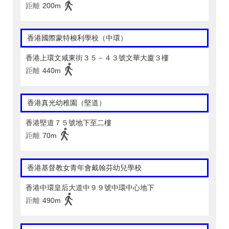
距離
200m
香港國際蒙特梭利學校（中環）
香港上環文咸東街３５－４３號文華大廈３樓
距離
440m
香港真光幼稚園（堅道）
香港堅道７５號地下至二樓
距離
70m
香港基督教女青年會戴翰芬幼兒學校
香港中環皇后大道中９９號中環中心地下
距離
490m