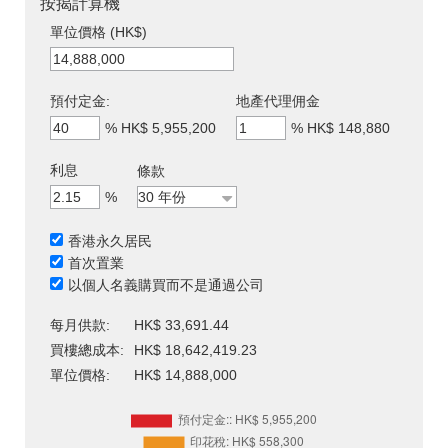
按揭計算機
單位價格 (HK$)
預付定金:
地產代理佣金
%
HK$ 5,955,200
%
HK$ 148,880
利息
條款
%
香港永久居民
首次置業
以個人名義購買而不是通過公司
每月供款:
HK$ 33,691.44
買樓總成本:
HK$ 18,642,419.23
單位價格:
HK$ 14,888,000