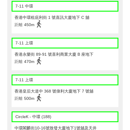
7-11 中環
香港中環租庇利街 1 號喜訊大廈地下 C 舖
距離
450m
7-11 上環
香港永樂街 89-91 號喜利商業大廈 B 座地下
距離
470m
7-11 上環
香港皇后大道中 368 號偉利大廈地下 7 號舖
距離
500m
CircleK - 中環 (188)
中環閣麟街10-16號致發大廈地下1號舖及天井