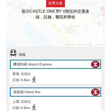
點擊此處
顯示CASTLE ONE BY V附近的交通連
線，設施，醫院和學校
港鐵
機場快綫 Airport Express
香港
港鐵站
距離
0.8km
港島綫 Island line
上環
港鐵站
距離
0.5km