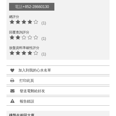
電話
+852-28660130
總評分
(1)
回覆查詢評分
(1)
放盤資料準確性評分
(1)
加入到我的心水名單
打印此頁
發送電郵給好友
報告錯誤
樓盤在相同大廈