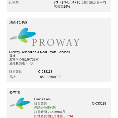
此物業
@HK$ 34,304 / 呎
比較同區放盤平均
呎價
高
29%
地產代理商
Proway Relocation & Real Estate Services
香港
海富中心第1座703室
金鐘夏慤道 18 號
牌照號碼
C-033118
電話
+852-28660130
發布者
Elaine Lam
牌照號碼
C-033118
已驗證地產代理
註冊時間
2021年04月
此地產代理的其他盤 (3326)