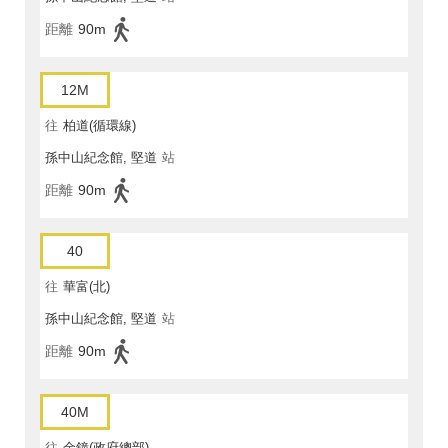
距離
90m
12M
往
柏道(循環線)
孫中山紀念館, 堅道
站
距離
90m
40
往
華富(北)
孫中山紀念館, 堅道
站
距離
90m
40M
往
金鐘(政府總部)