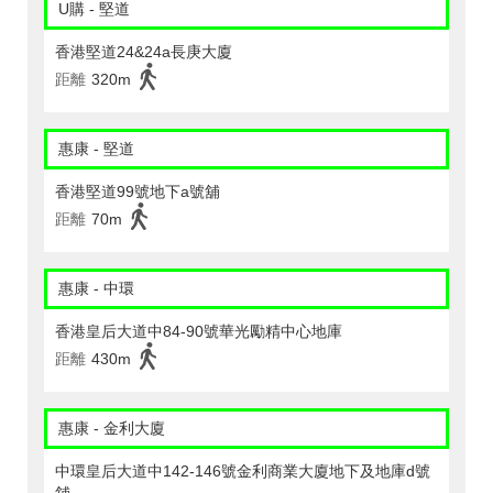
U購 - 堅道
香港堅道24&24a長庚大廈
距離
320m
惠康 - 堅道
香港堅道99號地下a號舖
距離
70m
惠康 - 中環
香港皇后大道中84-90號華光勵精中心地庫
距離
430m
惠康 - 金利大廈
中環皇后大道中142-146號金利商業大廈地下及地庫d號
舖