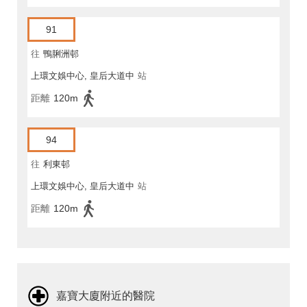
91
往
鴨脷洲邨
上環文娛中心, 皇后大道中
站
距離
120m
94
往
利東邨
上環文娛中心, 皇后大道中
站
距離
120m
嘉寶大廈附近的醫院