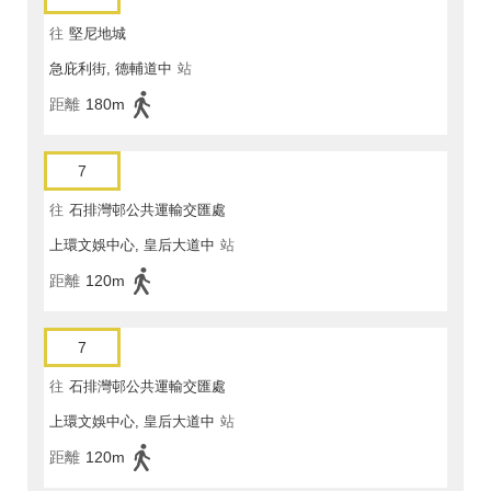
往
堅尼地城
急庇利街, 德輔道中
站
距離
180m
7
往
石排灣邨公共運輸交匯處
上環文娛中心, 皇后大道中
站
距離
120m
7
往
石排灣邨公共運輸交匯處
上環文娛中心, 皇后大道中
站
距離
120m