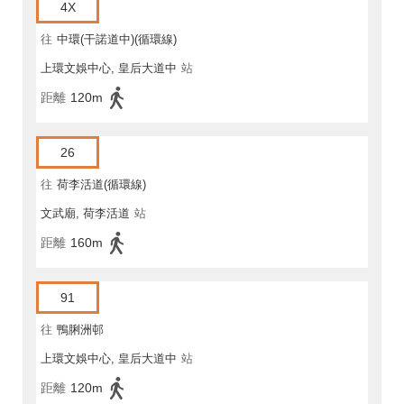
4X
往
中環(干諾道中)(循環線)
上環文娛中心, 皇后大道中
站
距離
120m
26
往
荷李活道(循環線)
文武廟, 荷李活道
站
距離
160m
91
往
鴨脷洲邨
上環文娛中心, 皇后大道中
站
距離
120m