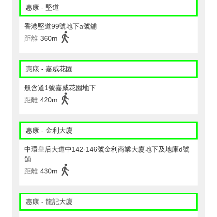
惠康 - 堅道
香港堅道99號地下a號舖
距離
360m
惠康 - 嘉威花園
般含道1號嘉威花園地下
距離
420m
惠康 - 金利大廈
中環皇后大道中142-146號金利商業大廈地下及地庫d號
舖
距離
430m
惠康 - 龍記大廈