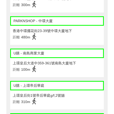
距離
300m
PARKNSHOP - 中環大廈
香港中環擺花街23-39號中環大廈地下
距離
480m
U購 - 南島商業大廈
上環皇后大道中359-361號南島大廈地下
距離
100m
U購 - 上環帝后華庭
上環皇后街1號帝后華庭g/f,2號舖
距離
310m