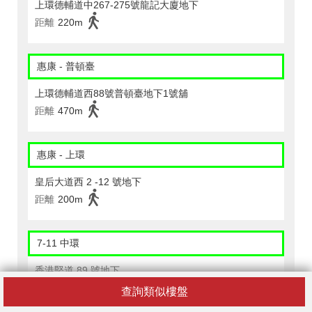
上環德輔道中267-275號龍記大廈地下
距離
220m
惠康 - 普頓臺
上環德輔道西88號普頓臺地下1號舖
距離
470m
惠康 - 上環
皇后大道西 2 -12 號地下
距離
200m
7-11 中環
香港堅道 89 號地下
距離
430m
查詢類似樓盤