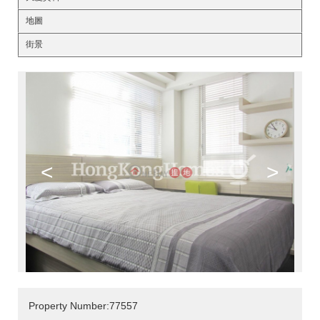
地圖
街景
<
>
Property Number:77557