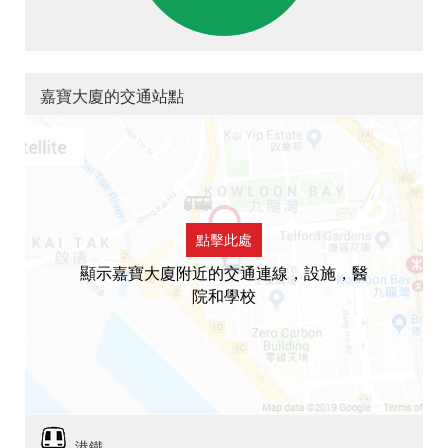
嘉寶大廈的交通站點
點擊此處
顯示嘉寶大廈附近的交通連線，設施，醫
院和學校
港鐵