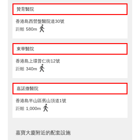
贊育醫院
香港島西營盤醫院道30號
距離
580m
東華醫院
香港島上環普仁街12號
距離
340m
嘉諾撒醫院
香港島半山區舊山頂道1號
距離
1,000m
嘉寶大廈附近的配套設施