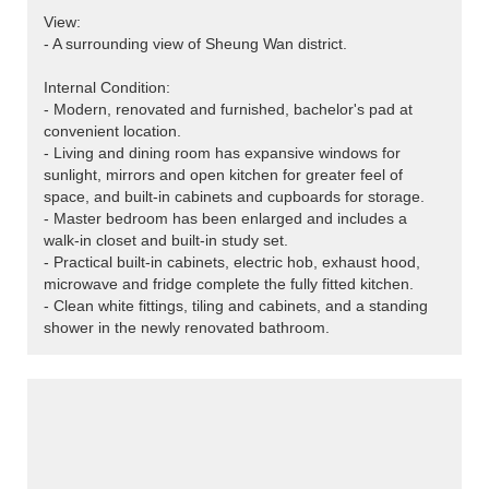
View:
- A surrounding view of Sheung Wan district.
Internal Condition:
- Modern, renovated and furnished, bachelor's pad at
convenient location.
- Living and dining room has expansive windows for
sunlight, mirrors and open kitchen for greater feel of
space, and built-in cabinets and cupboards for storage.
- Master bedroom has been enlarged and includes a
walk-in closet and built-in study set.
- Practical built-in cabinets, electric hob, exhaust hood,
microwave and fridge complete the fully fitted kitchen.
- Clean white fittings, tiling and cabinets, and a standing
shower in the newly renovated bathroom.