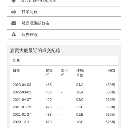
加入到我的心水名單
打印此頁
發送電郵給好友
報告錯誤
嘉寶大廈最近的成交紀錄
出售
日期
建築
實用
樓層/
HK$
2
2
ft
ft
單位
2023-04-03
488
-
04/A
480萬
2022-03-02
488
-
10/A
600萬
2021-04-07
420
-
02/C
516萬
2021-01-29
420
-
22/C
660萬
2021-01-27
488
-
01/B
630萬
2020-12-31
420
-
10/C
525萬