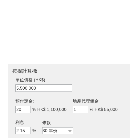
按揭計算機
單位價格 (HK$)
預付定金:
地產代理佣金
%
HK$ 1,100,000
%
HK$ 55,000
利息
條款
%