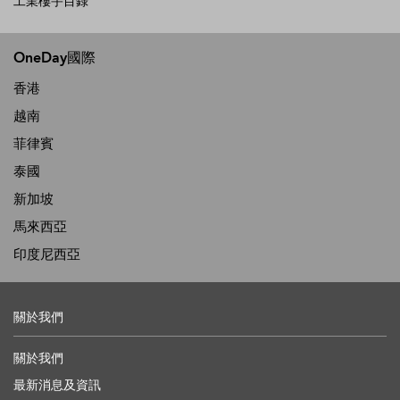
工業樓宇目錄
OneDay國際
香港
越南
菲律賓
泰國
新加坡
馬來西亞
印度尼西亞
關於我們
關於我們
最新消息及資訊