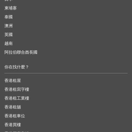
柬埔寨
泰國
澳洲
英國
越南
阿拉伯聯合酋長國
你在找什麼？
香港租屋
香港租寫字樓
香港租工業樓
香港租舖
香港租車位
香港買樓