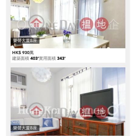
樂聲大廈B座
HK$ 930萬
建築面積
403'
實用面積
343'
樂聲大廈B座