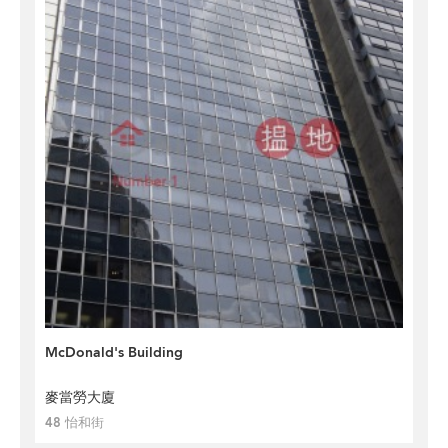
McDonald's Building
麥當勞大廈
48 怡和街