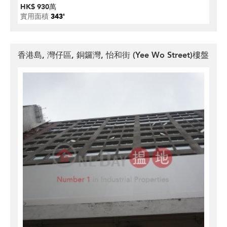
HK$ 930萬
實用面積
343'
香港島, 灣仔區, 銅鑼灣, 怡和街 (Yee Wo Street)樓盤