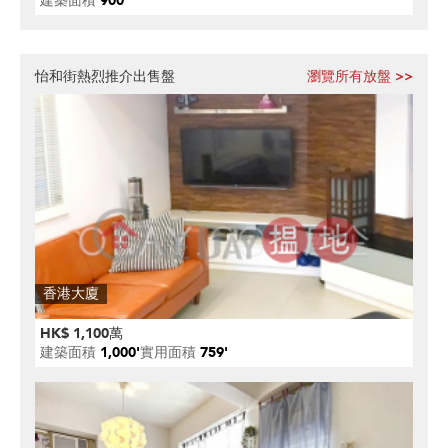
建築面積
900'
怡和街熱烈推介出售盤
瀏覽所有放盤 >>
香港大廈
HK$ 1,100萬
建築面積
1,000'
實用面積
759'