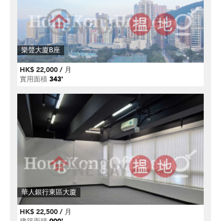
樂聲大廈B座
HK$ 22,000 / 月
實用面積
343'
華人銀行東區大廈
HK$ 22,500 / 月