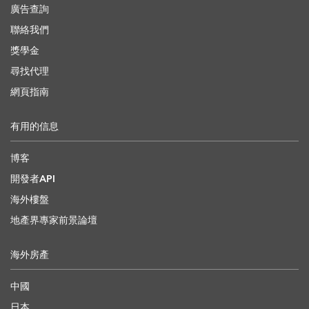
廣告查詢
聯絡我們
獎學金
尋找代理
網頁指南
有用的信息
博客
開發者API
海外樓盤
地產界專家前景論壇
海外房產
中國
日本