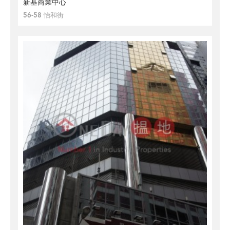
新基商業中心
56-58 怡和街