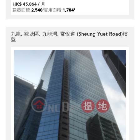
HK$ 45,864 / 月
建築面積
2,548'
實用面積
1,784'
九龍, 觀塘區, 九龍灣, 常悅道 (Sheung Yuet Road)樓
盤