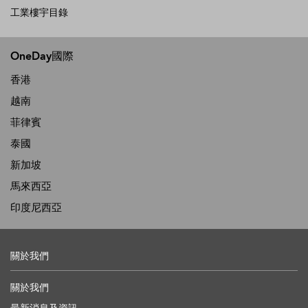
工業樓宇目錄
OneDay國際
香港
越南
菲律賓
泰國
新加坡
馬來西亞
印度尼西亞
關於我們
關於我們