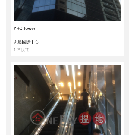
YHC Tower
恩浩國際中心
1 常悅道