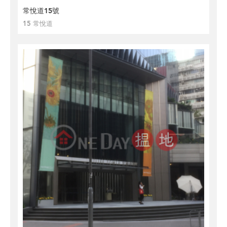
常悅道15號
15 常悅道