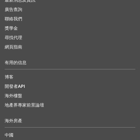
最新消息及資訊
廣告查詢
聯絡我們
獎學金
尋找代理
網頁指南
有用的信息
博客
開發者API
海外樓盤
地產界專家前景論壇
海外房產
中國