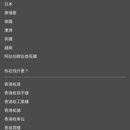
日本
柬埔寨
泰國
澳洲
英國
越南
阿拉伯聯合酋長國
你在找什麼？
香港租屋
香港租寫字樓
香港租工業樓
香港租舖
香港租車位
香港買樓