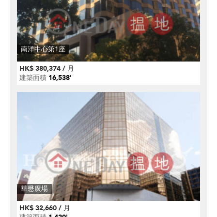
南洋中心第1座
HK$ 380,374 / 月
建築面積
16,538'
華懋廣場
HK$ 32,660 / 月