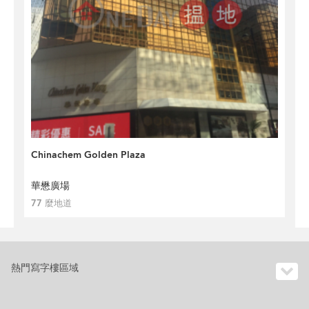
Chinachem Golden Plaza
華懋廣場
77 麼地道
熱門寫字樓區域