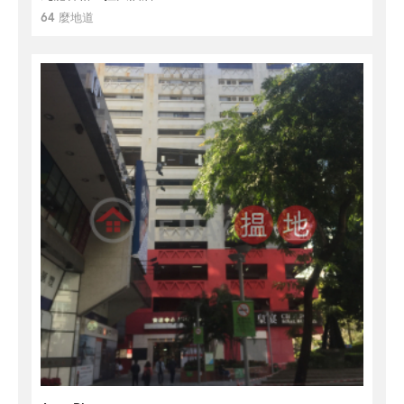
64 麼地道