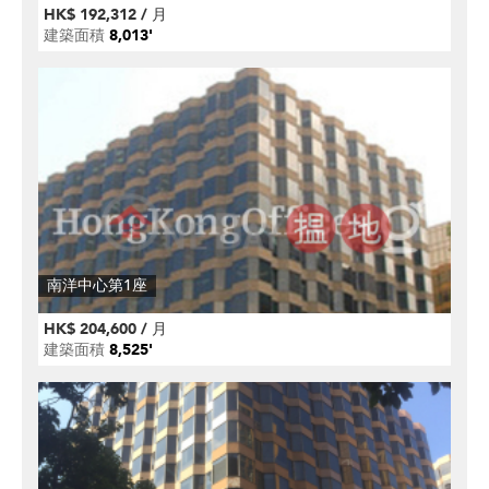
HK$ 192,312 / 月
建築面積
8,013'
南洋中心第1座
HK$ 204,600 / 月
建築面積
8,525'