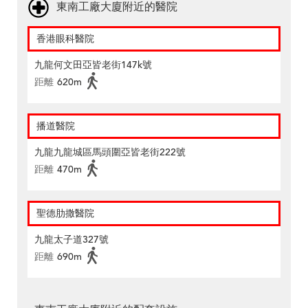
東南工廠大廈附近的醫院
香港眼科醫院
九龍何文田亞皆老街147k號
距離
620m
播道醫院
九龍九龍城區馬頭圍亞皆老街222號
距離
470m
聖德肋撒醫院
九龍太子道327號
距離
690m