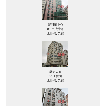
新利華中心
88 土瓜灣道
土瓜灣, 九龍
鼎新大廈
33 上鄉道
土瓜灣, 九龍