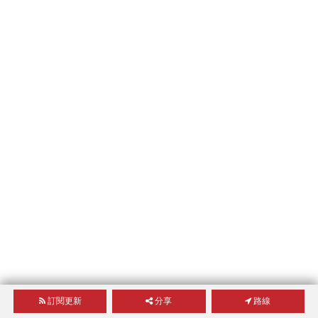
訂閱更新
分享
路線