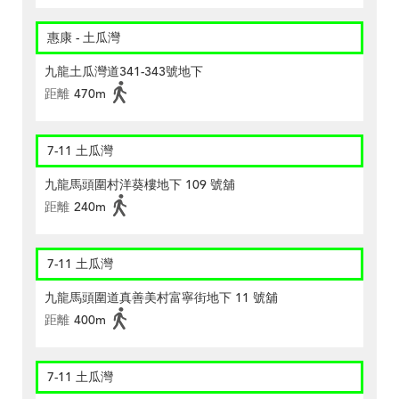
惠康 - 土瓜灣
九龍土瓜灣道341-343號地下
距離
470m
7-11 土瓜灣
九龍馬頭圍村洋葵樓地下 109 號舖
距離
240m
7-11 土瓜灣
九龍馬頭圍道真善美村富寧街地下 11 號舖
距離
400m
7-11 土瓜灣