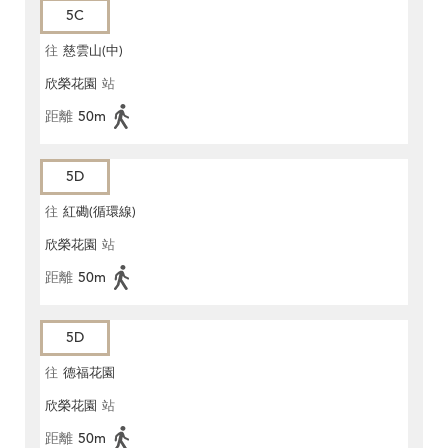
5C
往
慈雲山(中)
欣榮花園
站
距離
50m
5D
往
紅磡(循環線)
欣榮花園
站
距離
50m
5D
往
德福花園
欣榮花園
站
距離
50m