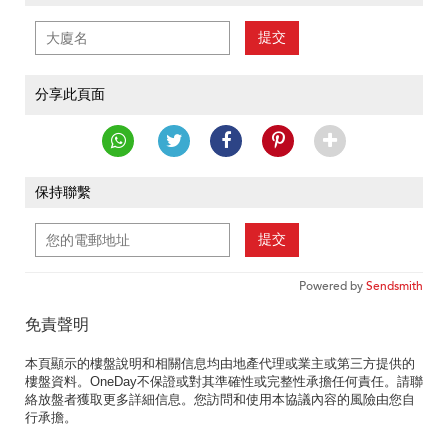
提交
分享此頁面
保持聯繫
提交
Powered by
Sendsmith
免責聲明
本頁顯示的樓盤說明和相關信息均由地產代理或業主或第三方提供的
樓盤資料。OneDay不保證或對其準確性或完整性承擔任何責任。請聯
絡放盤者獲取更多詳細信息。您訪問和使用本協議內容的風險由您自
行承擔。