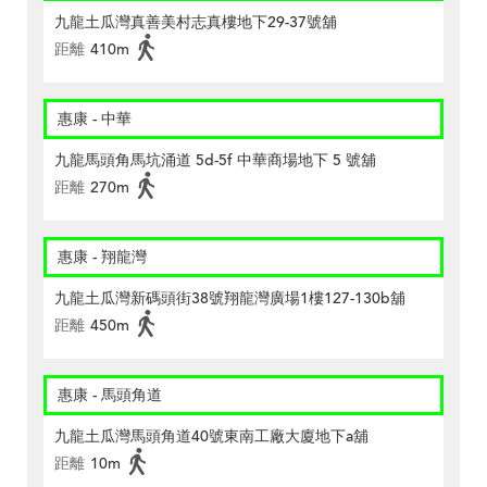
九龍土瓜灣真善美村志真樓地下29-37號舖
距離
410m
惠康 - 中華
九龍馬頭角馬坑涌道 5d-5f 中華商場地下 5 號舖
距離
270m
惠康 - 翔龍灣
九龍土瓜灣新碼頭街38號翔龍灣廣場1樓127-130b舖
距離
450m
惠康 - 馬頭角道
九龍土瓜灣馬頭角道40號東南工廠大廈地下a舖
距離
10m