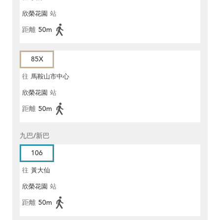
欣榮花園
站
距離
50m
85X
往
馬鞍山市中心
欣榮花園
站
距離
50m
九巴/新巴
106
往
黃大仙
欣榮花園
站
距離
50m