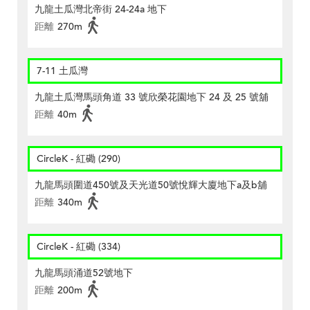
九龍土瓜灣北帝街 24-24a 地下
距離
270m
7-11 土瓜灣
九龍土瓜灣馬頭角道 33 號欣榮花園地下 24 及 25 號舖
距離
40m
CircleK - 紅磡 (290)
九龍馬頭圍道450號及天光道50號悅輝大廈地下a及b舖
距離
340m
CircleK - 紅磡 (334)
九龍馬頭涌道52號地下
距離
200m