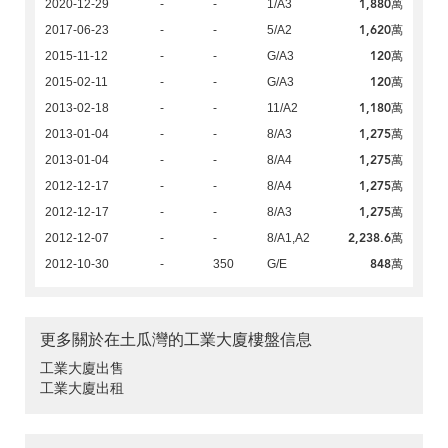
1,880萬
2020-12-29
-
-
1/A3
1,620萬
2017-06-23
-
-
5/A2
120萬
2015-11-12
-
-
G/A3
120萬
2015-02-11
-
-
G/A3
1,180萬
2013-02-18
-
-
11/A2
1,275萬
2013-01-04
-
-
8/A3
1,275萬
2013-01-04
-
-
8/A4
1,275萬
2012-12-17
-
-
8/A4
1,275萬
2012-12-17
-
-
8/A3
2,238.6萬
2012-12-07
-
-
8/A1,A2
848萬
2012-10-30
-
350
G/E
更多關於在土瓜灣的工業大廈樓盤信息
工業大廈出售
工業大廈出租