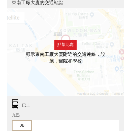
東南工廠大廈的交通站點
點擊此處
顯示東南工廠大廈附近的交通連線，設
施，醫院和學校
巴士
九巴
3B