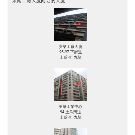
東南工廠大廈附近的大廈
安樂工廠大廈
95-97 下鄉道
土瓜灣, 九龍
美華工業中心
94 土瓜灣道
土瓜灣, 九龍