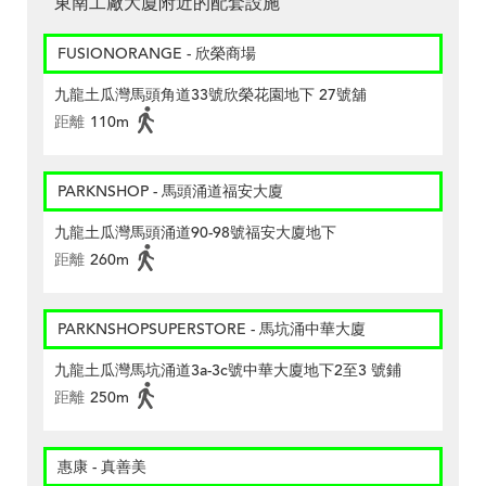
東南工廠大廈附近的配套設施
FUSIONORANGE - 欣榮商場
九龍土瓜灣馬頭角道33號欣榮花園地下 27號舖
距離
110m
PARKNSHOP - 馬頭涌道福安大廈
九龍土瓜灣馬頭涌道90-98號福安大廈地下
距離
260m
PARKNSHOPSUPERSTORE - 馬坑涌中華大廈
九龍土瓜灣馬坑涌道3a-3c號中華大廈地下2至3 號鋪
距離
250m
惠康 - 真善美