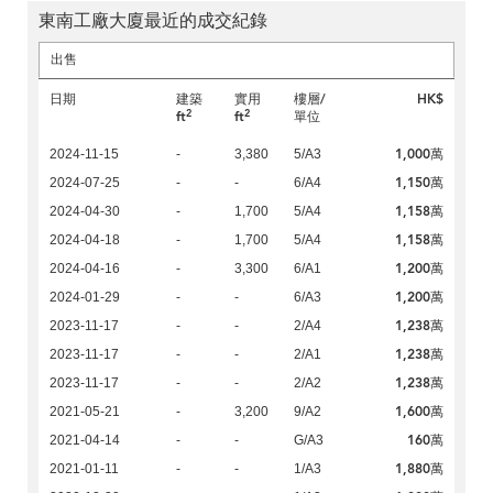
東南工廠大廈最近的成交紀錄
出售
日期
建築
實用
樓層/
HK$
2
2
ft
ft
單位
1,000萬
2024-11-15
-
3,380
5/A3
1,150萬
2024-07-25
-
-
6/A4
1,158萬
2024-04-30
-
1,700
5/A4
1,158萬
2024-04-18
-
1,700
5/A4
1,200萬
2024-04-16
-
3,300
6/A1
1,200萬
2024-01-29
-
-
6/A3
1,238萬
2023-11-17
-
-
2/A4
1,238萬
2023-11-17
-
-
2/A1
1,238萬
2023-11-17
-
-
2/A2
1,600萬
2021-05-21
-
3,200
9/A2
160萬
2021-04-14
-
-
G/A3
1,880萬
2021-01-11
-
-
1/A3