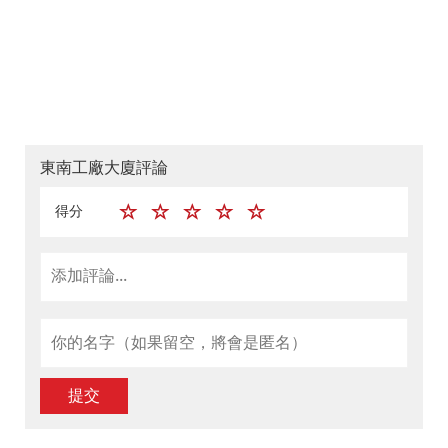
東南工廠大廈評論
得分
提交