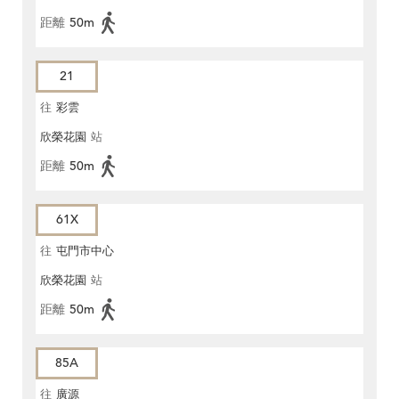
距離
50m
21
往
彩雲
欣榮花園
站
距離
50m
61X
往
屯門市中心
欣榮花園
站
距離
50m
85A
往
廣源