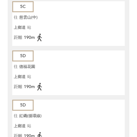
5C
往
慈雲山(中)
上鄉道
站
距離
190m
5D
往
德福花園
上鄉道
站
距離
190m
5D
往
紅磡(循環線)
上鄉道
站
距離
190m