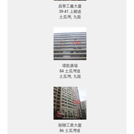
昌華工廠大廈
39-41 上鄉道
土瓜灣, 九龍
環凱廣場
84 土瓜灣道
土瓜灣, 九龍
順聯工業大廈
86 土瓜灣道