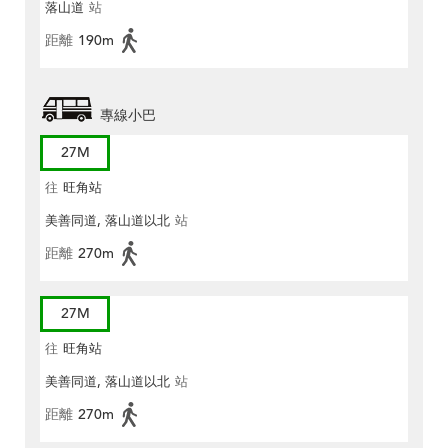
落山道
站
距離
190m
專線小巴
27M
往
旺角站
美善同道, 落山道以北
站
距離
270m
27M
往
旺角站
美善同道, 落山道以北
站
距離
270m