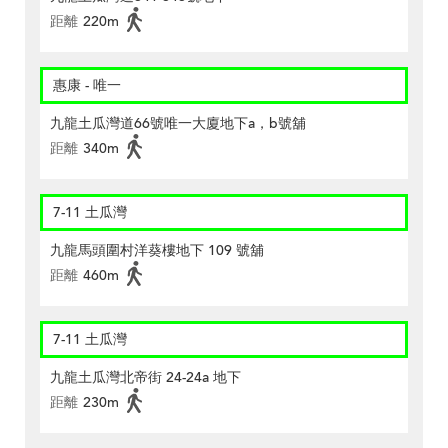
距離
220m
惠康 - 唯一
九龍土瓜灣道66號唯一大廈地下a，b號舖
距離
340m
7-11 土瓜灣
九龍馬頭圍村洋葵樓地下 109 號舖
距離
460m
7-11 土瓜灣
九龍土瓜灣北帝街 24-24a 地下
距離
230m