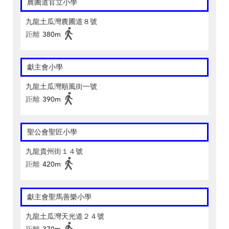
農圃道官立小學
九龍土瓜灣農圃道８號
距離
380m
獻主會小學
九龍土瓜灣順風街一號
距離
390m
聖公會聖匠小學
九龍貴州街１４號
距離
420m
獻主會聖馬善樂小學
九龍土瓜灣天光道２４號