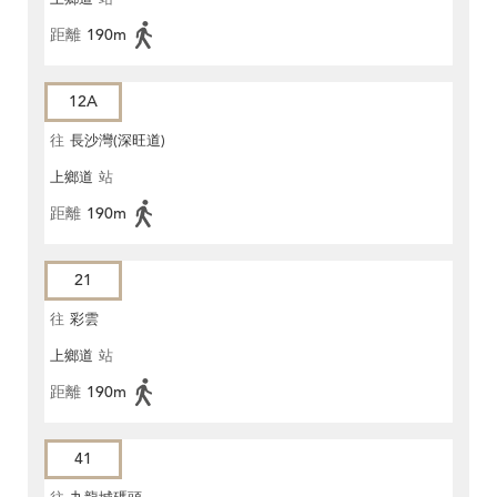
距離
190m
12A
往
長沙灣(深旺道)
上鄉道
站
距離
190m
21
往
彩雲
上鄉道
站
距離
190m
41