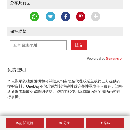
分享此頁面
保持聯繫
提交
Powered by
Sendsmith
免責聲明
本頁顯示的樓盤說明和相關信息均由地產代理或業主或第三方提供的
樓盤資料。OneDay不保證或對其準確性或完整性承擔任何責任。請聯
絡放盤者獲取更多詳細信息。您訪問和使用本協議內容的風險由您自
行承擔。
訂閱更新
分享
路線