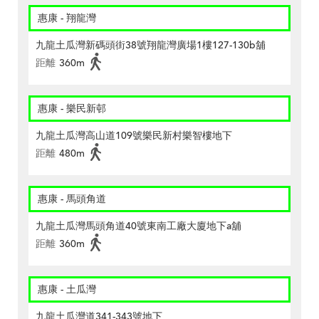
惠康 - 翔龍灣
九龍土瓜灣新碼頭街38號翔龍灣廣場1樓127-130b舖
距離
360m
惠康 - 樂民新邨
九龍土瓜灣高山道109號樂民新村樂智樓地下
距離
480m
惠康 - 馬頭角道
九龍土瓜灣馬頭角道40號東南工廠大廈地下a舖
距離
360m
惠康 - 土瓜灣
九龍土瓜灣道341-343號地下