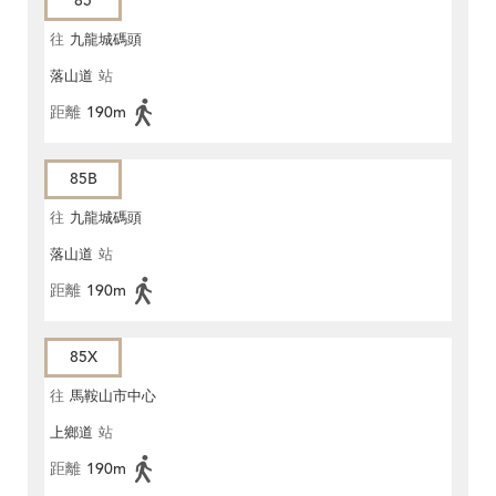
85
往
九龍城碼頭
落山道
站
距離
190m
85B
往
九龍城碼頭
落山道
站
距離
190m
85X
往
馬鞍山市中心
上鄉道
站
距離
190m