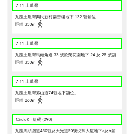
7-11 土瓜灣
九龍土瓜灣樂民新村樂善樓地下 132 號舖位
距離
350m
7-11 土瓜灣
九龍土瓜灣馬頭角道 33 號欣榮花園地下 24 及 25 號舖
距離
350m
7-11 土瓜灣
九龍土瓜灣落山道74號地下舖位。
距離
260m
CircleK - 紅磡 (290)
九龍馬頭圍道450號及天光道50號悅輝大廈地下a及b舖