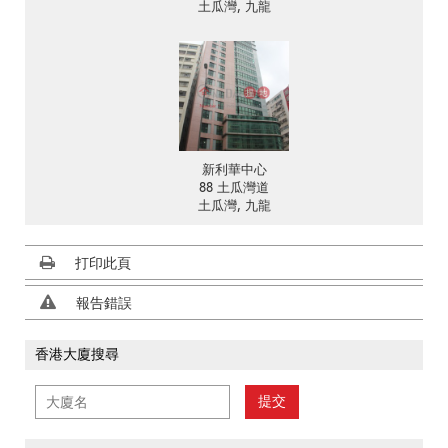
土瓜灣, 九龍
新利華中心
88 土瓜灣道
土瓜灣, 九龍
打印此頁
報告錯誤
香港大廈搜尋
提交