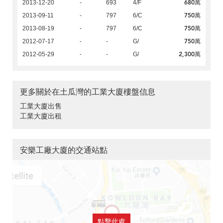
680萬
2013-12-20
-
693
4/F
750萬
2013-09-11
-
797
6/C
750萬
2013-08-19
-
797
6/C
750萬
2012-07-17
-
-
G/
2,300萬
2012-05-29
-
-
G/
更多關於在土瓜灣的工業大廈樓盤信息
工業大廈出售
工業大廈出租
安樂工廠大廈的交通站點
點擊此處