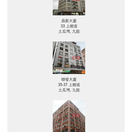
鼎新大廈
33 上鄉道
土瓜灣, 九龍
聯發大廈
35-37 上鄉道
土瓜灣, 九龍