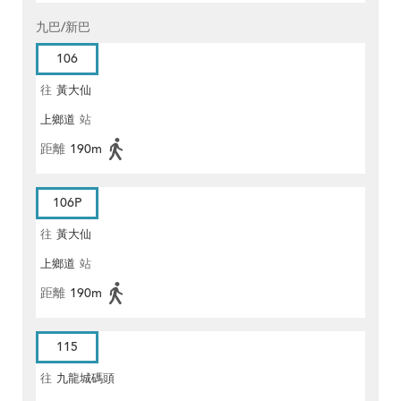
九巴/新巴
106
往
黃大仙
上鄉道
站
距離
190m
106P
往
黃大仙
上鄉道
站
距離
190m
115
往
九龍城碼頭