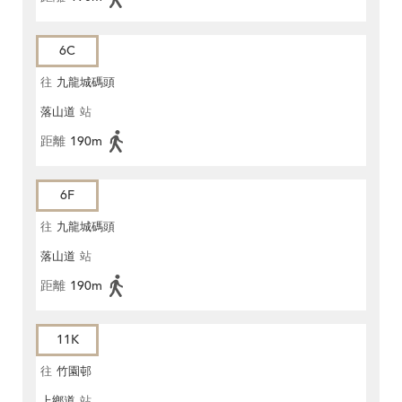
6C
往
九龍城碼頭
落山道
站
距離
190m
6F
往
九龍城碼頭
落山道
站
距離
190m
11K
往
竹園邨
上鄉道
站