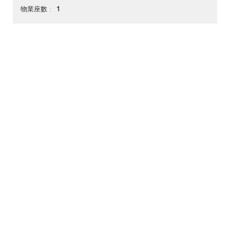
1
物業座數