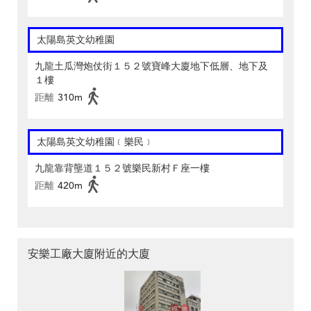
太陽島英文幼稚園
九龍土瓜灣炮仗街１５２號寶峰大廈地下低層、地下及
１樓
距離
310m
太陽島英文幼稚園﹝樂民﹞
九龍靠背壟道１５２號樂民新村Ｆ座一樓
距離
420m
安樂工廠大廈附近的大廈