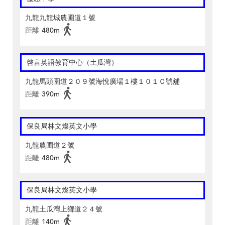
九龍九龍城農圃道１號
距離
480m
啓言英語教育中心（土瓜灣）
九龍馬頭圍道２０９號海悅廣場１樓１０１Ｃ號舖
距離
390m
保良局林文燦英文小學
九龍農圃道２號
距離
480m
保良局林文燦英文小學
九龍土瓜灣上鄉道２４號
距離
140m