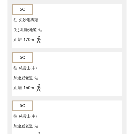
5C
往
尖沙咀碼頭
尖沙咀麼地道
站
距離
170m
5C
往
慈雲山(中)
加連威老道
站
距離
160m
5C
往
慈雲山(中)
加連威老道
站