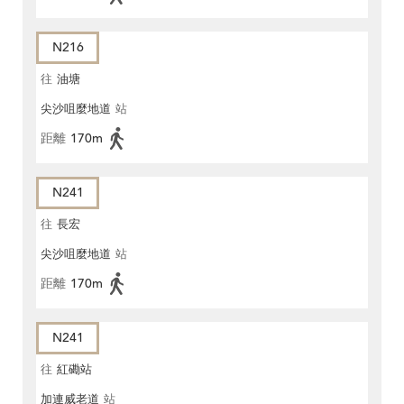
N216
往
油塘
尖沙咀麼地道
站
距離
170m
N241
往
長宏
尖沙咀麼地道
站
距離
170m
N241
往
紅磡站
加連威老道
站