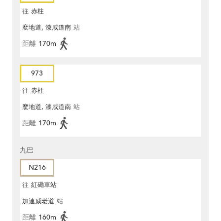
往
赤柱
麼地道, 漆咸道南
站
距離
170m
973
往
赤柱
麼地道, 漆咸道南
站
距離
170m
九巴
N216
往
紅磡車站
加連威老道
站
距離
160m