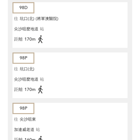
98D
往
坑口(北) (將軍澳醫院)
尖沙咀麼地道
站
距離
170m
98P
往
坑口(北)
尖沙咀麼地道
站
距離
170m
98P
往
尖沙咀東
加連威老道
站
距離
160m