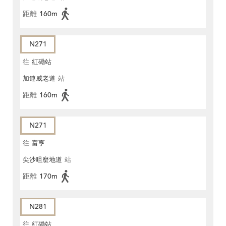
距離
160m
N271
往
紅磡站
加連威老道
站
距離
160m
N271
往
富亨
尖沙咀麼地道
站
距離
170m
N281
往
紅磡站