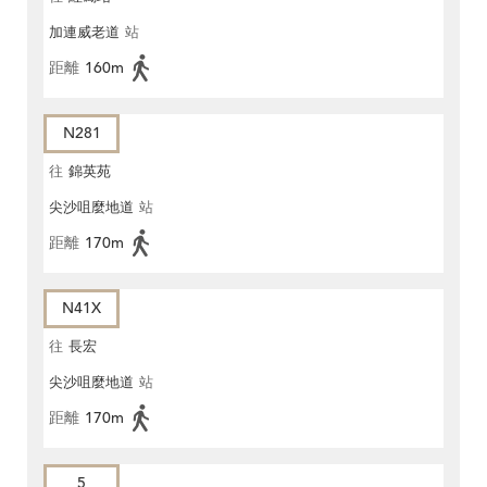
加連威老道
站
距離
160m
N281
往
錦英苑
尖沙咀麼地道
站
距離
170m
N41X
往
長宏
尖沙咀麼地道
站
距離
170m
5