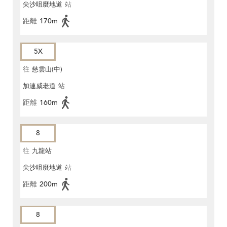
尖沙咀麼地道
站
距離
170m
5X
往
慈雲山(中)
加連威老道
站
距離
160m
8
往
九龍站
尖沙咀麼地道
站
距離
200m
8