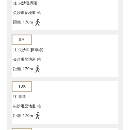
往
尖沙咀碼頭
尖沙咀麼地道
站
距離
170m
8A
往
尖沙咀(循環線)
尖沙咀麼地道
站
距離
170m
13X
往
寶達
尖沙咀麼地道
站
距離
170m