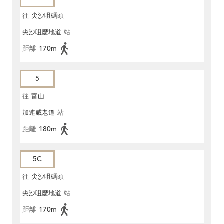
往
尖沙咀碼頭
尖沙咀麼地道
站
距離
170m
5
往
富山
加連威老道
站
距離
180m
5C
往
尖沙咀碼頭
尖沙咀麼地道
站
距離
170m