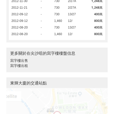
1,248萬
2012-11-30
-
730
2/27A
1,248萬
2012-11-21
-
730
2/27A
400萬
2012-09-12
-
730
13/27
800萬
2012-09-12
-
1,460
12/
400萬
2012-08-20
-
730
13/27
800萬
2012-08-20
-
1,460
12/
更多關於在尖沙咀的寫字樓樓盤信息
寫字樓出售
寫字樓出租
東輝大廈的交通站點