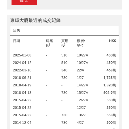
提交
東輝大廈最近的成交紀錄
出售
日期
建築
實用
樓層/
HK$
2
2
ft
ft
單位
450萬
2025-01-08
-
510
10/27A
450萬
2024-04-12
-
510
10/27A
468萬
2022-03-16
-
340
22/A
1,728萬
2018-06-21
-
730
1/27
1,320萬
2018-04-19
-
-
14/27A
604.9萬
2018-04-13
-
730
15/27A
550萬
2015-04-22
-
-
12/27A
550萬
2015-04-22
-
-
12/27
558萬
2015-04-22
-
730
13/27
500萬
2014-12-04
-
730
4/27