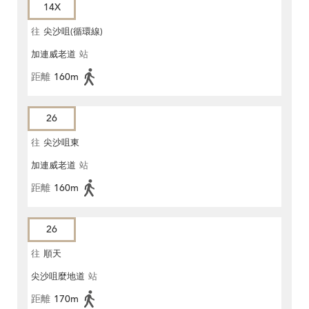
14X
往
尖沙咀(循環線)
加連威老道
站
距離
160m
26
往
尖沙咀東
加連威老道
站
距離
160m
26
往
順天
尖沙咀麼地道
站
距離
170m