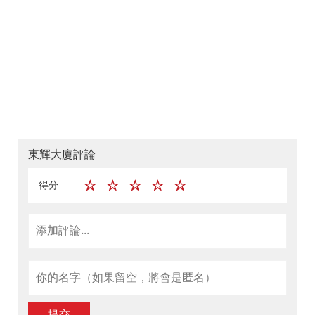
東輝大廈評論
得分