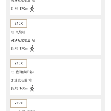
尖沙咀麼地道
站
距離
170m
215X
往
九龍站
尖沙咀麼地道
站
距離
170m
215X
往
藍田(廣田邨)
加連威老道
站
距離
160m
219X