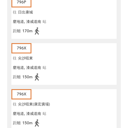
796P
往
日出康城
麼地道, 漆咸道南
站
距離
170m
796X
往
尖沙咀東
麼地道, 漆咸道南
站
距離
150m
796X
往
尖沙咀東(康宏廣場)
麼地道, 漆咸道南
站
距離
150m