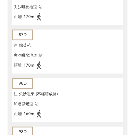
尖沙咀麼地道
站
距離
170m
87D
往
錦英苑
尖沙咀麼地道
站
距離
170m
98D
往
尖沙咀東 (不經培成路)
加連威老道
站
距離
160m
98D