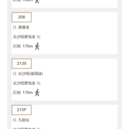
208
往
廣播道
尖沙咀麼地道
站
距離
170m
213X
往
尖沙咀(循環線)
尖沙咀麼地道
站
距離
170m
215P
往
九龍站