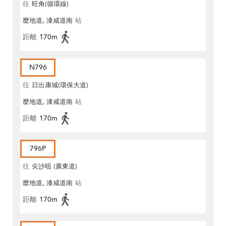
往
旺角(循環線)
麼地道, 漆咸道南
站
距離
170m
N796
往
日出康城(環保大道)
麼地道, 漆咸道南
站
距離
170m
796P
往
尖沙咀 (廣東道)
麼地道, 漆咸道南
站
距離
170m