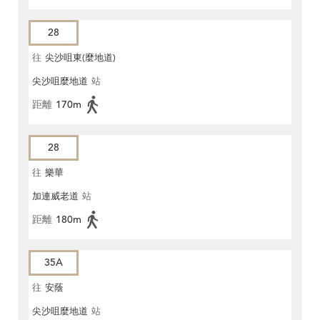
28
往
尖沙咀東(麼地道)
尖沙咀麼地道
站
距離
170m
28
往
樂華
加連威老道
站
距離
180m
35A
往
安蔭
尖沙咀麼地道
站