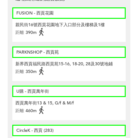
FUSION - 西貢花園
親民街16號西貢花園地下入口部分及樓梯及1樓
距離
390m
PARKNSHOP - 西貢苑
新界西貢福民路西貢苑15-16, 18-20, 28及30號地鋪
距離
350m
U購 - 西貢萬年街
西貢萬年街13 & 15, G/f & M/f
距離
460m
CircleK - 西貢 (283)