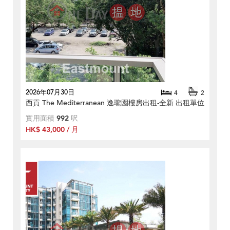
2026年07月30日
4
2
西貢 The Mediterranean 逸瓏園樓房出租-全新 出租單位
實用面積
992
呎
HK$ 43,000 / 月