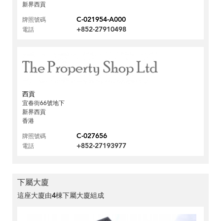
新界西貢
C-021954-A000
牌照號碼
+852-27910498
電話
西貢
宜春街66號地下
新界西貢
香港
C-027656
牌照號碼
+852-27193977
電話
下屬大廈
這座大廈由
4
棟下屬大廈組成