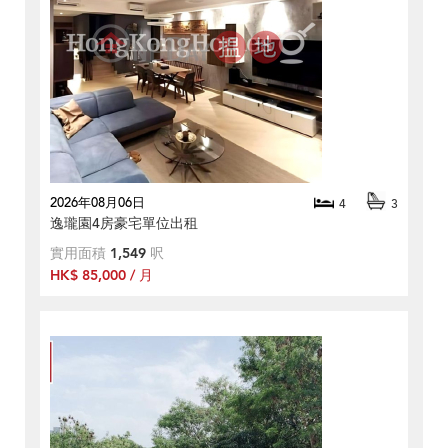
2026年08月06日
4
3
逸瓏園4房豪宅單位出租
實用面積
1,549
呎
HK$ 85,000 / 月