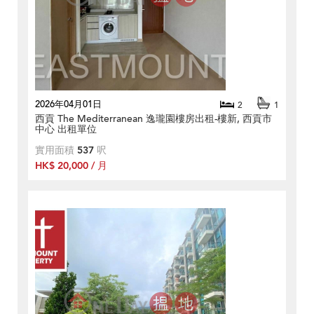
2026年04月01日
2
1
西貢 The Mediterranean 逸瓏園樓房出租-樓新, 西貢市
中心 出租單位
實用面積
537
呎
HK$ 20,000 / 月