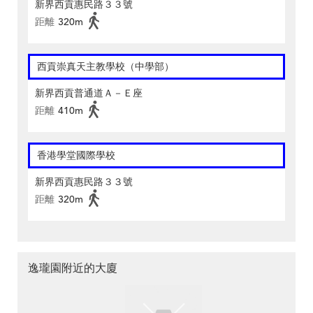
新界西貢惠民路３３號
距離
320m
西貢崇真天主教學校（中學部）
新界西貢普通道Ａ－Ｅ座
距離
410m
香港學堂國際學校
新界西貢惠民路３３號
距離
320m
逸瓏園附近的大廈