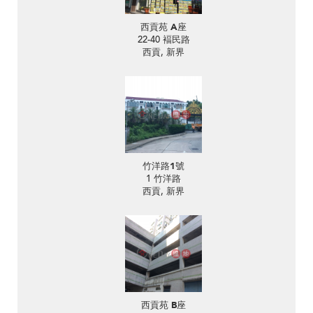
西貢苑 A座
22-40 褔民路
西貢, 新界
竹洋路1號
1 竹洋路
西貢, 新界
西貢苑 B座