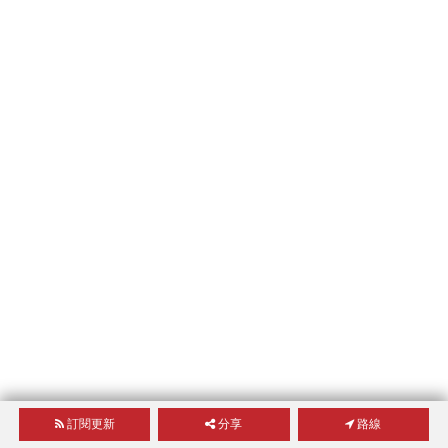
訂閱更新
分享
路線