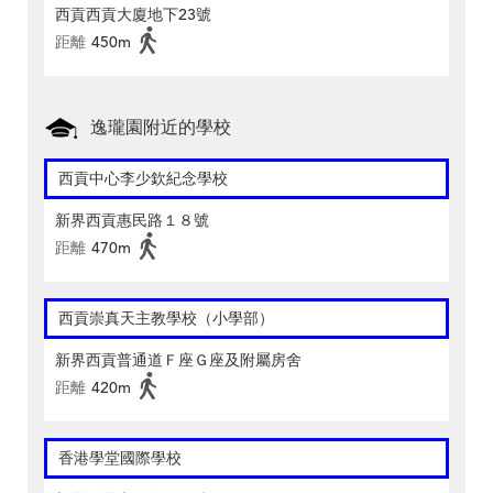
西貢西貢大廈地下23號
距離
450m
逸瓏園附近的學校
西貢中心李少欽紀念學校
新界西貢惠民路１８號
距離
470m
西貢崇真天主教學校（小學部）
新界西貢普通道Ｆ座Ｇ座及附屬房舍
距離
420m
香港學堂國際學校