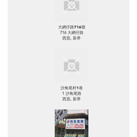
大網仔路716號
716 大網仔路
西貢, 新界
沙角尾村1巷
1 沙角尾路
西貢, 新界