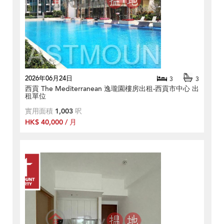
2026年06月24日
3
3
西貢 The Mediterranean 逸瓏園樓房出租-西貢市中心 出
租單位
實用面積
1,003
呎
HK$ 40,000 / 月