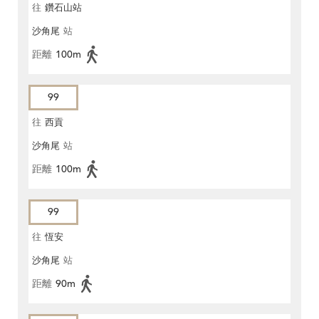
往
鑽石山站
沙角尾
站
距離
100m
99
往
西貢
沙角尾
站
距離
100m
99
往
恆安
沙角尾
站
距離
90m