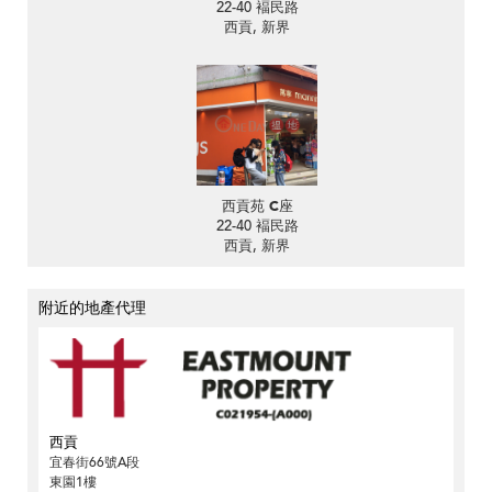
22-40 褔民路
西貢, 新界
西貢苑 C座
22-40 褔民路
西貢, 新界
附近的地產代理
西貢
宜春街66號A段
東園1樓