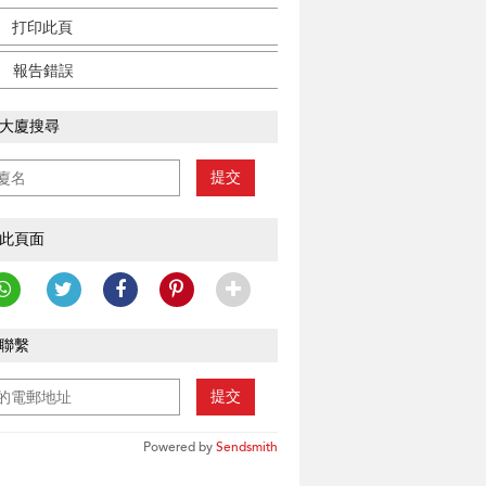
打印此頁
報告錯誤
大廈搜尋
提交
此頁面
聯繫
提交
Powered by
Sendsmith