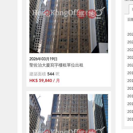
日
20
20
20
20
2026年03月19日
聖佐治大廈寫字樓租單位出租
20
20
建築面積
544
呎
HK$ 59,840 / 月
20
20
20
20
201
20