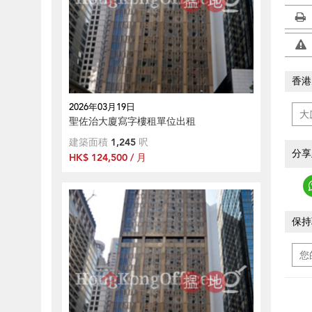
香港
2026年03月19日
聖佐治大廈寫字樓租單位出租
建築面積
1,245
呎
分享
HK$ 124,500 / 月
保持