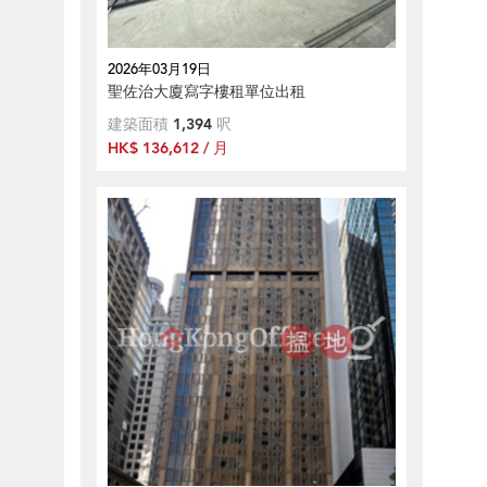
2026年03月19日
聖佐治大廈寫字樓租單位出租
建築面積
1,394
呎
HK$ 136,612 / 月