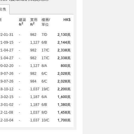
出售
期
建築
實用
樓層/
HK$
2
2
ft
ft
單位
2,130萬
22-01-31
-
982
7/D
2,144萬
21-09-15
-
1,127
6/B
2,338萬
21-04-27
-
982
17/C
2,338萬
21-04-27
-
982
17/C
800萬
20-02-20
-
1,127
8/A
2,028萬
19-07-26
-
982
6/C
2,028萬
19-07-26
-
984
6/C
2,200萬
18-10-12
-
1,037
19/C
1,600萬
13-02-15
-
1,187
6/A
1,380萬
13-01-02
-
1,187
6/B
1,458萬
2-11-08
-
1,037
8/D
1,700萬
12-10-04
-
1,037
10/C