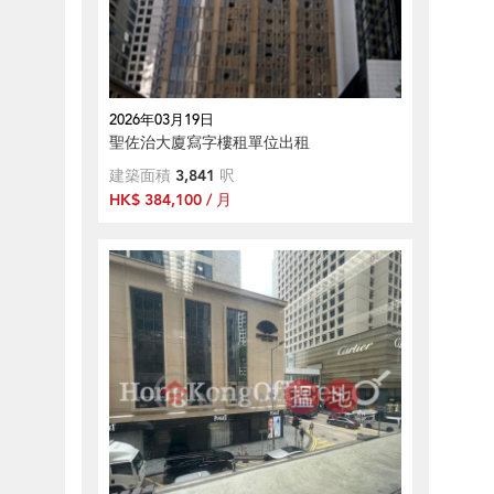
2026年03月19日
聖佐治大廈寫字樓租單位出租
建築面積
3,841
呎
HK$ 384,100 / 月