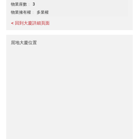
3
物業座數
多業權
物業擁有權
< 回到大廈詳細頁面
屈地大廈位置