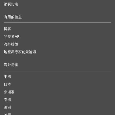
網頁指南
有用的信息
博客
開發者API
海外樓盤
地產界專家前景論壇
海外房產
中國
日本
柬埔寨
泰國
澳洲