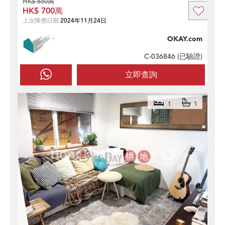
HK$ 850萬
HK$ 700萬
上次降價日期
2024年11月24日
OKAY.com
C-036846 (
已驗證
)
立即查詢
1
1