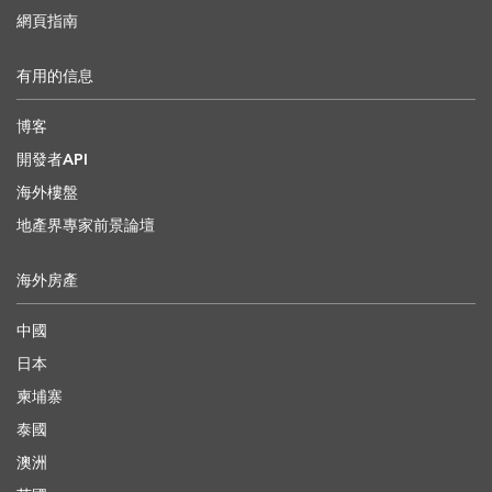
網頁指南
有用的信息
博客
開發者API
海外樓盤
地產界專家前景論壇
海外房產
中國
日本
柬埔寨
泰國
澳洲