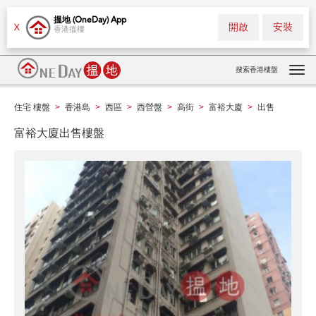
搵地 (OneDay) App
開啟
安裝
X
香港搵樓
搜索香港樓盤
Tog
navi
住宅 樓盤
香港島
西區
西營盤
高街
富裕大廈
出售
>
>
>
>
>
>
富裕大廈出售樓盤