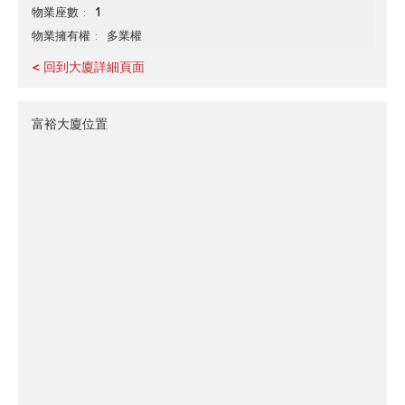
1
物業座數
多業權
物業擁有權
< 回到大廈詳細頁面
富裕大廈位置